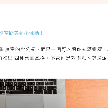
的工作空間美到不像話！
亂無章的辦公桌，而是一個可以讓你充滿靈感、
 女子節推出 四種桌面風格，不管你是效率派、舒適