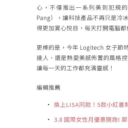
心，不僅推出一系列美到犯規
Pang），讓科技產品不再只是冷
得更加賞心悅目，每天打開電腦都
更棒的是，今年 Logitech 
達人、還是熱愛美感佈置的風格控
讓每一天的工作都充滿靈感！
編輯推薦
換上LISA同款！5款小紅
3.8 國際女性月優惠開跑