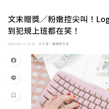
文末贈獎／粉嫩控尖叫！Log
到犯規上班都在笑！
2025-03-17 10:32
女子漾／編輯張念慈