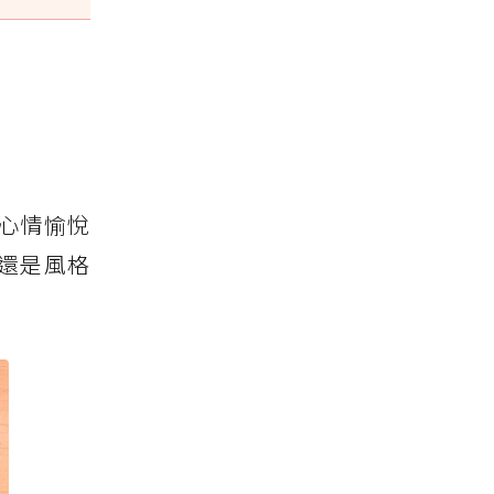
心情愉悅
派還是風格