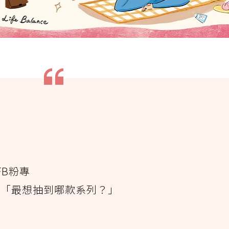
FB粉專
：「最想抽到哪款系列？」
！