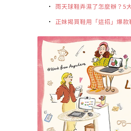
雨天球鞋弄濕了怎麼辦？5
正妹揭買鞋用「這招」爆款