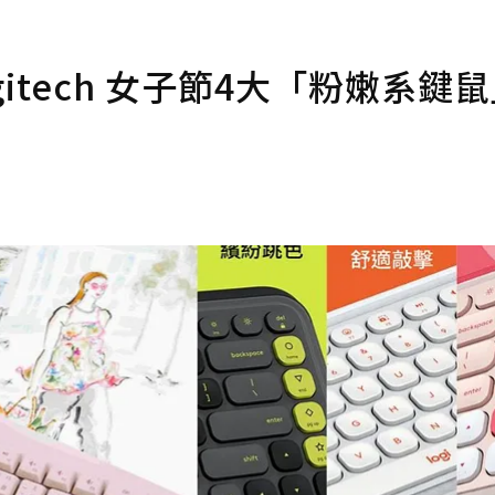
itech 女子節4大「粉嫩系鍵