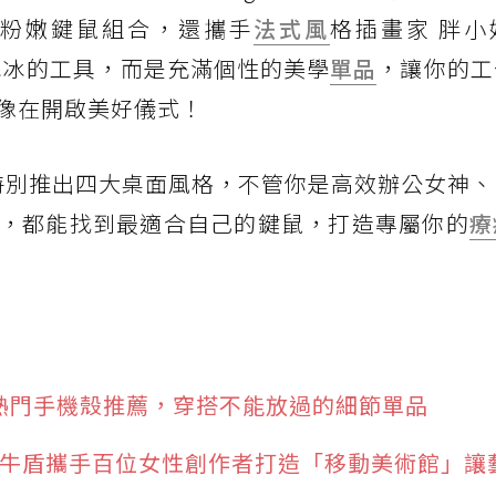
的粉嫩鍵鼠組合，還攜手
法式風
格插畫家 胖小姐
冰冰的工具，而是充滿個性的美學
單品
，讓你的工
像在開啟美好儀式！
女子節特別推出四大桌面風格，不管你是高效辦公女神
，都能找到最適合自己的鍵鼠，打造專屬你的
療
書熱門手機殼推薦，穿搭不能放過的細節單品
! 犀牛盾攜手百位女性創作者打造「移動美術館」讓