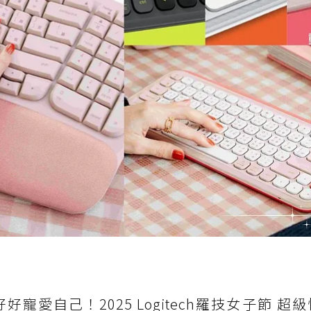
愛自己！2025 Logitech羅技女子節 超