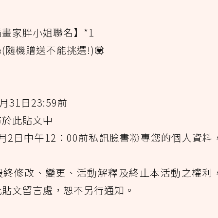
式插畫家胖小姐聯名】*1
(隨機贈送不能挑選!)💟
31日23:59前
布於此貼文中
4月2日中午12：00前私訊臉書粉專您的個人資料
動最終修改、變更、活動解釋及終止本活動之權利
此貼文留言處，恕不另行通知。