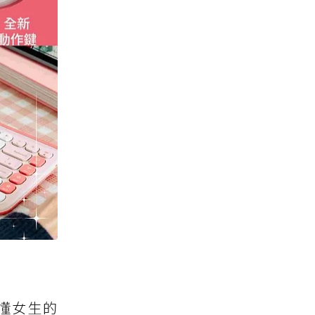
級懂女生的