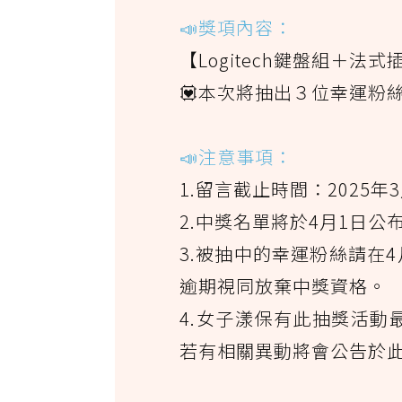
📣獎項內容：
【Logitech鍵盤組＋法
💟本次將抽出３位幸運粉絲
📣注意事項：
1.留言截止時間：2025年3月
2.中獎名單將於4月1日公
3.被抽中的幸運粉絲請在
逾期視同放棄中獎資格。
4.女子漾保有此抽獎活
若有相關異動將會公告於