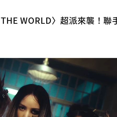
P THE WORLD〉超派來襲！聯