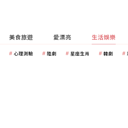
美食旅遊
愛漂亮
生活娛樂
心理測驗
陸劇
星座生肖
韓劇