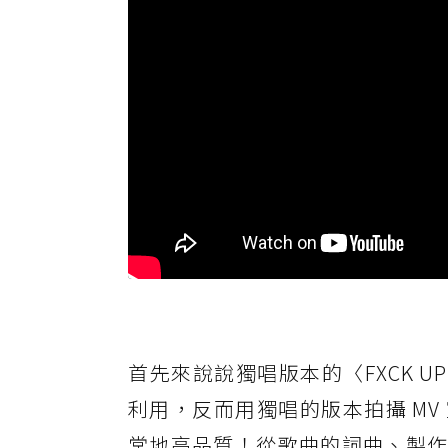
首先來說說獨唱版本的〈FXCK U
利用，反而用獨唱的版本拍攝 MV
常地高品質！從歌曲的詞曲、製作等