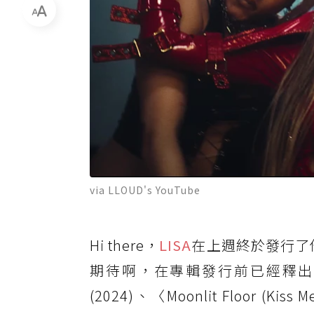
via LLOUD's YouTube
Hi there，
LISA
在上週終於發行了他的
期待啊，在專輯發行前已經釋出了〈Rock
(2024)、〈Moonlit Floor (Kiss 