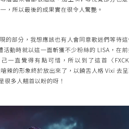
項之一，所以最後的成果實在很令人驚艷。
現的部分，我想應該也有人會同意歌迷們等待這
體活動時就以這一面斬獲不少粉絲的 LISA，在
一直覺得有點可惜，所以到了這首〈FXCK U
嗆辣的形象終於放出來了，以饒舌人格 Vixi 去
是很多人翹首以盼的呀！