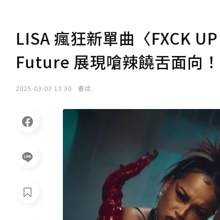
LISA 瘋狂新單曲〈FXCK U
Future 展現嗆辣饒舌面向！
2025-03-03 13:30
睿忒