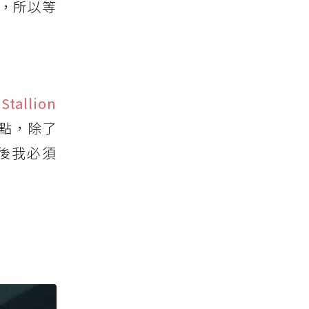
出，所以等
Stallion
重點，除了
後我必須