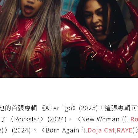
首張專輯 《Alter Ego》(2025)！這張專輯
star〉(2024)、〈New Woman (ft.
Ro
Me)〉(2024)、〈Born Again ft.
Doja Cat
,
RAYE