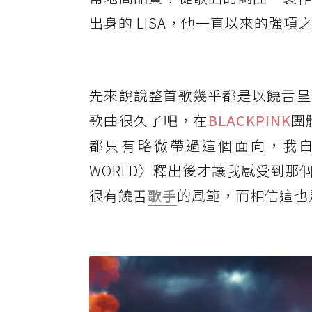
出身的 LISA，他一直以來的強
先來說說整首歌幾乎都是以饒舌呈
歌曲很久了吧，在
BLACKPINK
團
都只有略微帶過這個面向，我自己
WORLD〉釋出後才讓我感受到那個
很有饒舌
歌手
的風範，而相信這也