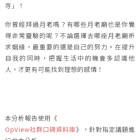
寺」！
你曾經拜過月老嗎？有哪些月老廟也是你覺
得非常靈驗的呢？不論選擇去哪座月老廟祈
求姻緣，最重要的還是自己的努力。在提升
自我的同時，把握生活中的機會多認識他
人，才更有可能找到理想的感情！
本分析報告使用《
OpView社群口碑資料庫
》，針對指定議題進