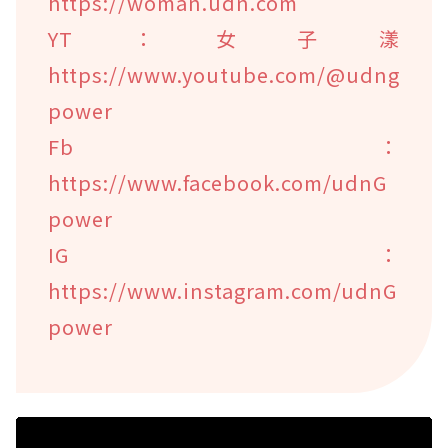
https://woman.udn.com
YT：女子漾
https://www.youtube.com/@udng
power
Fb：
https://www.facebook.com/udnG
power
IG：
https://www.instagram.com/udnG
power