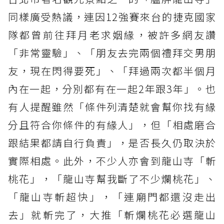
同樣廣受熱議，連因12強賽來台的捷克國家
隊都曾前往拜月老求姻緣，被許多網友讚
「非常靈驗」、「朋友去完兩個禮拜交男朋
友，現在閃得要死」、「拜過兩次都半個月
內在一起，分別都有在一起2年跟3年」。也
有人提醒雖然「條件列清楚就會幫你找有緣
分且符合你條件的有緣人」，但「相處磨合
跟結果都請自行負責」，是否長久仍取決於
實際相處。此外，不少人亦會到龍山寺「斬
桃花」，「龍山寺幫我斷了不少爛桃花」、
「龍山寺斬超快」，「連廟門都還沒走出
去」就斬完了，大推「斬爛桃花必選龍山