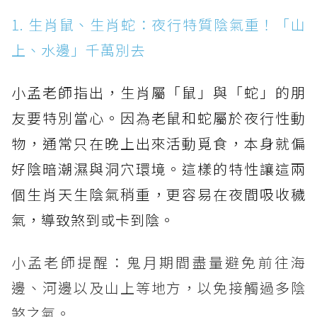
1. 生肖鼠、生肖蛇：夜行特質陰氣重！「山
上、水邊」千萬別去
小孟老師指出，生肖屬「鼠」與「蛇」的朋
友要特別當心。因為老鼠和蛇屬於夜行性動
物，通常只在晚上出來活動覓食，本身就偏
好陰暗潮濕與洞穴環境。這樣的特性讓這兩
個生肖天生陰氣稍重，更容易在夜間吸收穢
氣，導致煞到或卡到陰。
小孟老師提醒：鬼月期間盡量避免前往海
邊、河邊以及山上等地方，以免接觸過多陰
煞之氣。