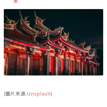
象
(圖片來源:
Unsplash
)