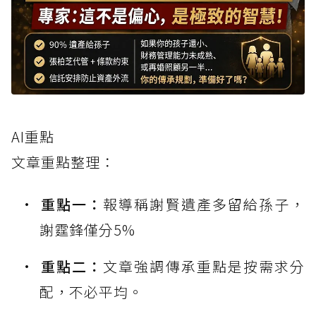
AI重點
文章重點整理：
重點一：
報導稱謝賢遺產多留給孫子，
謝霆鋒僅分5%
重點二：
文章強調傳承重點是按需求分
配，不必平均。