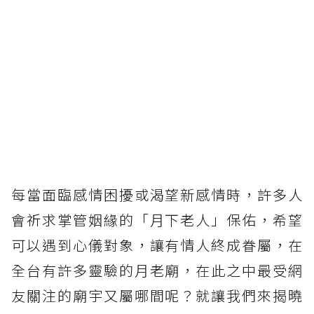
每當面臨感情困擾或渴望新感情時，許多人
會祈求掌管姻緣的「月下老人」保佑，希望
可以遇到心儀對象，讓有情人終成眷屬，在
全台有許多靈驗的月老廟，在此之中最受網
友關注的廟宇又屬哪間呢？就讓我們來揭曉