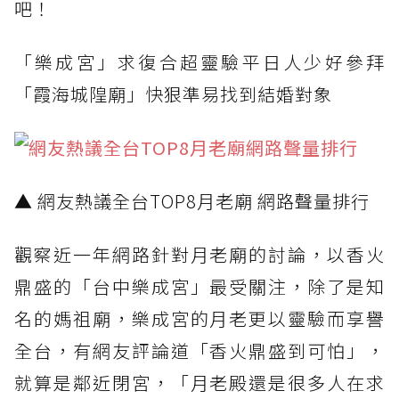
吧！
「樂成宮」求復合超靈驗平日人少好參拜
「霞海城隍廟」快狠準易找到結婚對象
▲ 網友熱議全台TOP8月老廟 網路聲量排行
觀察近一年網路針對月老廟的討論，以香火
鼎盛的「台中樂成宮」最受關注，除了是知
名的媽祖廟，樂成宮的月老更以靈驗而享譽
全台，有網友評論道「香火鼎盛到可怕」，
就算是鄰近閉宮，「月老殿還是很多人在求