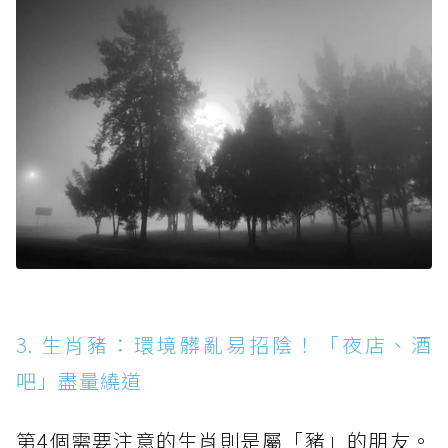
3. 生肖豬：環境髒亂易招陰！「夜店、酒
吧」盡量繞道
第4個需要注意的生肖則是屬「豬」的朋友。