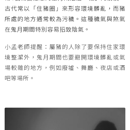
古代常以「住豬圈」來形容環境髒亂，而豬
所處的地方通常較為污穢。這種穢氣與煞氣
在鬼月期間特別容易招致陰氣。
小孟老師提醒：屬豬的人除了要保持住家環
境整潔外，鬼月期間也要避開環境髒亂或氣
場較雜的地方，例如廢墟、舞廳、夜店或酒
吧等場所。