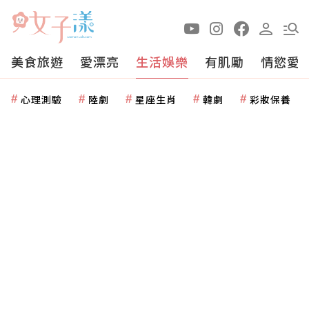
美食旅遊
愛漂亮
生活娛樂
有肌勵
情慾愛
心理測驗
陸劇
星座生肖
韓劇
彩妝保養