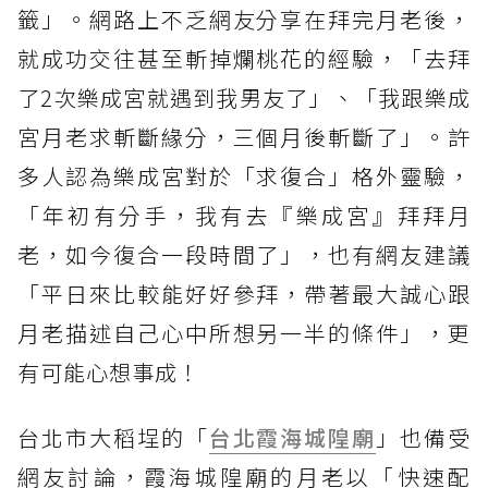
籤」。網路上不乏網友分享在拜完月老後，
就成功交往甚至斬掉爛桃花的經驗，「去拜
了2次樂成宮就遇到我男友了」、「我跟樂成
宮月老求斬斷緣分，三個月後斬斷了」。許
多人認為樂成宮對於「求復合」格外靈驗，
「年初有分手，我有去『樂成宮』拜拜月
老，如今復合一段時間了」，也有網友建議
「平日來比較能好好參拜，帶著最大誠心跟
月老描述自己心中所想另一半的條件」，更
有可能心想事成！
台北市大稻埕的「
台北霞海城隍廟
」也備受
網友討論，霞海城隍廟的月老以「快速配