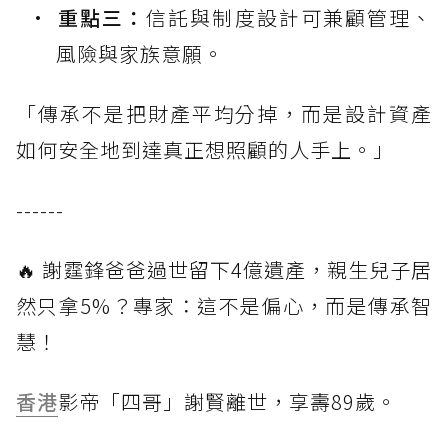
重點三：
信託與制度設計可兼顧管理、
風險與家族意願。
「傳承不是把財產平均分掉，而是設計資產
如何安全地到達真正想照顧的人手上。」
------
🔥 謝霆鋒爸爸過世留下4億遺產，親生兒子居
然只拿5%？專家：這不是偏心，而是傳承智
慧！
香港
影帝「四哥」謝賢離世，享壽89歲。