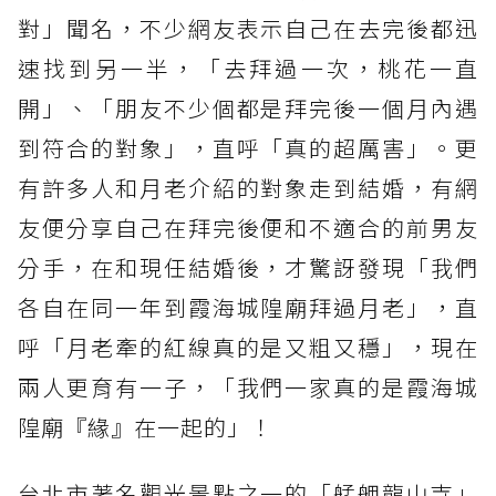
對」聞名，不少網友表示自己在去完後都迅
速找到另一半，「去拜過一次，桃花一直
開」、「朋友不少個都是拜完後一個月內遇
到符合的對象」，直呼「真的超厲害」。更
有許多人和月老介紹的對象走到結婚，有網
友便分享自己在拜完後便和不適合的前男友
分手，在和現任結婚後，才驚訝發現「我們
各自在同一年到霞海城隍廟拜過月老」，直
呼「月老牽的紅線真的是又粗又穩」，現在
兩人更育有一子，「我們一家真的是霞海城
隍廟『緣』在一起的」！
台北市著名觀光景點之一的「艋舺龍山寺」