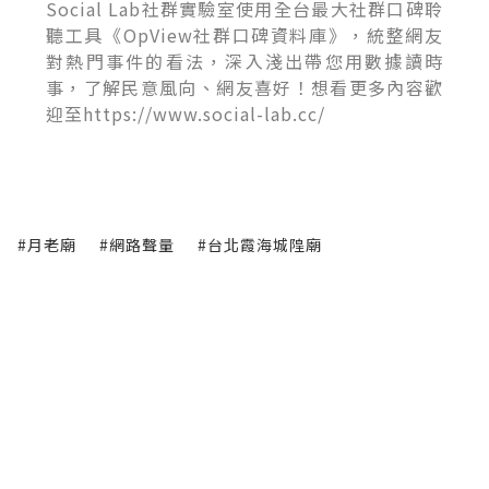
Social Lab社群實驗室使用全台最大社群口碑聆
聽工具《OpView社群口碑資料庫》，統整網友
對熱門事件的看法，深入淺出帶您用數據讀時
事，了解民意風向、網友喜好！想看更多內容歡
迎至https://www.social-lab.cc/
#月老廟
#網路聲量
#台北霞海城隍廟