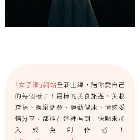
｢女子漾｣網站
全新上線，陪你愛自己
的每個樣子！最棒的美食旅遊、美妝
穿搭、娛樂話題、運動健康、情慾愛
情分享，都能在這裡看到！快點來加
入成為創作者！