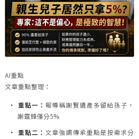
AI重點
文章重點整理：
重點一：
報導稱謝賢遺產多留給孫子，
謝霆鋒僅分5%
重點二：
文章強調傳承重點是按需求分