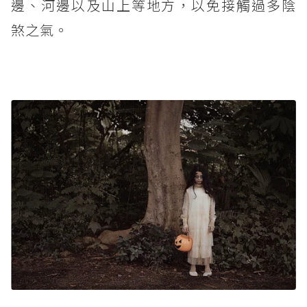
邊、河邊以及山上等地方，以免接觸過多陰
煞之氣。