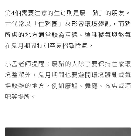
第4個需要注意的生肖則是屬「豬」的朋友。
古代常以「住豬圈」來形容環境髒亂，而豬
所處的地方通常較為污穢。這種穢氣與煞氣
在鬼月期間特別容易招致陰氣。
小孟老師提醒：屬豬的人除了要保持住家環
境整潔外，鬼月期間也要避開環境髒亂或氣
場較雜的地方，例如廢墟、舞廳、夜店或酒
吧等場所。