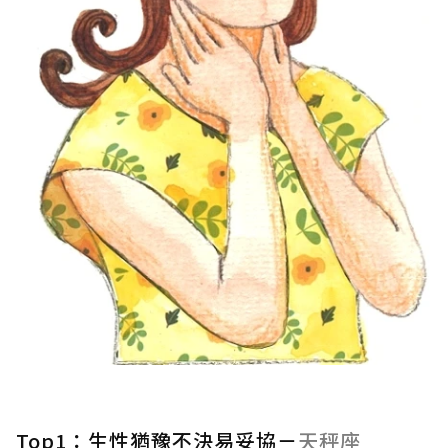
Top1：生性猶豫不決易妥協－
天秤座