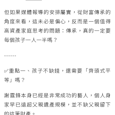
但如果媒體報導的安排屬實，從財富傳承的
角度來看，這未必是偏心，反而是一個值得
高資產家庭思考的問題：傳承，真的一定要
每個孩子一人一半嗎？
------
✅重點一、孩子不缺錢，還需要「齊頭式平
等」嗎？
謝霆鋒本身已經是非常成功的藝人，個人身
家早已遠超父親遺產規模，並不缺父親留下
的這筆財產。