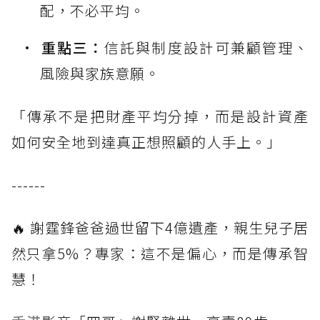
配，不必平均。
重點三：
信託與制度設計可兼顧管理、
風險與家族意願。
「傳承不是把財產平均分掉，而是設計資產
如何安全地到達真正想照顧的人手上。」
------
🔥 謝霆鋒爸爸過世留下4億遺產，親生兒子居
然只拿5%？專家：這不是偏心，而是傳承智
慧！