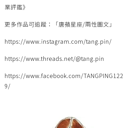
業評鑑》
更多作品可追蹤：「唐蘋星座/兩性圖文」
https://www.instagram.com/tang.pin/
https://www.threads.net/@tang.pin
https://www.facebook.com/TANGPING122
9/