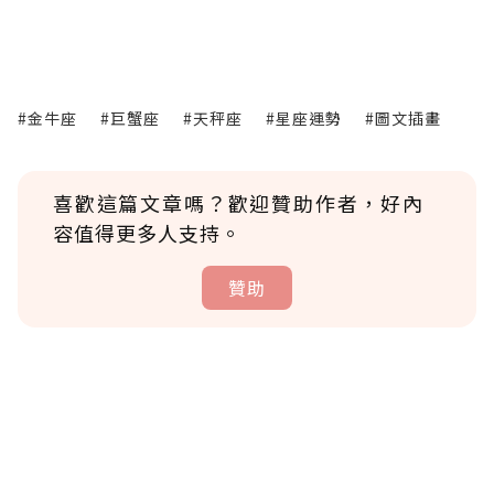
#金牛座
#巨蟹座
#天秤座
#星座運勢
#圖文插畫
喜歡這篇文章嗎？歡迎贊助作者，好內
容值得更多人支持。
贊助
贊助說明
為了鼓勵作者持續創作更好的內容，會員可以