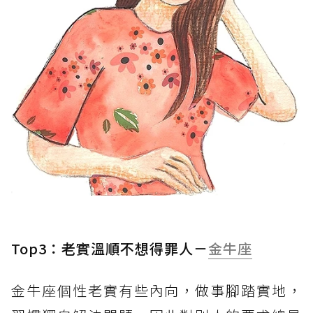
Top3：老實溫順不想得罪人－
金牛座
金牛座個性老實有些內向，做事腳踏實地，