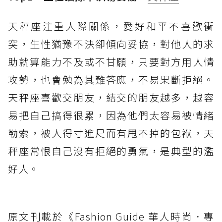
天秤座注重人際關係，愛好和平不喜歡衝
突，生性猶豫不決卻傾向妥協，對他人的求
助就算能力不及或不甘願，只要對方用人情
攻勢，也會勉為其難答應，不易果斷拒絕。
天秤座喜歡交朋友，結交的朋友越多，越容
易把自己搞得很累，因為他們太容易被情緒
勒索，被人得寸進尺而有甩不掉的包袱，天
秤座常恨自己沒有拒絕的勇氣，是典型的濫
好人。
原文刊載於《Fashion Guide 華人時尚．專