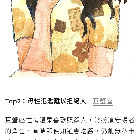
Top2：母性氾濫難以拒絕人－
巨蟹座
巨蟹座性情溫柔喜歡照顧人，常扮演守護者
的角色，有時即使知道會吃虧，仍能無私奉