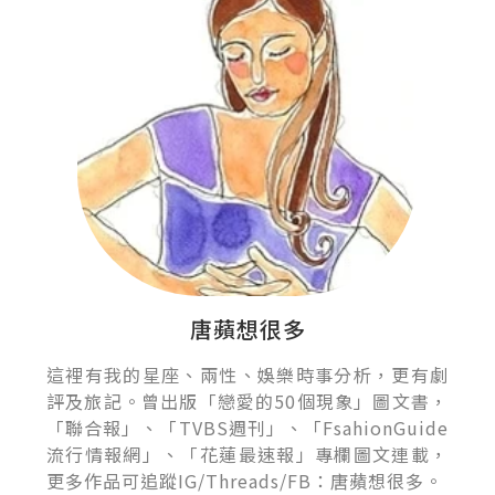
唐蘋想很多
這裡有我的星座、兩性、娛樂時事分析，更有劇
評及旅記。曾出版「戀愛的50個現象」圖文書，
「聯合報」、「TVBS週刊」、「FsahionGuide
流行情報網」、「花蓮最速報」專欄圖文連載，
更多作品可追蹤IG/Threads/FB：唐蘋想很多。