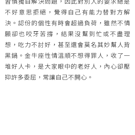
習慣獨自解決問題，因此對別人的要求總是
不好意思拒絕，覺得自己有能力替對方解
決。認份的個性有時會超過負荷，雖然不情
願卻也咬牙苦撐，結果沒幫到忙或不盡理
想，吃力不討好，甚至還會莫名其妙幫人背
黑鍋。金牛座性情溫順不想得罪人，收了一
堆好人卡，是大家眼中的老好人，內心卻壓
抑許多委屈，常讓自己不開心。