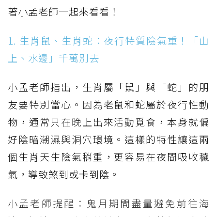
著小孟老師一起來看看！
1. 生肖鼠、生肖蛇：夜行特質陰氣重！「山
上、水邊」千萬別去
小孟老師指出，生肖屬「鼠」與「蛇」的朋
友要特別當心。因為老鼠和蛇屬於夜行性動
物，通常只在晚上出來活動覓食，本身就偏
好陰暗潮濕與洞穴環境。這樣的特性讓這兩
個生肖天生陰氣稍重，更容易在夜間吸收穢
氣，導致煞到或卡到陰。
小孟老師提醒：鬼月期間盡量避免前往海