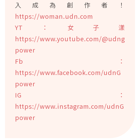
入成為創作者！
https://woman.udn.com
YT：女子漾
https://www.youtube.com/@udng
power
Fb：
https://www.facebook.com/udnG
power
IG：
https://www.instagram.com/udnG
power