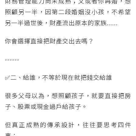
財務管理能力尚未成熟；又或者你再婚，想
照顧另一半，因第二段婚姻沒小孩，不希望
另一半過世後，財產流出原本的家族......
你會選擇直接把財產交出去嗎？
------
✅二、給誰，不等於現在就把錢交給誰
很多父母以為，想照顧孩子，就要直接把房
子、股票或現金過戶給孩子。
但真正成熟的傳承設計，往往要思考四件
事：