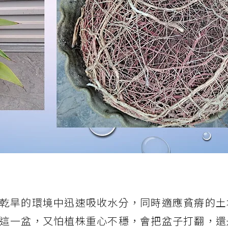
乾旱的環境中迅速吸收水分，同時適應貧瘠的土
這一盆，又怕植株重心不穩，會把盆子打翻，還