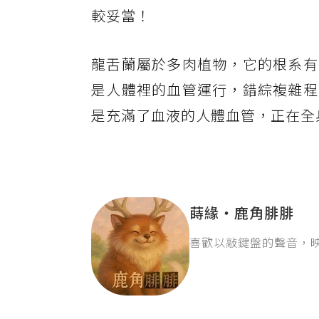
較妥當！
龍舌蘭屬於多肉植物，它的根系有
是人體裡的血管運行，錯綜複雜程
是充滿了血液的人體血管，正在全
蒔緣‧鹿角腓腓
喜歡以敲鍵盤的聲音，