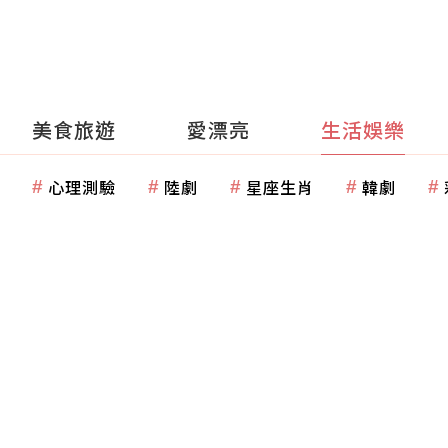
美食旅遊
愛漂亮
生活娛樂
心理測驗
陸劇
星座生肖
韓劇