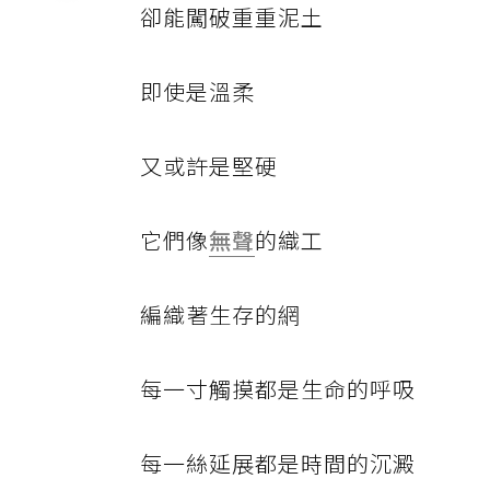
卻能闖破重重泥土
即使是溫柔
又或許是堅硬
它們像
無聲
的織工
編織著生存的網
每一寸觸摸都是生命的呼吸
每一絲延展都是時間的沉澱