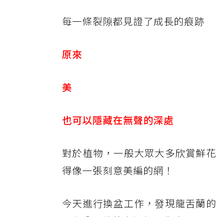
每一條裂隙都見證了成長的痕跡
原來
美
也可以隱藏在無聲的深處
對於植物，一般大眾大多欣賞鮮花
得像一張刻意美編的網！
今天進行換盆工作，發現龍舌蘭的