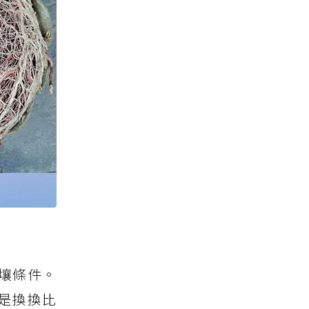
壤條件。
是換換比