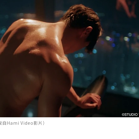
Hami Video影片）