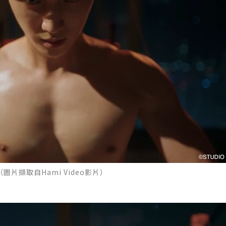
片擷取自Hami Video影片）