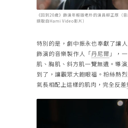
《回到20歲》飾演年輕版老朴的演員柳正厚（
擷取自Hami Video影片）
特別的是，劇中振永也奉獻了讓人
飾演的音樂製作人「
丹尼爾
」，一
肌、胸肌、斜方肌一覽無遺。導演
到了，讓觀眾大飽眼福。粉絲熱烈
氣長相配上這樣的肌肉，完全反差