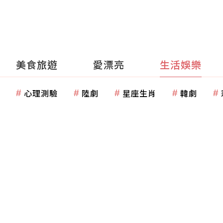
美食旅遊
愛漂亮
生活娛樂
心理測驗
陸劇
星座生肖
韓劇