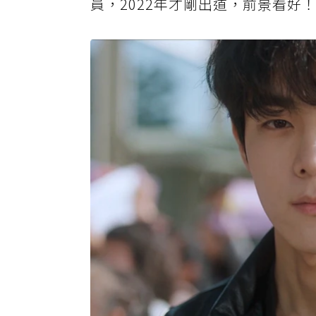
員，2022年才剛出道，前景看好