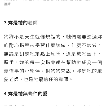
圖庫
3.妳是牠的
老師
狗狗不是天生就懂規矩的，牠們需要透過妳
的耐心指導來學習什麼該做、什麼不該做。
無論是訓練牠定點上廁所，還是教牠坐下、
握手，妳的每一次指令都在幫助牠成為一個
更懂事的小夥伴。對狗狗來說，妳是牠的啟
蒙老師，也是牠最信任的導師。
4.妳是牠無條件的愛