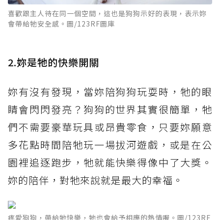
喜歡跟主人待在同一個空間，這也是狗狗示好的表現，表示妳
會帶給牠安全感。圖/123RF圖庫
2.妳是牠的快樂開關
妳有沒有發現，當妳陪狗狗玩耍時，牠的眼
睛會閃閃發亮？狗狗的世界其實很簡單，牠
們不需要豪華玩具或昂貴零食，只要妳願意
多花點時間陪牠玩一場拔河遊戲，或是在公
園裡追逐跑步，牠就能快樂得像中了大獎。
妳的陪伴，對牠來說就是最大的幸福。
疼愛狗狗，帶給牠快樂，牠也會給予相應的熱情喔。圖/123RF