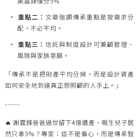
謝霆鋒僅分5%
重點二：
文章強調傳承重點是按需求分
配，不必平均。
重點三：
信託與制度設計可兼顧管理、
風險與家族意願。
「傳承不是把財產平均分掉，而是設計資產
如何安全地到達真正想照顧的人手上。」
------
🔥 謝霆鋒爸爸過世留下4億遺產，親生兒子居
然只拿5%？專家：這不是偏心，而是傳承智