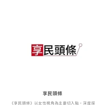
享民頭條
《享民頭條》以女性視角為主要切入點，深度探