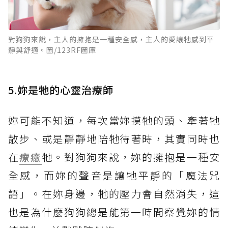
對狗狗來說，主人的擁抱是一種安全感，主人的愛讓牠感到平
靜與舒適。圖/123RF圖庫
5.妳是牠的心靈治療師
妳可能不知道，每次當妳摸牠的頭、牽著牠
散步、或是靜靜地陪牠待著時，其實同時也
在
療癒
牠。對狗狗來說，妳的擁抱是一種安
全感，而妳的聲音是讓牠平靜的「魔法咒
語」。在妳身邊，牠的壓力會自然消失，這
也是為什麼狗狗總是能第一時間察覺妳的情