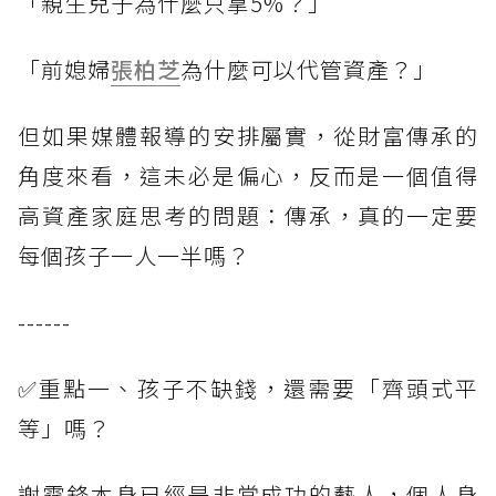
「親生兒子為什麼只拿5%？」
「前媳婦
張柏芝
為什麼可以代管資產？」
但如果媒體報導的安排屬實，從財富傳承的
角度來看，這未必是偏心，反而是一個值得
高資產家庭思考的問題：傳承，真的一定要
每個孩子一人一半嗎？
------
✅重點一、孩子不缺錢，還需要「齊頭式平
等」嗎？
謝霆鋒本身已經是非常成功的藝人，個人身