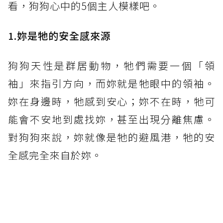
看，狗狗心中的5個主人模樣吧。
1.妳是牠的安全感來源
狗狗天性是群居動物，牠們需要一個「領
袖」來指引方向，而妳就是牠眼中的領袖。
妳在身邊時，牠感到安心；妳不在時，牠可
能會不安地到處找妳，甚至出現分離焦慮。
對狗狗來說，妳就像是牠的避風港，牠的安
全感完全來自於妳。