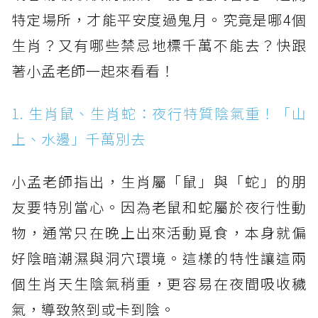
特定場所，才能平安度過鬼月。究竟是哪4個
生肖？又有哪些禁忌地標千萬不能去？快跟
著小孟老師一起來看看！
1. 生肖鼠、生肖蛇：夜行特質陰氣重！「山
上、水邊」千萬別去
小孟老師指出，生肖屬「鼠」與「蛇」的朋
友要特別當心。因為老鼠和蛇屬於夜行性動
物，通常只在晚上出來活動覓食，本身就偏
好陰暗潮濕與洞穴環境。這樣的特性讓這兩
個生肖天生陰氣稍重，更容易在夜間吸收穢
氣，導致煞到或卡到陰。