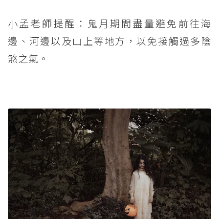
小孟老師提醒：鬼月期間盡量避免前往海
邊、河邊以及山上等地方，以免接觸過多陰
煞之氣。