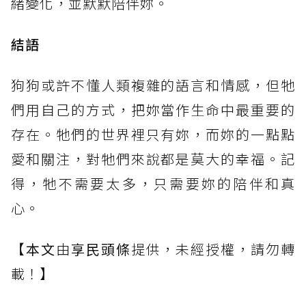
緒變化，並默默陪伴妳。
結語
狗狗或許不懂人類複雜的語言和情感，但牠
們用自己的方式，把妳當作生命中最重要的
存在。牠們的世界裡只有妳，而妳的一點點
愛和關注，對牠們來說都是莫大的幸福。記
得，牠不需要太多，只需要妳的陪伴和真
心。
【
本文
由
享民頭條
提供，未經授權，請勿轉
載！】