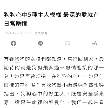
狗狗心中5種主人模樣 最深的愛就在
日常瞬間
2024-12-20 09:37
享民頭條
有養
狗
狗的女孩們都知道，當妳回到家，最
期待的就是狗狗飛奔過來熱情迎接的那一
刻！妳是否曾想過，在狗狗的心中，妳是什
麼樣的存在呢？資深狗奴小編歸納外電報導
指出，狗狗心中的好主人，既是安全感來
源，還是生命裡的好良伴，我們一起來看