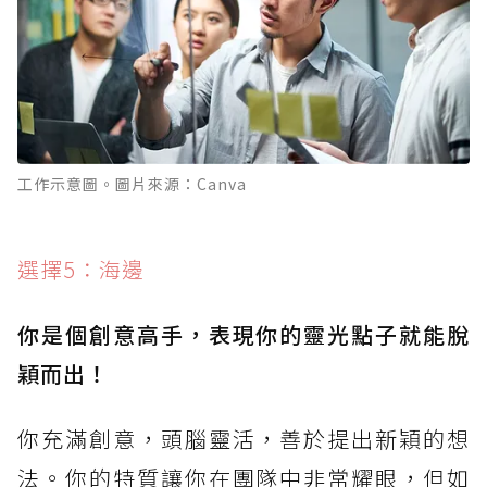
工作示意圖。圖片來源：Canva
選擇5：海邊
你是個創意高手，表現你的靈光點子就能脫
穎而出！
你充滿創意，頭腦靈活，善於提出新穎的想
法。你的特質讓你在團隊中非常耀眼，但如