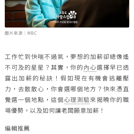
圖片來源：MBC
工作忙到快喘不過氣，夢想的加薪卻總像遙
不可及的星星？其實，你的
內心
選擇早已透
露出加薪的秘訣！假如現在有機會逃離壓
力，去散散心，你會選哪個地方？快來憑直
覺選一個地點，這個
心理測驗
來揭曉你的職
場優勢，以及如何讓老闆願意加薪！
編輯推薦