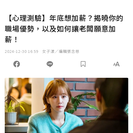
【心理測驗】年底想加薪？揭曉你的
職場優勢，以及如何讓老闆願意加
薪！
2024-12-30 16:59
女子漾／編輯張念慈