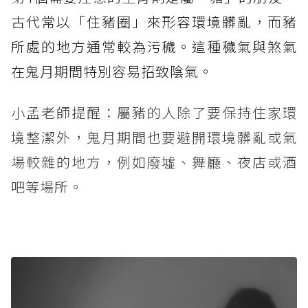
古代常以「住豬圈」來形容環境髒亂，而豬
所處的地方通常較為污穢。這種穢氣與煞氣
在鬼月期間特別容易招致陰氣。
小孟老師提醒：屬豬的人除了要保持住家環
境整潔外，鬼月期間也要避開環境髒亂或氣
場較雜的地方，例如廢墟、舞廳、夜店或酒
吧等場所。