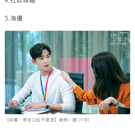
5.海邊
【前輩，那支口紅不要塗】劇照。圖:JTBC