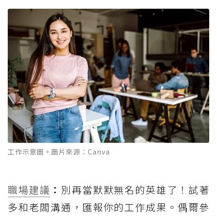
工作示意圖。圖片來源：Canva
職場建議
：
別再當默默無名的英雄了！試著
多和老闆溝通，匯報你的工作成果。偶爾參