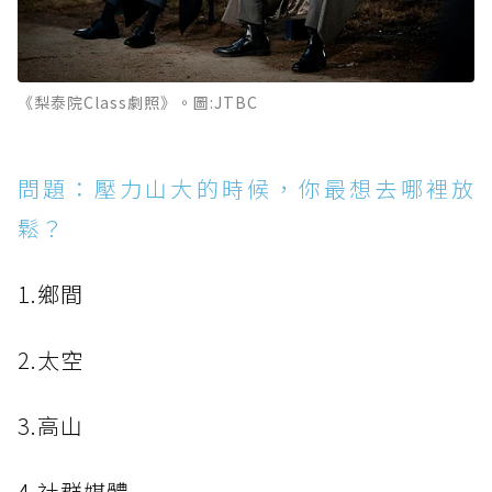
《梨泰院Class劇照》。圖:JTBC
問題：壓力山大的時候，你最想去哪裡放
鬆？
1.鄉間
2.太空
3.高山
4.社群媒體