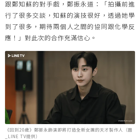
跟鄭知蘇的對手戲，鄭振永道：「拍攝前進
行了很多交談，知蘇的演技很好，透過她學
到了很多，期待兩個人之間的協同跟化學反
應！」對此次的合作充滿信心。
《回到20歲》鄭振永飾演即將打造全新女團的天才製作人（圖
_LINE TV提供）