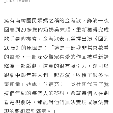
_LINE TV提供）
擁有南韓國民媽媽之稱的金海淑，飾演一夜
回春到20多歲的奶奶吳末順，重新獲得完成
歌手夢的機會，金海淑表示選擇出演《回到
20歲》的原因是：「這是一部我非常喜歡看
的電影，一部深受觀眾喜愛的作品被重新詮
釋為一部戲劇，這真的很有吸引力，還可以
跟劇中跟年輕人們一起表演，收穫了很多快
樂能量」她說，並補充：「吳杜莉代表了我
這個年紀的每個人的夢想，希望每個人在觀
看電視劇時，都能對他們無法實現或無法實
現的夢想感到滿意。 」