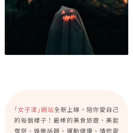
｢女子漾｣網站
全新上線，陪你愛自己
的每個樣子！最棒的美食旅遊、美妝
穿搭、娛樂話題、運動健康、情慾愛