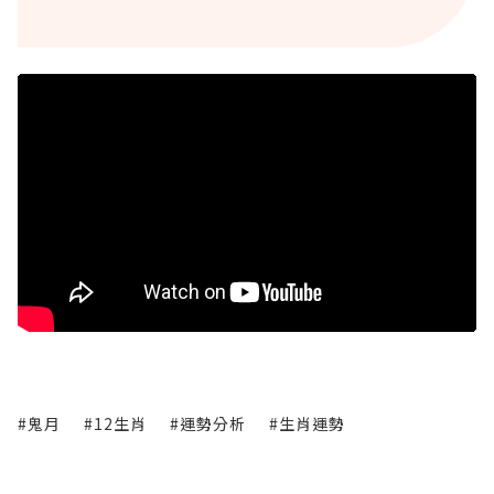
#鬼月
#12生肖
#運勢分析
#生肖運勢