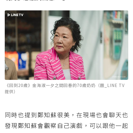
《回到20歲》金海淑一夕之間回春的70歲奶奶（圖_LINE TV
提供）
同時也提到鄭知蘇很美，在現場也會聊天也
發現鄭知蘇會觀察自己演戲，可以跟他一起