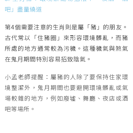
吧」盡量繞道
第4個需要注意的生肖則是屬「豬」的朋友。
古代常以「住豬圈」來形容環境髒亂，而豬
所處的地方通常較為污穢。這種穢氣與煞氣
在鬼月期間特別容易招致陰氣。
小孟老師提醒：屬豬的人除了要保持住家環
境整潔外，鬼月期間也要避開環境髒亂或氣
場較雜的地方，例如廢墟、舞廳、夜店或酒
吧等場所。