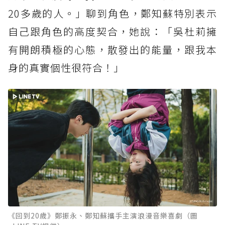
20多歲的人。」聊到角色，鄭知蘇特別表示
自己跟角色的高度契合，她說：「吳杜莉擁
有開朗積極的心態，散發出的能量，跟我本
身的真實個性很符合！」
《回到20歲》鄭振永、鄭知蘇攜手主演浪漫音樂喜劇（圖