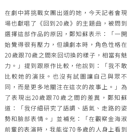
在劇中將挑戰女團出道的她，今天記者會現
場也獻唱了《回到20歲》的主題曲，被問到
選擇這部作品的原因，鄭知蘇表示：「一開
始覺得很有壓力，但讀劇本時，角色性格在
20歲跟70歲之間來回切換的樣子，相當有魅
力。」提到跟原作比較，他說到：「我不敢
比較她的演技。也沒有試圖讓自己與眾不
同，而是更多地關注在這次的故事上。」為
了表現出20歲跟70歲之間的差異，鄭知蘇
道：「我仔細研究了語調、語氣、走路的姿
勢和臉部表情。」並補充：「在觀察金海淑
前輩的表演時，我能從70多歲的人身上看到