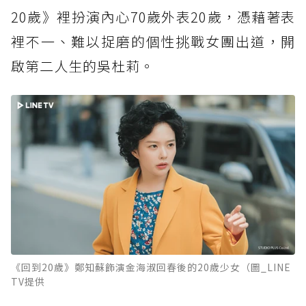
20歲》裡扮演內心70歲外表20歲，憑藉著表
裡不一、難以捉磨的個性挑戰女團出道，開
啟第二人生的吳杜莉。
《回到20歲》鄭知蘇飾演金海淑回春後的20歲少女（圖_LINE
TV提供