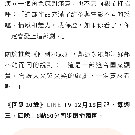
演同一個角色感到滿意，也不忘向觀眾打招
呼：「這部作品充滿了許多與電影不同的樂
趣、情感和魅力。我保證，如果你看了，你
一定會愛上這部劇。」
關於推薦《回到20歲》，鄭振永跟鄭知蘇都
不約而同的說到：「這是一部適合闔家觀
賞，會讓人又哭又笑的戲劇，一定要來看
喔！」
《回到20歲》
LINE
TV 12月18日起，每週
三、四晚上8點50分同步跟播韓國。