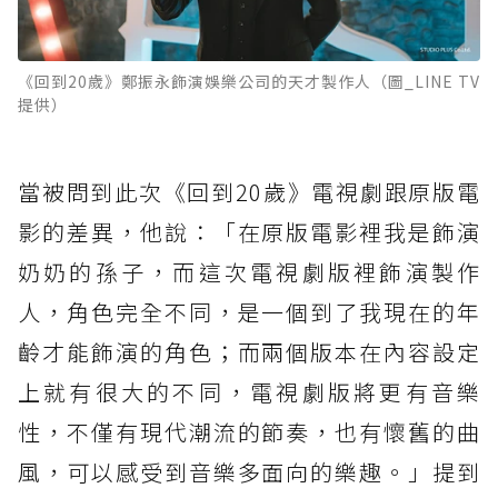
《回到20歲》鄭振永飾演娛樂公司的天才製作人（圖_LINE TV
提供）
當被問到此次《回到20歲》電視劇跟原版電
影的差異，他說：「在原版電影裡我是飾演
奶奶的孫子，而這次電視劇版裡飾演製作
人，角色完全不同，是一個到了我現在的年
齡才能飾演的角色；而兩個版本在內容設定
上就有很大的不同，電視劇版將更有音樂
性，不僅有現代潮流的節奏，也有懷舊的曲
風，可以感受到音樂多面向的樂趣。」提到