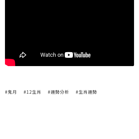
#鬼月
#12生肖
#運勢分析
#生肖運勢