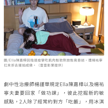
圖/Ella陳嘉樺因陰道痙攣吃肌肉鬆弛劑放鬆竟昏迷，遭楊祐寧
扛來折去擺拍成佛。（壹壹影業提供）
劇中性治療師楊謹華規定Ella陳嘉樺以及楊祐
寧夫妻要回家「做功課」，彼此挖掘新的敏
感點，2人除了經常約對方「吃飯」，用冰淇