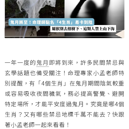
一年一度的
鬼月
即將到來，許多民間禁忌與
玄學話題也備受關注！命理專家小孟老師特
別提醒，有「4個生肖」在鬼月期間陰氣較重
或容易吸收夜間穢氣，務必提高警覺、避開
特定場所，才能平安度過鬼月。究竟是哪4個
生肖？又有哪些禁忌地標千萬不能去？快跟
著小孟老師一起來看看！