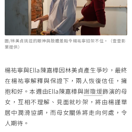
圖/林美貞挑逗的眼神與肢體差點令楊祐寧招架不住。（壹壹影
業提供）
楊祐寧與Ella陳嘉樺因林美貞產生爭吵，最終
在楊祐寧解釋與保證下，兩人恢復信任，擁
抱和好。本週由Ella陳嘉樺與
謝瓊煖
飾演的母
女，互相不理解、見面就吵架，將由楊謹華
居中潤滑協調，而母女關係將走向何處，令
人期待。