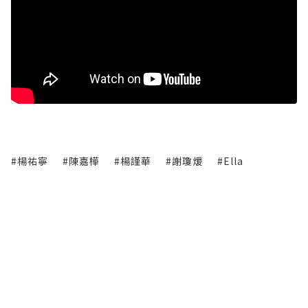
#楊祐寧
#陳嘉樺
#楊謹華
#謝瓊煖
#Ella