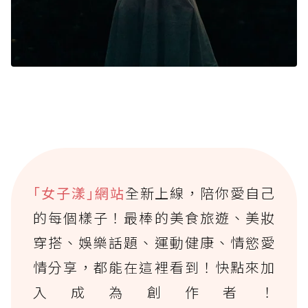
｢女子漾｣網站
全新上線，陪你愛自己
的每個樣子！最棒的美食旅遊、美妝
穿搭、娛樂話題、運動健康、情慾愛
情分享，都能在這裡看到！快點來加
入成為創作者！