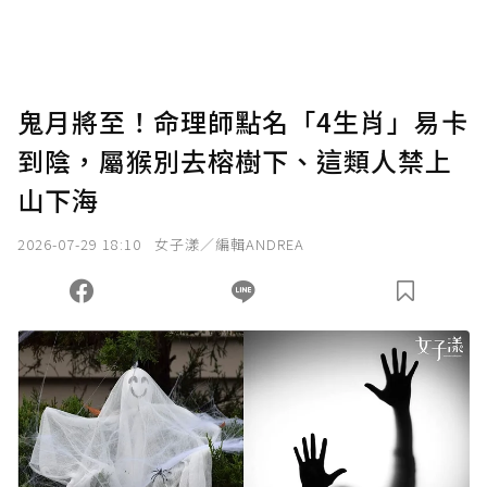
鬼月將至！命理師點名「4生肖」易卡
到陰，屬猴別去榕樹下、這類人禁上
山下海
2026-07-29 18:10
女子漾／編輯ANDREA