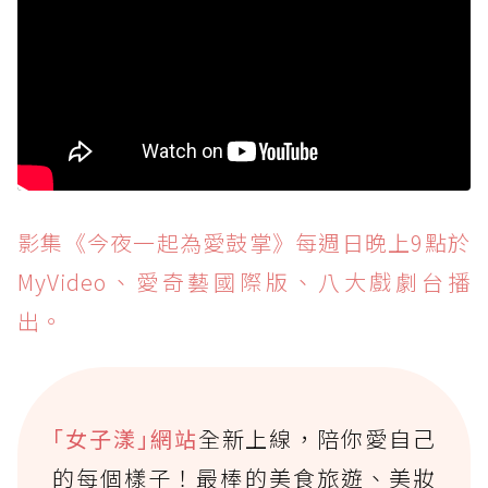
影集《今夜一起為愛鼓掌》每週日晚上9點於
MyVideo、愛奇藝國際版、八大戲劇台播
出。
｢女子漾｣網站
全新上線，陪你愛自己
的每個樣子！最棒的美食旅遊、美妝