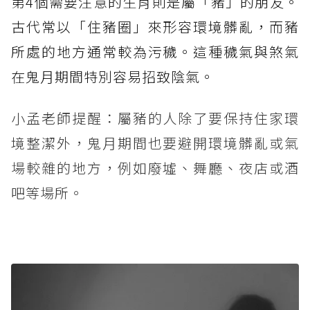
第4個需要注意的生肖則是屬「豬」的朋友。
古代常以「住豬圈」來形容環境髒亂，而豬
所處的地方通常較為污穢。這種穢氣與煞氣
在鬼月期間特別容易招致陰氣。
小孟老師提醒：屬豬的人除了要保持住家環
境整潔外，鬼月期間也要避開環境髒亂或氣
場較雜的地方，例如廢墟、舞廳、夜店或酒
吧等場所。