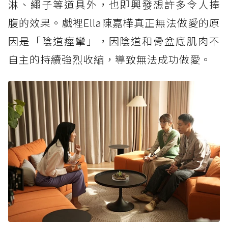
淋、繩子等道具外，也即興發想許多令人捧
腹的效果。戲裡Ella陳嘉樺真正無法做愛的原
因是「陰道痙攣」，因陰道和骨盆底肌肉不
自主的持續強烈收縮，導致無法成功做愛。