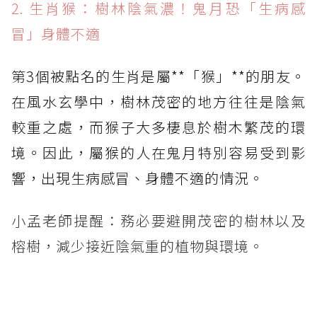
2. 生肖猴：樹林陰氣濃！鬼月恐「生病感
冒」身體不適
第3個被點名的生肖是屬**「猴」**的朋友。
在風水玄學中，樹林茂密的地方往往是陰氣
較重之處，而猴子大多棲息於樹木繁茂的環
境。因此，屬猴的人在鬼月特別容易受到影
響，出現生病感冒、身體不適的情況。
小孟老師提醒：務必要避開茂密的樹林以及
榕樹，減少接近陰氣重的植物與環境。