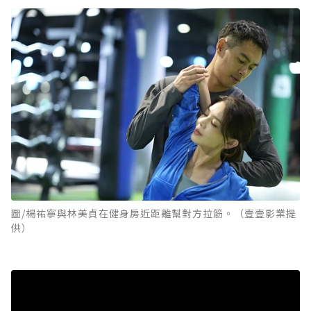
圖/楊祐寧與林美貞在健身房近距離幫對方拉筋。（壹壹影業提
供）