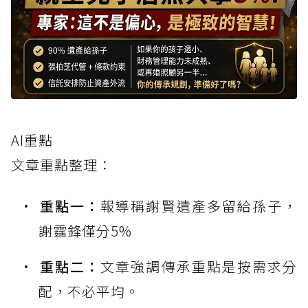
AI重點
文章重點整理：
重點一：
報導稱謝賢遺產多留給孫子，
謝霆鋒僅分5%
重點二：
文章強調傳承重點是按需求分
配，不必平均。