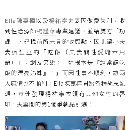
Ella
陳嘉樺
以及
楊祐寧
夫妻因做愛失利，收
到性治療師
楊謹華
專業建議，並給雙方「功
課」，尋找前所未見的敏感點，因此讓小夫
妻瘋狂互約「吃飯（夫妻間性愛暗示用
語）」，網友笑說：「這根本是『經常請吃
飯的漂亮姊姊』！」而因性事不順利，讓兩
人感情也不順利，Ella陳嘉樺開始各種胡思亂
想，意外發現楊祐寧衣領有其他女性的唇
印，夫妻間的第1個爭執點引爆！