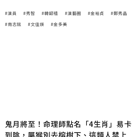
#演員
#秀智
#韓韶禧
#演藝圈
#金裕貞
#鄭秀晶
#南志鉉
#文佳煐
#金多美
鬼月將至！命理師點名「4生肖」易卡
到陰，屬猴別去榕樹下、這類人禁上