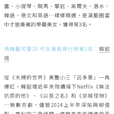
蕾、小提琴、騎馬、攀岩、高爾夫、潛水、
韓語、德文和英語…樣樣精通，是演藝圈當
中才貌兼備的學霸美女，獲得第3名。
南韓最可愛20 代女演員排行榜第2名：
韓韶
禧
從《夫婦的世界》美艷小三「呂多景」一角
爆紅，韓韶禧近年來陸續接下Netflix《無法
抗拒的他》、《以吾之名》和《京城怪物》
…無數夯劇，儘管2024上半年深陷與柳俊
烈、惠利的三角緋聞，儘管直率性情備受爭