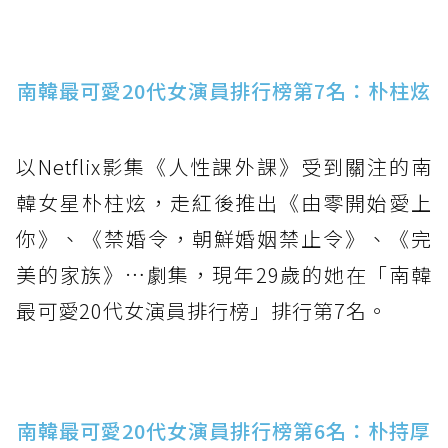
南韓最可愛20代女演員排行榜第7名：朴柱炫
以Netflix影集《人性課外課》受到關注的南
韓女星朴柱炫，走紅後推出《由零開始愛上
你》、《禁婚令，朝鮮婚姻禁止令》、《完
美的家族》…劇集，現年29歲的她在「南韓
最可愛20代女演員排行榜」排行第7名。
南韓最可愛20代女演員排行榜第6名：朴持厚