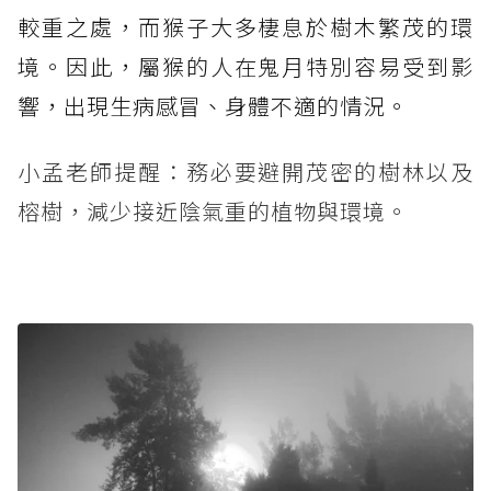
較重之處，而猴子大多棲息於樹木繁茂的環
境。因此，屬猴的人在鬼月特別容易受到影
響，出現生病感冒、身體不適的情況。
小孟老師提醒：務必要避開茂密的樹林以及
榕樹，減少接近陰氣重的植物與環境。