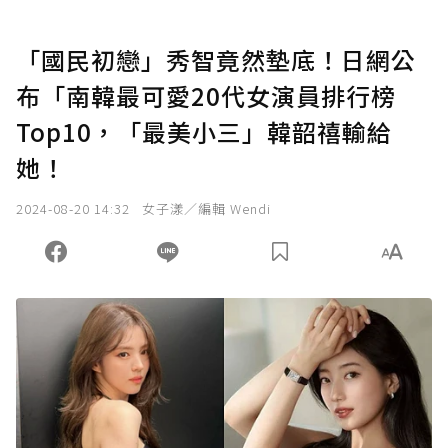
「國民初戀」秀智竟然墊底！日網公
布「南韓最可愛20代女演員排行榜
Top10，「最美小三」韓韶禧輸給
她！
2024-08-20 14:32
女子漾／編輯 Wendi