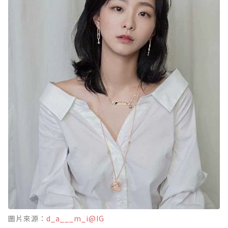
圖片來源：
d_a___m_i@IG