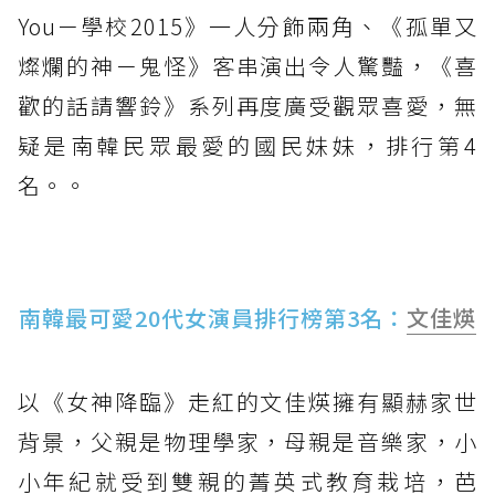
You－學校2015》一人分飾兩角、《孤單又
燦爛的神－鬼怪》客串演出令人驚豔，《喜
歡的話請響鈴》系列再度廣受觀眾喜愛，無
疑是南韓民眾最愛的國民妹妹，排行第4
名。。
南韓最可愛20代女演員排行榜第3名：
文佳煐
以《女神降臨》走紅的文佳煐擁有顯赫家世
背景，父親是物理學家，母親是音樂家，小
小年紀就受到雙親的菁英式教育栽培，芭