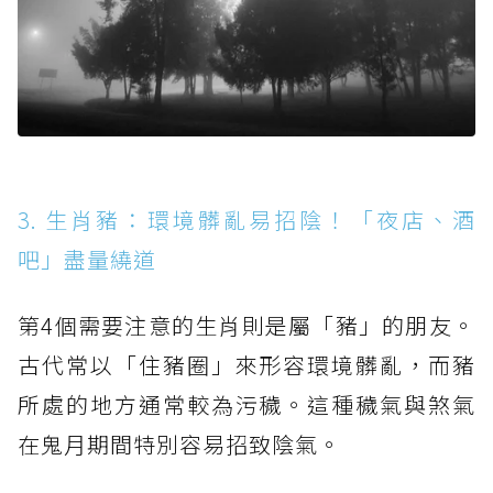
3. 生肖豬：環境髒亂易招陰！「夜店、酒
吧」盡量繞道
第4個需要注意的生肖則是屬「豬」的朋友。
古代常以「住豬圈」來形容環境髒亂，而豬
所處的地方通常較為污穢。這種穢氣與煞氣
在鬼月期間特別容易招致陰氣。