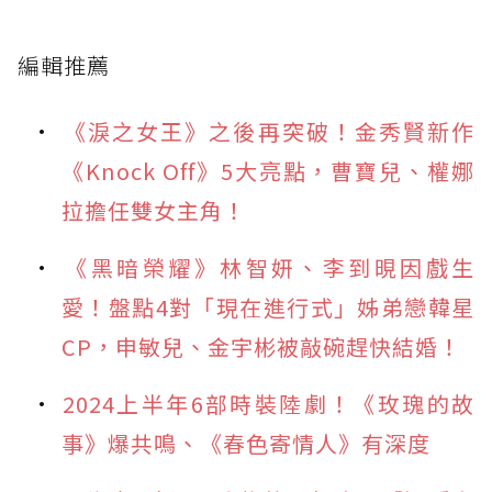
編輯推薦
《淚之女王》之後再突破！金秀賢新作
《Knock Off》5大亮點，曹寶兒、權娜
拉擔任雙女主角！
《黑暗榮耀》林智妍、李到晛因戲生
愛！盤點4對「現在進行式」姊弟戀韓星
CP，申敏兒、金宇彬被敲碗趕快結婚！
2024上半年6部時裝陸劇！《玫瑰的故
事》爆共鳴、《春色寄情人》有深度