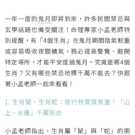
一年一度的
鬼月
即將到來，許多民間禁忌與
玄學話題也備受關注！命理專家小孟老師特
別提醒，有「4個生肖」在鬼月期間陰氣較重
或容易吸收夜間穢氣，務必提高警覺、避開
特定場所，才能平安度過鬼月。究竟是哪4個
生肖？又有哪些禁忌地標千萬不能去？快跟
著小孟老師一起來看看！
1. 生肖鼠、生肖蛇：夜行特質陰氣重！「山
上、水邊」千萬別去
小孟老師指出，生肖屬「鼠」與「蛇」的朋