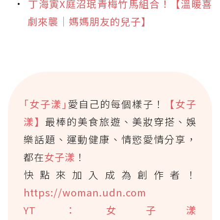
丁海寅X庭沼珉青梅竹馬組合！【溫暖喜
劇來襲｜媽媽朋友的兒子】
｢女子漾｣
愛自己的每個樣子！
【女子
漾】
最棒的美食旅遊、美妝穿搭、娛
樂話題、運動健康、情慾愛情分享，
都在
女子漾
！
快點來加入成為創作者！
https://woman.udn.com
YT：女子漾