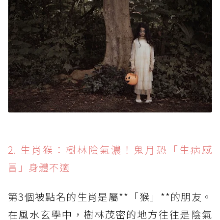
2. 生肖猴：樹林陰氣濃！鬼月恐「生病感
冒」身體不適
第3個被點名的生肖是屬**「猴」**的朋友。
在風水玄學中，樹林茂密的地方往往是陰氣