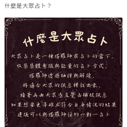
什麼是大眾占卜？