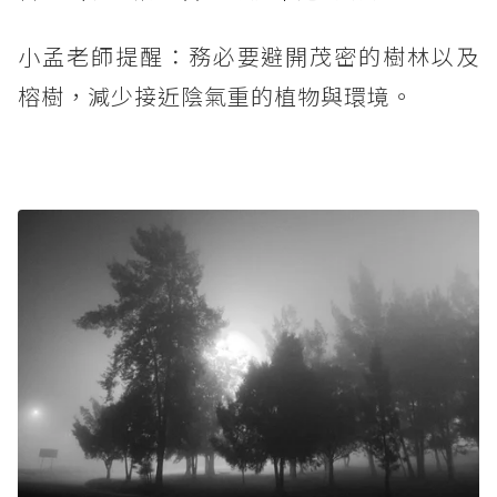
小孟老師提醒：務必要避開茂密的樹林以及
榕樹，減少接近陰氣重的植物與環境。