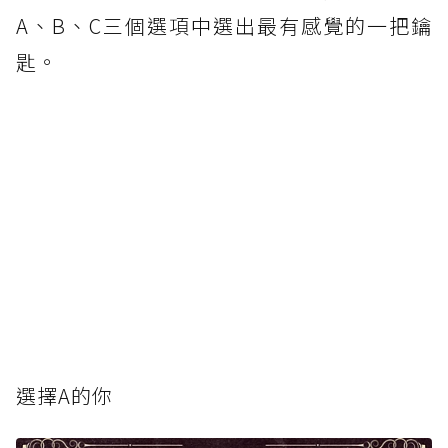
A、B、C三個選項中選出最有感覺的一把鑰
匙。
選擇A的你