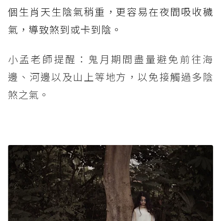
個生肖天生陰氣稍重，更容易在夜間吸收穢
氣，導致煞到或卡到陰。
小孟老師提醒：鬼月期間盡量避免前往海
邊、河邊以及山上等地方，以免接觸過多陰
煞之氣。