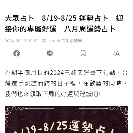
大眾占卜｜8/19-8/25 運勢占卜｜迎
接你的專屬好運｜八月周運勢占卜
2024-08-17 20:52
黛•Adele的生活隨筆
為期半個月長的2024巴黎奧運畫下句點，台
灣選手凱旋而歸的日子裡，在歡慶的同時，
我們也來領取下周的好運與建議吧!