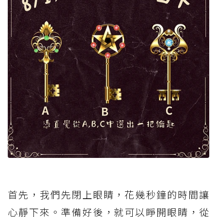
首先，我們先閉上眼睛，花幾秒鐘的時間讓
心靜下來。準備好後，就可以睜開眼睛，從