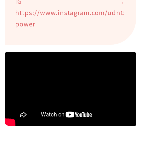
IG：
https://www.instagram.com/udnG
power