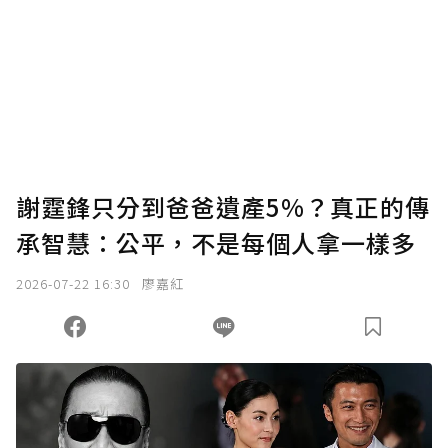
謝霆鋒只分到爸爸遺產5%？真正的傳
承智慧：公平，不是每個人拿一樣多
2026-07-22 16:30
廖嘉紅