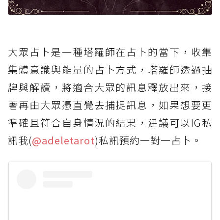
大眾占卜是一種塔羅師在占卜的當下，收集
集體意識與能量的占卜方式，塔羅師透過抽
牌與解讀，將適合大眾的訊息釋放出來，接
著再由大眾憑直覺去捕捉訊息，如果想要更
準確且符合自身情況的結果，建議可以IG私
訊我(
@adeletarot
)私訊預約一對一占卜。