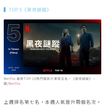
▍TOP.5《黑夜謎蹤》
Netflix 最新TOP 10熱門電影片單第五名－《黑夜謎蹤》。
圖/
Netflix
上週排名第七名，本週人氣晉升兩個名次。