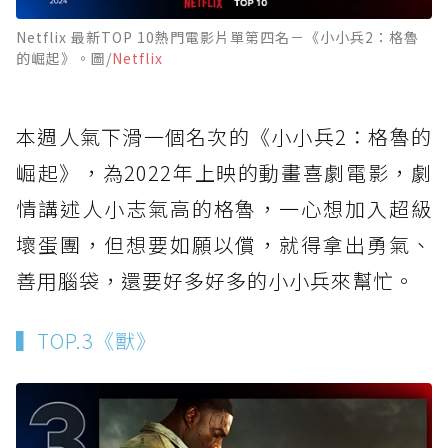
Netflix 最新TOP 10熱門電影片單第四名－《小小兵2：格魯
的崛起》。圖/
Netflix
本週人氣下滑一個名次的《小小兵2：格魯的
崛起》，為2022年上映的動畫喜劇電影，劇
情講述人小志氣高的格魯，一心想加入超級
壞蛋團，但想要如願以償，就得拿出勇氣、
善用腦袋，還要好多好多的小小兵來幫忙。
▍TOP.3《獸》