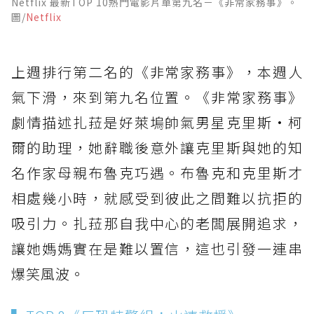
Netflix 最新TOP 10熱門電影片單第九名－《非常家務事》。
圖/
Netflix
上週排行第二名的《非常家務事》，本週人
氣下滑，來到第九名位置。《非常家務事》
劇情描述扎菈是好萊塢帥氣男星克里斯·柯
爾的助理，她辭職後意外讓克里斯與她的知
名作家母親布魯克巧遇。布魯克和克里斯才
相處幾小時，就感受到彼此之間難以抗拒的
吸引力。扎菈那自我中心的老闆展開追求，
讓她媽媽實在是難以置信，這也引發一連串
爆笑風波。