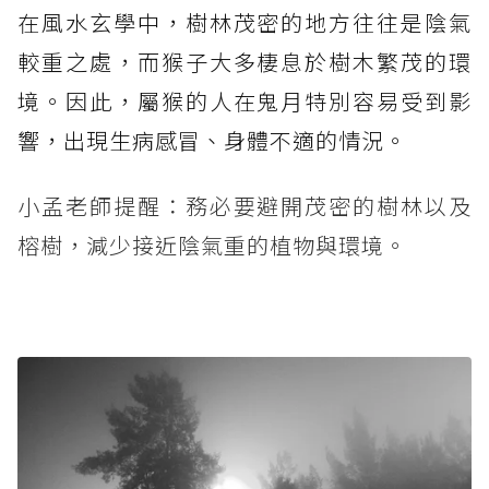
在風水玄學中，樹林茂密的地方往往是陰氣
較重之處，而猴子大多棲息於樹木繁茂的環
境。因此，屬猴的人在鬼月特別容易受到影
響，出現生病感冒、身體不適的情況。
小孟老師提醒：務必要避開茂密的樹林以及
榕樹，減少接近陰氣重的植物與環境。