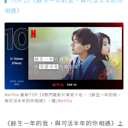
▍TOP.10《餘生一年的我，與可活半年的你
相遇》
Netflix 最新TOP 10熱門電影片單第十名－《餘生一年的我，
與可活半年的你相遇》。圖/
Netflix
《餘生一年的我，與可活半年的你相遇》上