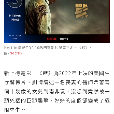
Netflix 最新TOP 10熱門電影片單第三名－《獸》。
圖/
Netflix
新上榜電影！《獸》為2022年上映的美國生
存驚悚片，劇情講述一名喪妻的醫師帶著兩
個十幾歲的女兒到南非玩，沒想到竟然被一
頭兇猛的巨獅襲擊，好好的度假卻變成了極
限求生…