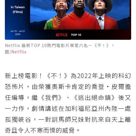
Netflix 最新TOP 10熱門電影片單第六名－《不！》。
圖/
Netflix
新上榜電影！《不！》為2022年上映的科幻
恐怖片，由榮獲奧斯卡肯定的喬登·皮爾擔
任編導，繼《我們》、《逃出絕命鎮》後又
一力作，劇情講述在加利福尼亞州內陸一處
孤獨峽谷，一對訓馬師兄妹對抗來自天上離
奇且令人不寒而慄的威脅。