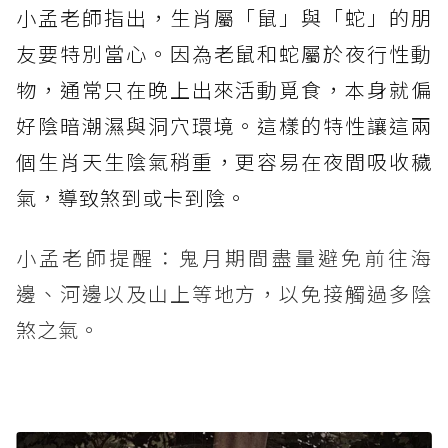
小孟老師指出，生肖屬「鼠」與「蛇」的朋
友要特別當心。因為老鼠和蛇屬於夜行性動
物，通常只在晚上出來活動覓食，本身就偏
好陰暗潮濕與洞穴環境。這樣的特性讓這兩
個生肖天生陰氣稍重，更容易在夜間吸收穢
氣，導致煞到或卡到陰。
小孟老師提醒：鬼月期間盡量避免前往海
邊、河邊以及山上等地方，以免接觸過多陰
煞之氣。