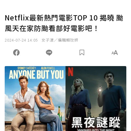
Netflix最新熱門電影TOP 10 揭曉 颱
風天在家防颱看部好電影吧！
2024-07-24 14:05
女子漾／編輯賴玟妍