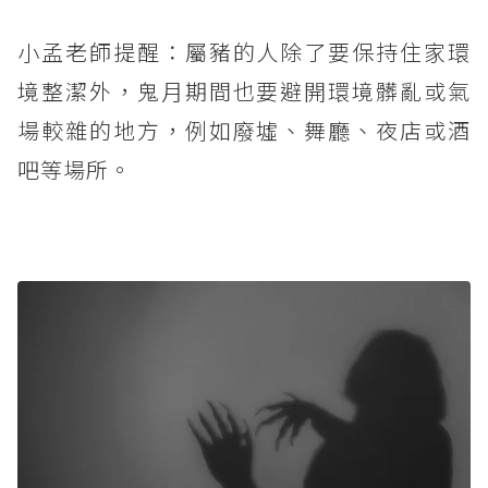
小孟老師提醒：屬豬的人除了要保持住家環
境整潔外，鬼月期間也要避開環境髒亂或氣
場較雜的地方，例如廢墟、舞廳、夜店或酒
吧等場所。