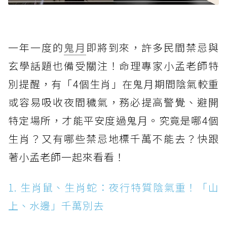
一年一度的
鬼月
即將到來，許多民間禁忌與
玄學話題也備受關注！命理專家小孟老師特
別提醒，有「4個生肖」在鬼月期間陰氣較重
或容易吸收夜間穢氣，務必提高警覺、避開
特定場所，才能平安度過鬼月。究竟是哪4個
生肖？又有哪些禁忌地標千萬不能去？快跟
著小孟老師一起來看看！
1. 生肖鼠、生肖蛇：夜行特質陰氣重！「山
上、水邊」千萬別去