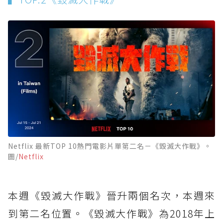
Netflix 最新TOP 10熱門電影片單第二名－《毀滅大作戰》。
圖/
Netflix
本週《毀滅大作戰》晉升兩個名次，本週來
到第二名位置。《毀滅大作戰》為2018年上