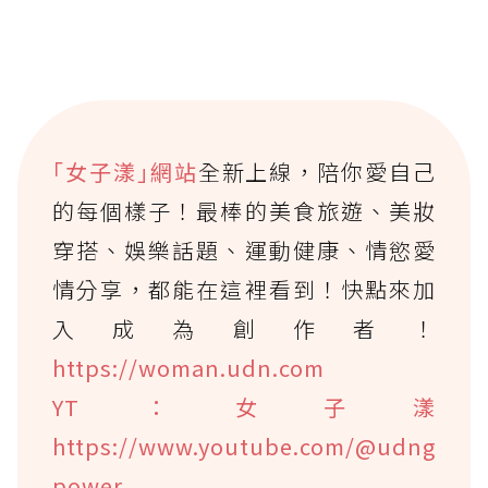
｢女子漾｣網站
全新上線，陪你愛自己
的每個樣子！最棒的美食旅遊、美妝
穿搭、娛樂話題、運動健康、情慾愛
情分享，都能在這裡看到！快點來加
入成為創作者！
https://woman.udn.com
YT：女子漾
https://www.youtube.com/@udng
power