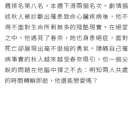
週排名第八名，本週下滑兩個名次。劇情描
述秋人被診斷出罹患致命心臟疾病後，他不
得不面對生命所剩無多的殘酷現實。在絕望
之中，他遇見了春奈，她也身患絕症，面對
死亡卻展現出毫不退縮的勇氣。隱瞞自己罹
病事實的秋人越來越受春奈吸引，但一個尖
銳的問題在他腦中揮之不去：明知兩人共處
的時間轉瞬即逝，他還能戀愛嗎？