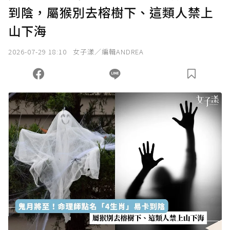
到陰，屬猴別去榕樹下、這類人禁上
山下海
2026-07-29 18:10
女子漾／編輯ANDREA