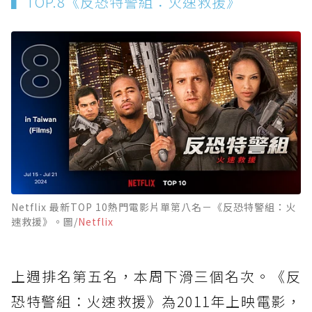
▍TOP.8《反恐特警組：火速救援》
Netflix 最新TOP 10熱門電影片單第八名－《反恐特警組：火
速救援》。圖/
Netflix
上週排名第五名，本周下滑三個名次。《反
恐特警組：火速救援》為2011年上映電影，