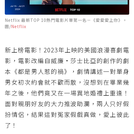
Netflix 最新TOP 10熱門電影片單第一名－《愛愛愛上你》。
圖/
Netflix
新上榜電影！2023年上映的美國浪漫喜劇電
影，電影改編自威廉·莎士比亞的創作的劇
本《都是男人惹的禍》，劇情講述一對單身
男女初次約會就不歡而散，沒想到在畢業幾
年之後，他們竟又在一場異地婚禮上重逢！
面對親朋好友的大力推波助瀾，兩人只好假
扮情侶，結果這對冤家假戲真做，愛上彼此
了！