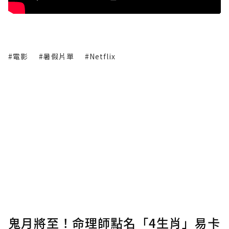
#電影
#暑假片單
#Netflix
鬼月將至！命理師點名「4生肖」易卡