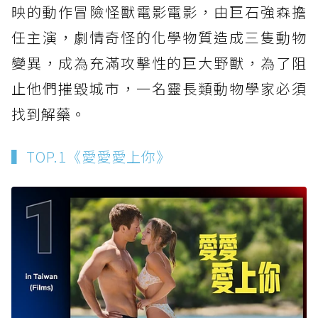
映的動作冒險怪獸電影電影，由巨石強森擔
任主演，劇情奇怪的化學物質造成三隻動物
變異，成為充滿攻擊性的巨大野獸，為了阻
止他們摧毀城市，一名靈長類動物學家必須
找到解藥。
▍TOP.1《愛愛愛上你》