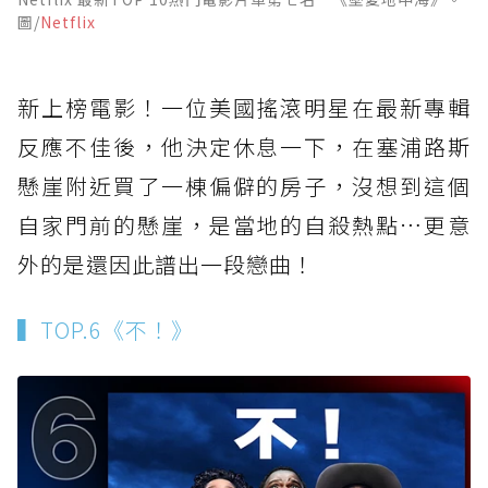
圖/
Netflix
新上榜電影！一位美國搖滾明星在最新專輯
反應不佳後，他決定休息一下，在塞浦路斯
懸崖附近買了一棟偏僻的房子，沒想到這個
自家門前的懸崖，是當地的自殺熱點…更意
外的是還因此譜出一段戀曲！
▍TOP.6《不！》