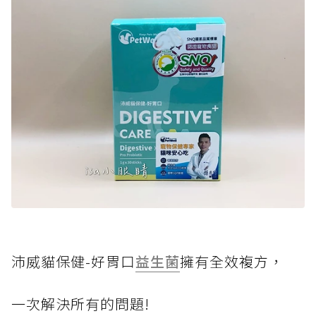
沛威貓保健-好胃口
益生菌
擁有全效複方，
一次解決所有的問題!