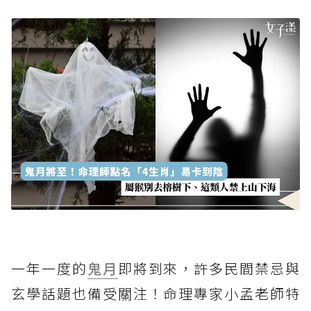
一年一度的
鬼月
即將到來，許多民間禁忌與
玄學話題也備受關注！命理專家小孟老師特