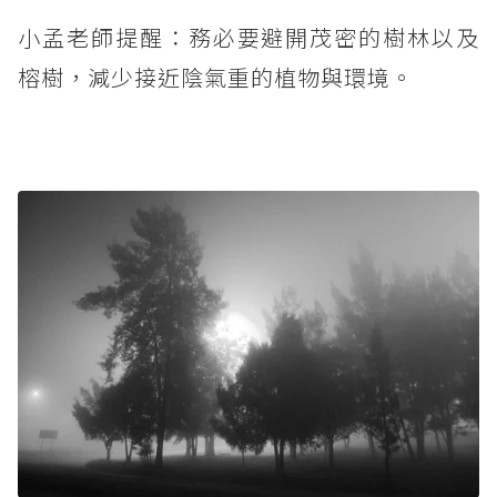
小孟老師提醒：務必要避開茂密的樹林以及
榕樹，減少接近陰氣重的植物與環境。