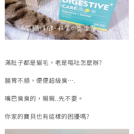
滿肚子都是貓毛，老是嘔吐怎麼辦?
腸胃不順，便便超級臭….
嘴巴臭臭的，親親..先不要。
你家的寶貝也有這樣的困擾嗎?