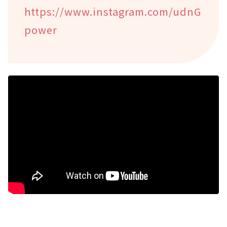
https://www.instagram.com/udnG
power