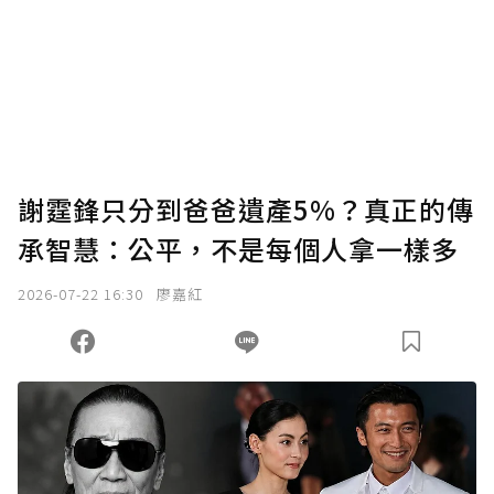
謝霆鋒只分到爸爸遺產5%？真正的傳
承智慧：公平，不是每個人拿一樣多
2026-07-22 16:30
廖嘉紅