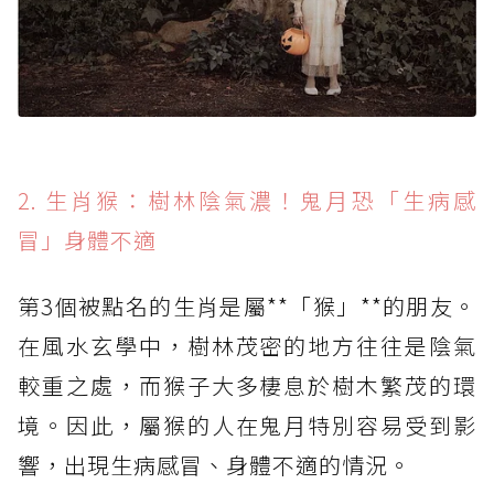
2. 生肖猴：樹林陰氣濃！鬼月恐「生病感
冒」身體不適
第3個被點名的生肖是屬**「猴」**的朋友。
在風水玄學中，樹林茂密的地方往往是陰氣
較重之處，而猴子大多棲息於樹木繁茂的環
境。因此，屬猴的人在鬼月特別容易受到影
響，出現生病感冒、身體不適的情況。