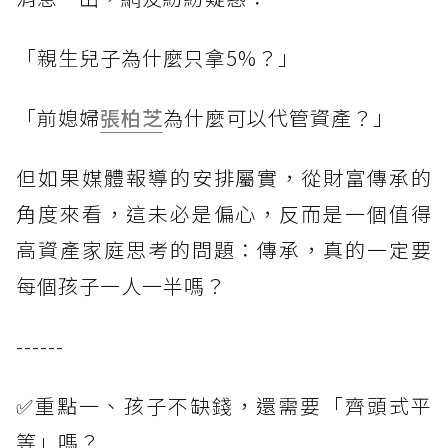
「親生兒子為什麼只拿5%？」
「前媳婦
張柏芝
為什麼可以代管資產？」
但如果媒體報導的安排屬實，從財富傳承的
角度來看，這未必是偏心，反而是一個值得
高資產家庭思考的問題：傳承，真的一定要
每個孩子一人一半嗎？
------
✅重點一、孩子不缺錢，還需要「齊頭式平
等」嗎？