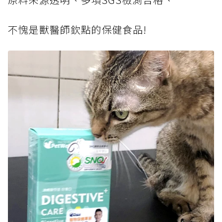
不愧是獸醫師欽點的保健食品!