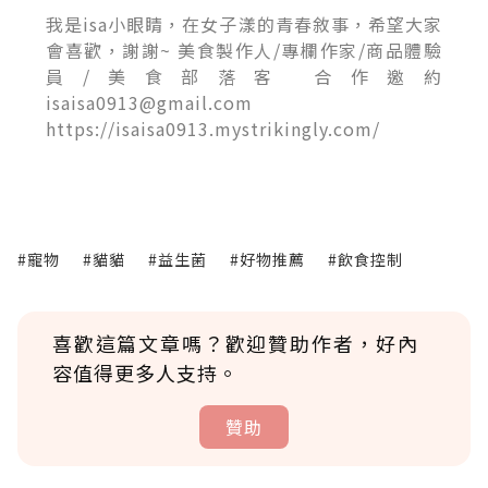
我是isa小眼睛，在女子漾的青春敘事，希望大家
會喜歡，謝謝~ 美食製作人/專欄作家/商品體驗
員/美食部落客 合作邀約
isaisa0913@gmail.com
https://isaisa0913.mystrikingly.com/
#寵物
#貓貓
#益生菌
#好物推薦
#飲食控制
喜歡這篇文章嗎？歡迎贊助作者，好內
容值得更多人支持。
贊助