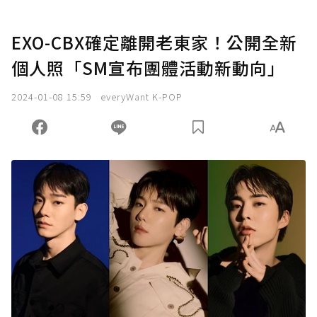
EXO-CBX確定離開老東家！公開全新
個人照「SM宣布團體活動新動向」
2024-01-08 15:59
everyWant K-POP