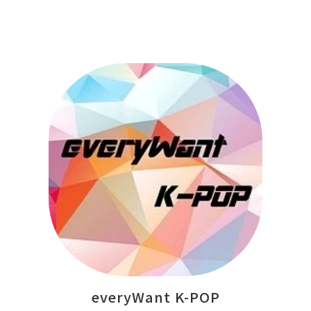
everyWant K-POP