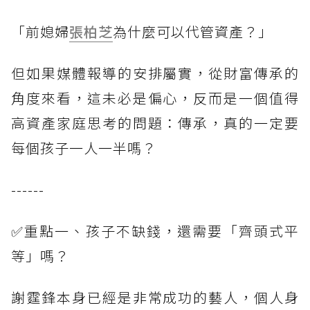
「前媳婦
張柏芝
為什麼可以代管資產？」
但如果媒體報導的安排屬實，從財富傳承的
角度來看，這未必是偏心，反而是一個值得
高資產家庭思考的問題：傳承，真的一定要
每個孩子一人一半嗎？
------
✅重點一、孩子不缺錢，還需要「齊頭式平
等」嗎？
謝霆鋒本身已經是非常成功的藝人，個人身