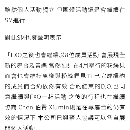
雖然
個人活動獨立 但團體活動還是會繼續在
SM進行
對此
SM也發聲明表示
「E
XO之後也會繼續以8位成員活動 會展現全
新的舞台及音樂 當然預計在4月舉行的粉絲見
面會也會維持原樣與粉絲們見面 已完成續約
的成員們合約依然有效 合約結束的D.O.也同
意繼續與EXO一起活動 之後的行程也在繼續
協商 Chen 伯賢 Xiumin則是在專屬合約仍有
效的情況下 本公司已與藝人協議可以各自展
開個人活動」