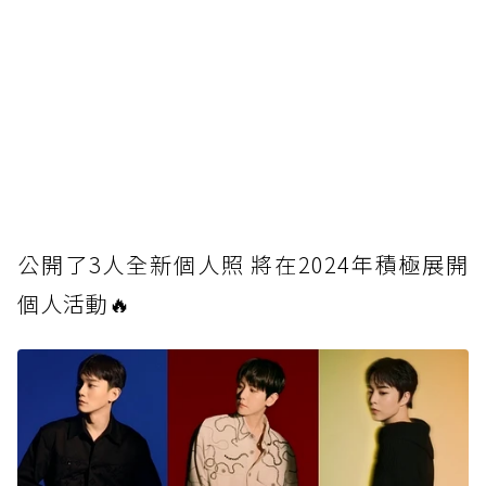
公
開了3人全新個人照 將在2024年積極展開
個人活動🔥