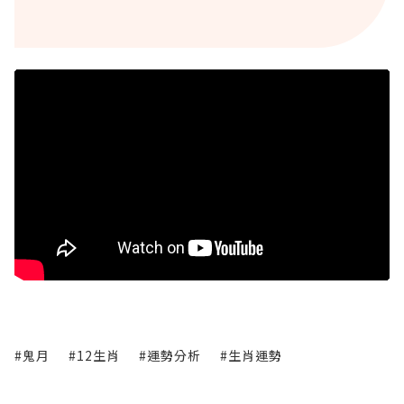
#鬼月
#12生肖
#運勢分析
#生肖運勢