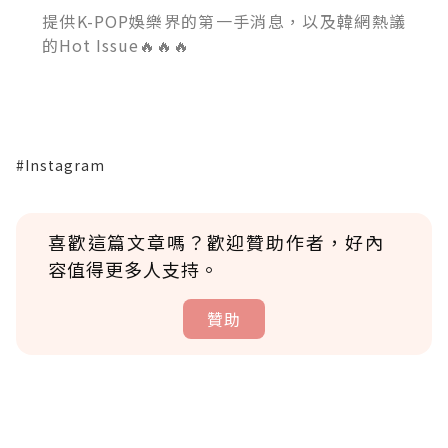
提供K-POP娛樂界的第一手消息，以及韓網熱議
的Hot Issue🔥🔥🔥
#Instagram
喜歡這篇文章嗎？歡迎贊助作者，好內
容值得更多人支持。
贊助
贊助說明