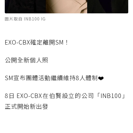
圖片取自 INB100 IG
EXO-CBX確定離開SM！
公開全新個人照
SM宣布團體活動繼續維持8人體制❤️
8
日 EXO-CBX在伯賢設立的公司「INB100」
正式開始新出發