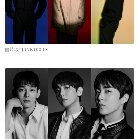
圖片取自 INB100 IG