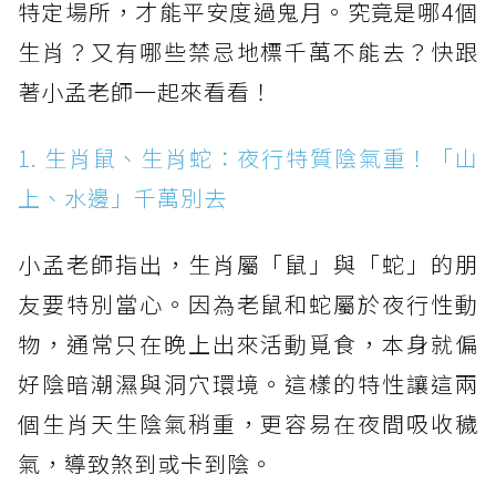
特定場所，才能平安度過鬼月。究竟是哪4個
生肖？又有哪些禁忌地標千萬不能去？快跟
著小孟老師一起來看看！
1. 生肖鼠、生肖蛇：夜行特質陰氣重！「山
上、水邊」千萬別去
小孟老師指出，生肖屬「鼠」與「蛇」的朋
友要特別當心。因為老鼠和蛇屬於夜行性動
物，通常只在晚上出來活動覓食，本身就偏
好陰暗潮濕與洞穴環境。這樣的特性讓這兩
個生肖天生陰氣稍重，更容易在夜間吸收穢
氣，導致煞到或卡到陰。