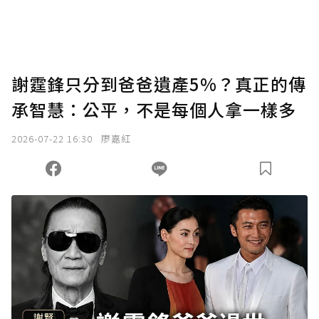
謝霆鋒只分到爸爸遺產5%？真正的傳
承智慧：公平，不是每個人拿一樣多
2026-07-22 16:30
廖嘉紅