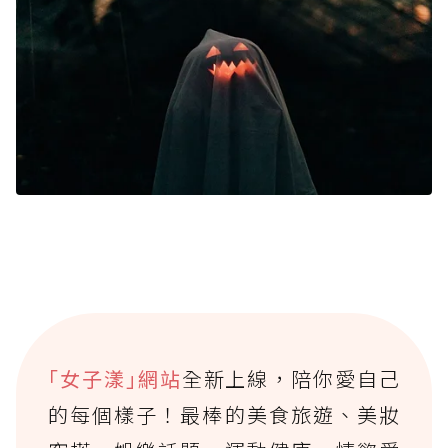
｢女子漾｣網站
全新上線，陪你愛自己
的每個樣子！最棒的美食旅遊、美妝