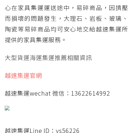
心在家具集運運送途中，易碎商品，因擠壓
而損壞的問題發生，大理石、岩板、玻璃、
陶瓷等易碎商品均可安心地交給越速集運所
提供的家具集運服務。
大型貨運海運集運推薦相關資訊
越速集運官網
越速集運wechat 微信：13622614992
越速集運Line ID：ys56226