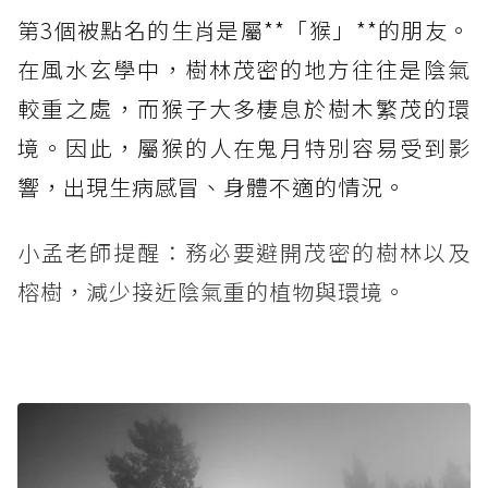
第3個被點名的生肖是屬**「猴」**的朋友。
在風水玄學中，樹林茂密的地方往往是陰氣
較重之處，而猴子大多棲息於樹木繁茂的環
境。因此，屬猴的人在鬼月特別容易受到影
響，出現生病感冒、身體不適的情況。
小孟老師提醒：務必要避開茂密的樹林以及
榕樹，減少接近陰氣重的植物與環境。