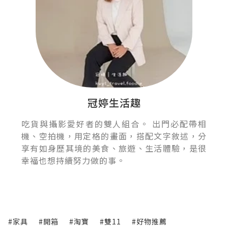
冠婷生活趣
吃貨與攝影愛好者的雙人組合。 出門必配帶相
機、空拍機，用定格的畫面，搭配文字敘述，分
享有如身歷其境的美食、旅遊、生活體驗，是很
幸福也想持續努力做的事。
#家具
#開箱
#淘寶
#雙11
#好物推薦