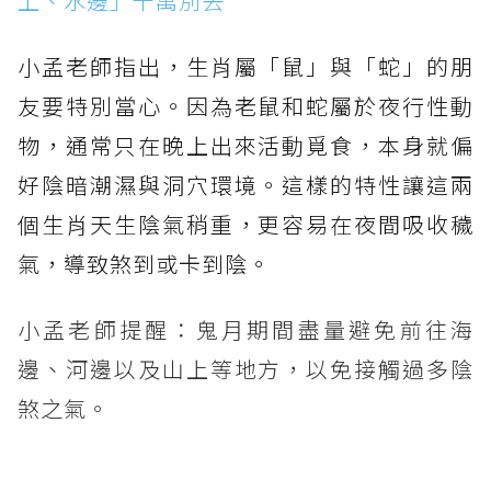
上、水邊」千萬別去
小孟老師指出，生肖屬「鼠」與「蛇」的朋
友要特別當心。因為老鼠和蛇屬於夜行性動
物，通常只在晚上出來活動覓食，本身就偏
好陰暗潮濕與洞穴環境。這樣的特性讓這兩
個生肖天生陰氣稍重，更容易在夜間吸收穢
氣，導致煞到或卡到陰。
小孟老師提醒：鬼月期間盡量避免前往海
邊、河邊以及山上等地方，以免接觸過多陰
煞之氣。