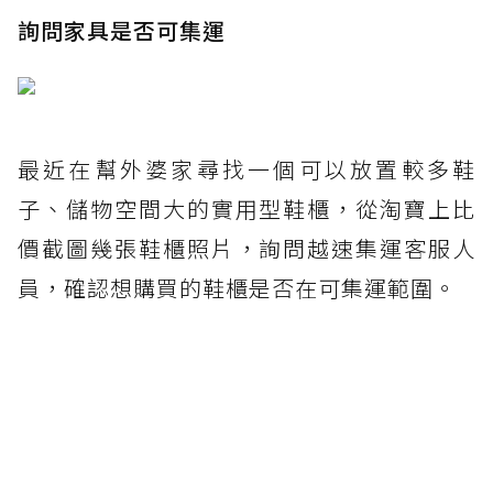
詢問家具是否可集運
最近在幫外婆家尋找一個可以放置較多鞋
子、儲物空間大的實用型鞋櫃，從淘寶上比
價截圖幾張鞋櫃照片，詢問越速集運客服人
員，確認想購買的鞋櫃是否在可集運範圍。