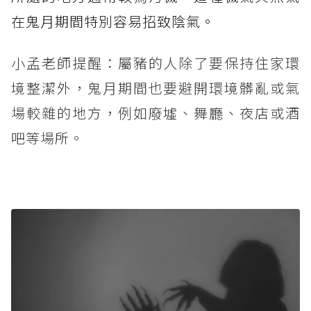
在鬼月期間特別容易招致陰氣。
小孟老師提醒：屬豬的人除了要保持住家環
境整潔外，鬼月期間也要避開環境髒亂或氣
場較雜的地方，例如廢墟、舞廳、夜店或酒
吧等場所。