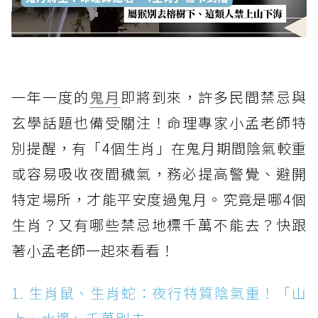
一年一度的
鬼月
即將到來，許多民間禁忌與
玄學話題也備受關注！命理專家小孟老師特
別提醒，有「4個生肖」在鬼月期間陰氣較重
或容易吸收夜間穢氣，務必提高警覺、避開
特定場所，才能平安度過鬼月。究竟是哪4個
生肖？又有哪些禁忌地標千萬不能去？快跟
著小孟老師一起來看看！
1. 生肖鼠、生肖蛇：夜行特質陰氣重！「山