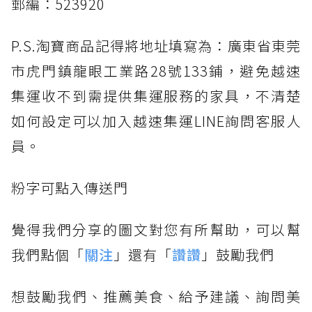
郵編：523920
P.S.淘寶商品記得將地址填寫為：廣東省東莞
市虎門鎮龍眼工業路28號133鋪，避免越速
集運收不到需提供集運服務的家具，不清楚
如何設定可以加入越速集運LINE詢問客服人
員。
粉字可點入傳送門
覺得我們分享的圖文對您有所幫助，可以幫
我們點個「
關注
」還有「
讚讚
」鼓勵我們
想鼓勵我們、推薦美食、給予建議、詢問美