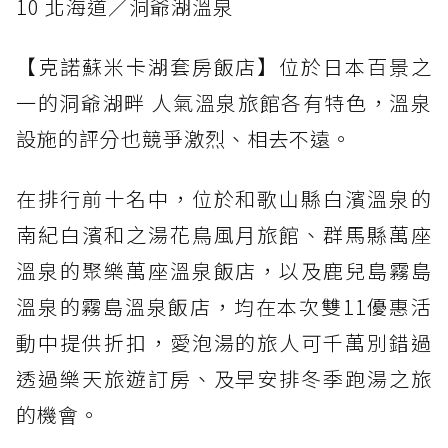
10 北海道／洞爺湖溫泉
【克諾蘇米卡湖套房飯店】位於日本百景之
一的洞爺湖畔 人氣溫泉旅館各有特色，溫泉
設施的評分也競爭激烈、相去不遠。
在排行前十名中，位於和歌山縣白濱溫泉的
南紀白濱和之湯花鳥風月旅館、群馬縣萬座
溫泉的聚樂萬座溫泉飯店，以及鹿兒島霧島
溫泉的霧島溫泉飯店，均在本次雙11優惠活
動中提供折扣，愛泡湯的旅人可千萬別錯過
透過樂天旅遊訂房、及早安排冬季跑湯之旅
的機會。