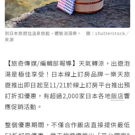
到日本旅遊住溫泉旅館，體驗泡湯樂。 圖：shutterstock／
來源
【旅奇傳媒/編輯部報導】天氣轉涼，出遊泡
湯是極佳享受！日本線上訂房品牌－樂天旅
遊推出即日起至11/21於線上訂房平台推出預
訂折扣優惠，有超過2,000家日本各地
飯店
響
應促銷活動。
整個優惠期間，不僅合作飯店直接提供最低