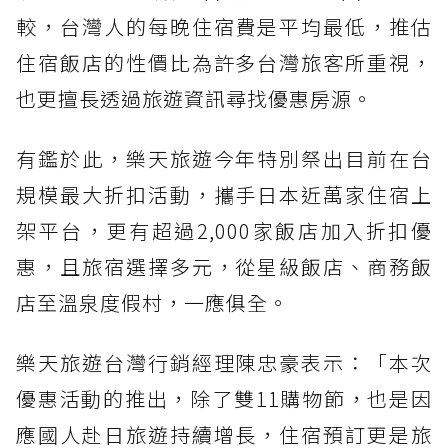
較，台灣人的每晚住宿費是平均最低，推估
住宿飯店的性價比為許多台灣旅客所重視，
也更擅長透過旅遊資訊尋找優惠房源。
有鑑於此，樂天旅遊今年特別祭出目前在台
規模最大折扣活動，攜手日本近萬家住宿上
架平台，更有超過2,000家飯店加入折扣優
惠，且旅宿選擇多元，從星級飯店、商務飯
店至溫泉度假村，一應俱全。
樂天旅遊台灣行銷經理陳忠豪表示：「本次
優惠活動的推出，除了雙11購物節，也是因
應國人赴日旅遊持續增長，住宿預訂更是旅