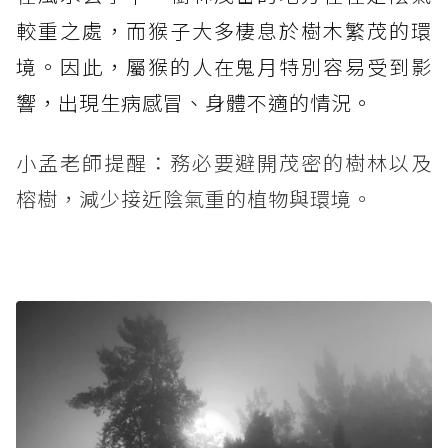
較重之處，而猴子大多棲息於樹木繁茂的環
境。因此，屬猴的人在鬼月特別容易受到影
響，出現生病感冒、身體不適的情況。
小孟老師提醒：務必要避開茂密的樹林以及
榕樹，減少接近陰氣重的植物與環境。