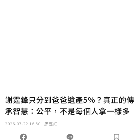
謝霆鋒只分到爸爸遺產5%？真正的傳
承智慧：公平，不是每個人拿一樣多
2026-07-22 16:30
廖嘉紅