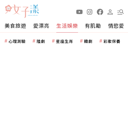
美食旅遊
愛漂亮
生活娛樂
有肌勵
情慾愛
心理測驗
陸劇
星座生肖
韓劇
彩妝保養