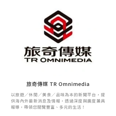
旅奇傳媒 TR Omnimedia
以旅遊／休閒／美食／品味為本的新聞平台，提
供海內外最新消息及情報，透過深度與廣度兼具
報導，帶領您閱覽豐富、多元的生活！