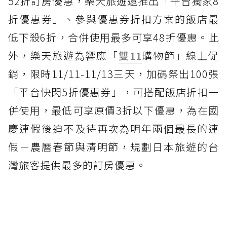
52折訂房優惠，樂天旅遊還推出「平台獨家8
折優惠券」、參與優惠券折扣方案的飯店最
低下殺6折，合併使用最多可享48折優惠。此
外，樂天旅遊為響應「
雙11
購物節」線上促
銷，限時11/11-11/13三天，加碼祭出100張
「平台快閃5折優惠券」，可搭配飯店折扣一
併使用，最低可享原價3折以下優惠，為在國
慶連假後迫不及待再次為明年兩個最長的連
假－農曆春節與清明節，規劃日本旅遊的台
灣旅客提供最多的訂房優惠。