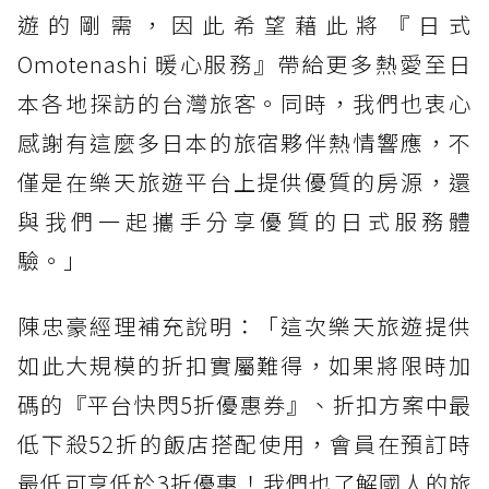
遊的剛需，因此希望藉此將『日式
Omotenashi 暖心服務』帶給更多熱愛至日
本各地探訪的台灣旅客。同時，我們也衷心
感謝有這麼多日本的旅宿夥伴熱情響應，不
僅是在樂天旅遊平台上提供優質的房源，還
與我們一起攜手分享優質的日式服務體
驗。」
陳忠豪經理補充說明：「這次樂天旅遊提供
如此大規模的折扣實屬難得，如果將限時加
碼的『平台快閃5折優惠券』、折扣方案中最
低下殺52折的飯店搭配使用，會員在預訂時
最低可享低於3折優惠！我們也了解國人的旅