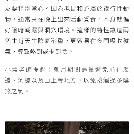
友要特別當心。因為老鼠和蛇屬於夜行性動
物，通常只在晚上出來活動覓食，本身就偏
好陰暗潮濕與洞穴環境。這樣的特性讓這兩
個生肖天生陰氣稍重，更容易在夜間吸收穢
氣，導致煞到或卡到陰。
小孟老師提醒：鬼月期間盡量避免前往海
邊、河邊以及山上等地方，以免接觸過多陰
煞之氣。