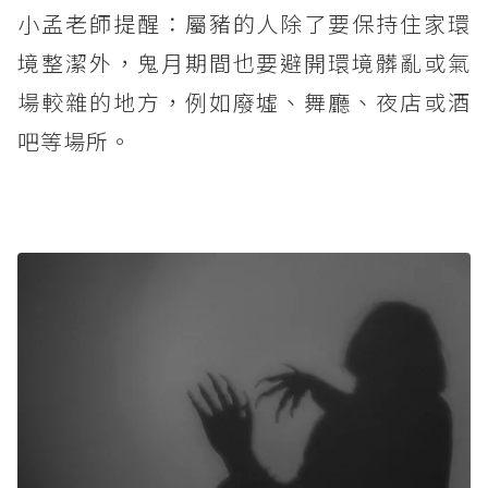
小孟老師提醒：屬豬的人除了要保持住家環
境整潔外，鬼月期間也要避開環境髒亂或氣
場較雜的地方，例如廢墟、舞廳、夜店或酒
吧等場所。