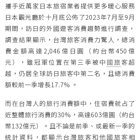
攜手近萬家日本旅宿業者提供更多暖心服務
日本觀光廳於十月底公佈了2023年7月至9月
期間，訪日的外國遊客消費趨勢進行調查，
調查結果顯示，台灣旅客消費力驚人，總消
費金額高達2,046億日圓（約台幣450億
元），雖冠軍位置在第三季被中
國旅
客超
越，仍居全球訪日旅客中第二名，且總消費
額較前一季增長17.7% 。
而在台灣人的旅行消費額中，住宿費就占了
近整體旅行消費的30%，高達603億圓（約台
幣132億元）。且不論是前季、或最新一季的
統計資料，都顯示台灣旅客和他國旅客相