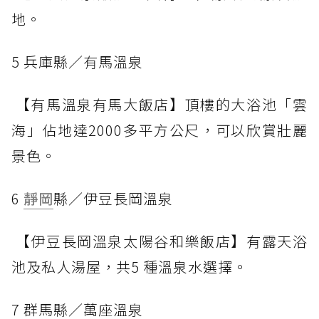
地。
5 兵庫縣／有馬溫泉
【有馬溫泉有馬大飯店】頂樓的大浴池「雲
海」佔地達2000多平方公尺，可以欣賞壯麗
景色。
6
靜岡
縣／伊豆長岡溫泉
【伊豆長岡溫泉太陽谷和樂飯店】有露天浴
池及私人湯屋，共5 種溫泉水選擇。
7 群馬縣／萬座溫泉