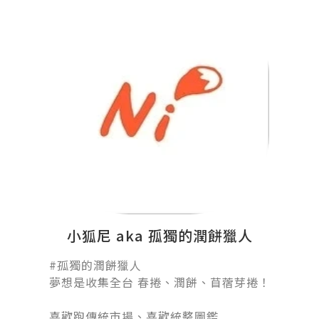
小狐尼 aka 孤獨的潤餅獵人
#孤獨的潤餅獵人󠀠
夢想是收集全台 春捲、潤餅、苜蓿芽捲！
󠀠
喜歡跑傳統市場、喜歡統整圖鑑