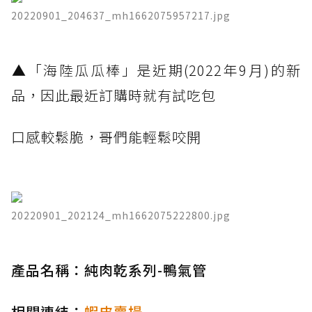
20220901_204637_mh1662075957217.jpg
​▲「海陸瓜瓜棒」是近期(2022年9月)的新
品，因此最近訂購時就有試吃包
口感較鬆脆，哥們能輕鬆咬開
20220901_202124_mh1662075222800.jpg
產品名稱：純肉乾系列-鴨氣管
相關連結：
蝦皮賣場