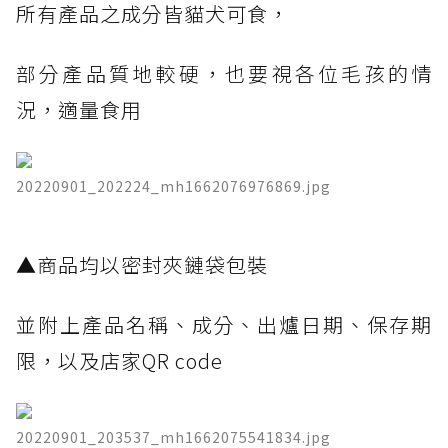
所有產品之成分皆貓犬可食，
部分產品質地較硬，也要視各位毛孩的情
況，適量食用
20220901_202224_mh1662076976869.jpg
​▲商品均以密封夾鏈袋包裝
並附上產品名稱、成分、出爐日期、保存期
限，以及店家QR code
20220901_203537_mh1662075541834.jpg