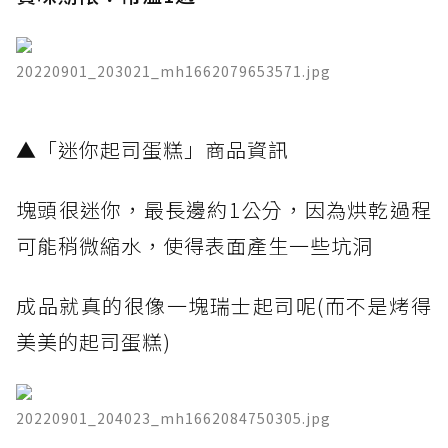
20220901_203021_mh1662079653571.jpg
​▲「迷你起司蛋糕」商品資訊
塊頭很迷你，最長邊約1公分，因為烘乾過程
可能稍微縮水，使得表面產生一些坑洞
成品就真的很像一塊瑞士起司呢(而不是烤得
美美的起司蛋糕)
20220901_204023_mh1662084750305.jpg