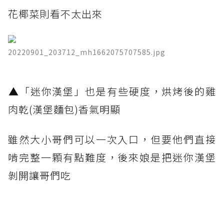
花椰菜則看不太出來
20220901_203712_mh1662075707585.jpg
​▲「迷你漢堡」也是有些硬度，烘烤後的雞
肉乾(漢堡麵包)香氣明顯
雖然大小哥們可以一次入口，但要他們直接
啃完整一顆有點難度，後來娘是把迷你漢堡
剝開讓哥們吃