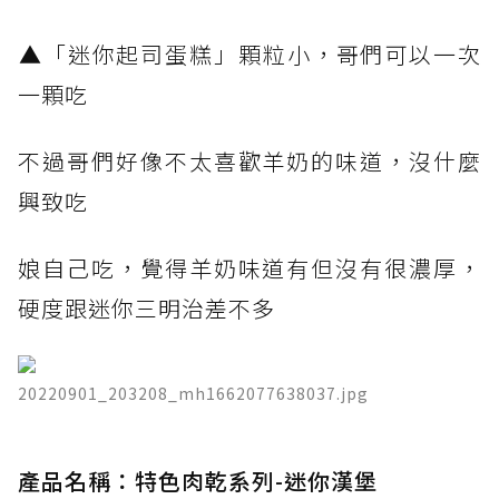
​▲「迷你起司蛋糕」顆粒小，哥們可以一次
一顆吃
不過哥們好像不太喜歡羊奶的味道，沒什麼
興致吃
娘自己吃，覺得羊奶味道有但沒有很濃厚，
硬度跟迷你三明治差不多
20220901_203208_mh1662077638037.jpg
產品名稱：特色肉乾系列-迷你漢堡