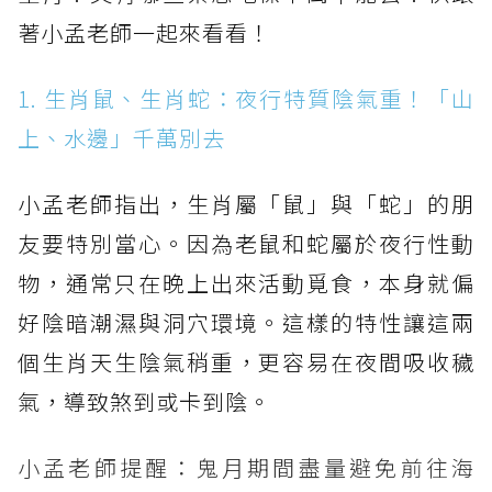
著小孟老師一起來看看！
1. 生肖鼠、生肖蛇：夜行特質陰氣重！「山
上、水邊」千萬別去
小孟老師指出，生肖屬「鼠」與「蛇」的朋
友要特別當心。因為老鼠和蛇屬於夜行性動
物，通常只在晚上出來活動覓食，本身就偏
好陰暗潮濕與洞穴環境。這樣的特性讓這兩
個生肖天生陰氣稍重，更容易在夜間吸收穢
氣，導致煞到或卡到陰。
小孟老師提醒：鬼月期間盡量避免前往海