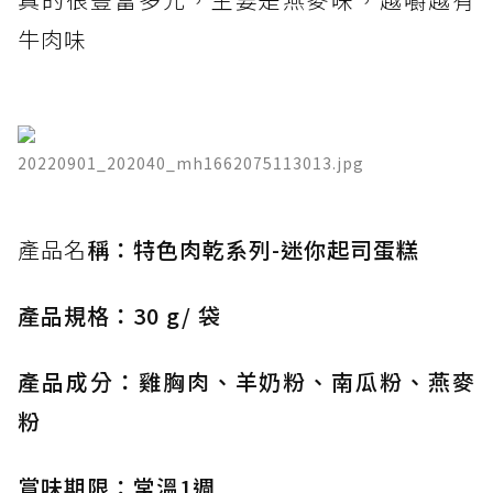
牛肉味
20220901_202040_mh1662075113013.jpg
​產品名
稱：特色肉乾系列-迷你起司蛋糕
產品規格：30 g/ 袋
產品成分：雞胸肉、羊奶粉、南瓜粉、燕麥
粉
賞味期限：常溫1週