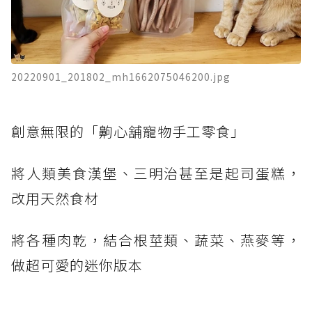
20220901_201802_mh1662075046200.jpg
創意無限的「齁心舖寵物手工零食」
將人類美食漢堡、三明治甚至是起司蛋糕，
改用天然食材
將各種肉乾，結合根莖類、蔬菜、燕麥等，
做超可愛的迷你版本