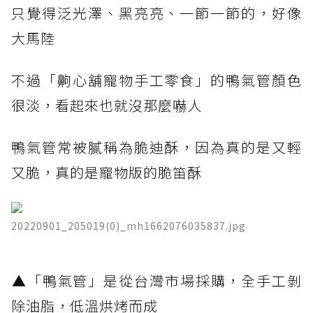
只覺得泛光澤、黑亮亮、一節一節的，好像
大馬陸
不過「齁心舖寵物手工零食」的鴨氣管顏色
很淡，看起來也就沒那麼嚇人
鴨氣管常被膩稱為脆迪酥，因為真的是又輕
又脆，真的是寵物版的脆笛酥
20220901_205019(0)_mh1662076035837.jpg
​▲「鴨氣管」是從台灣市場採購，全手工剝
除油脂，低溫烘烤而成