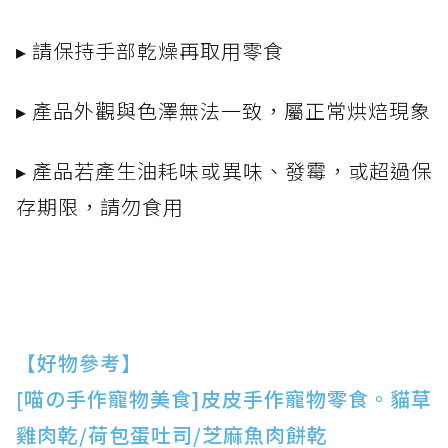
▸ 請保持手部乾燥再取用零食
▸ 產品外觀與色澤無法一致，屬正常烘焙現象
▸ 產品若產生油耗味或異味、發霉，或超過保
存期限，請勿食用
【好物參考】
[喵の手作寵物美食]皮皮手作寵物零食。貓草
雞肉乾/荷包蛋吐司/芝麻魚肉餅乾