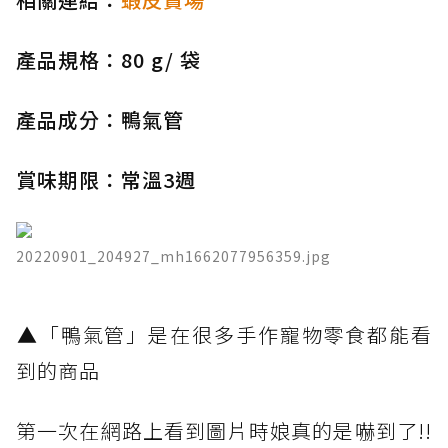
產品規格：80 g/ 袋
產品成分：鴨氣管
賞味期限：常溫3週
20220901_204927_mh1662077956359.jpg
​▲「鴨氣管」是在很多手作寵物零食都能看
到的商品
第一次在網路上看到圖片時娘真的是嚇到了!!