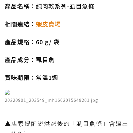
產品名稱：純肉乾系列-虱目魚條
相關連結：
蝦皮賣場
產品規格：60 g/ 袋
產品成分：虱目魚
賞味期限：常溫1週
20220901_203549_mh1662075649201.jpg
▲店家提醒說烘烤後的「虱目魚條」會逼出