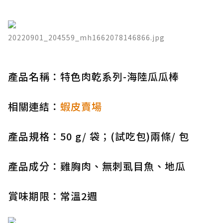
20220901_204559_mh1662078146866.jpg
產品名稱：特色肉乾系列-海陸瓜瓜棒
相關連結：
蝦皮賣場
產品規格：50 g/ 袋；(試吃包)兩條/ 包
產品成分：雞胸肉、無刺虱目魚、地瓜
賞味期限：常溫2週