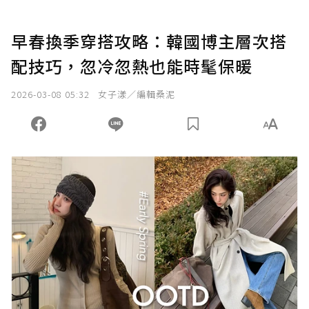
早春換季穿搭攻略：韓國博主層次搭
配技巧，忽冷忽熱也能時髦保暖
2026-03-08 05:32
女子漾／編輯桑泥