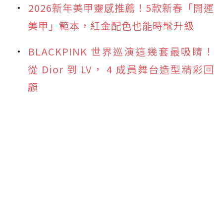
2026新年美甲靈感推薦！5款新春「開運
美甲」範本，紅金配色也能時髦升級
BLACKPINK 世界巡演這幾套最吸睛！
從 Dior 到 LV， 4 成員舞台造型精彩回
顧