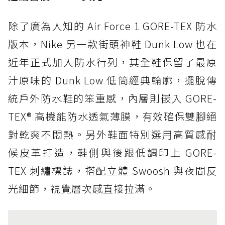
除了廣為人知的 Air Force 1 GORE-TEX 防水
版本，Nike 另一款街頭神鞋 Dunk Low 也在
近年正式加入防水行列，其全鞋保留了最原
汁原味的 Dunk Low 低筒經典輪廓，擺脫傳
統戶外防水鞋的笨重感，內層則嵌入 GORE-
TEX® 高機能防水透氣薄膜，有效確保雙腳絕
對乾爽不悶熱。另外鞋面特別選用高質感耐
候皮革打造，鞋側與後跟低調印上 GORE-
TEX 刺繡標誌，搭配立體 Swoosh 與夜間反
光細節，視覺層次感直接拉滿。