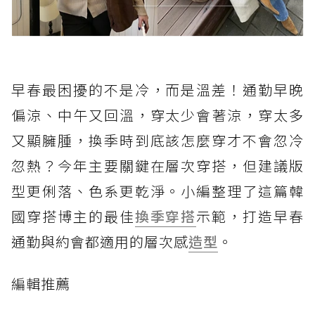
早春最困擾的不是冷，而是溫差！通勤早晚
偏涼、中午又回溫，穿太少會著涼，穿太多
又顯臃腫，換季時到底該怎麼穿才不會忽冷
忽熱？今年主要關鍵在層次穿搭，但建議版
型更俐落、色系更乾淨。小編整理了這篇韓
國穿搭博主的最佳
換季穿搭
示範，打造早春
通勤與約會都適用的層次感
造型
。
編輯推薦