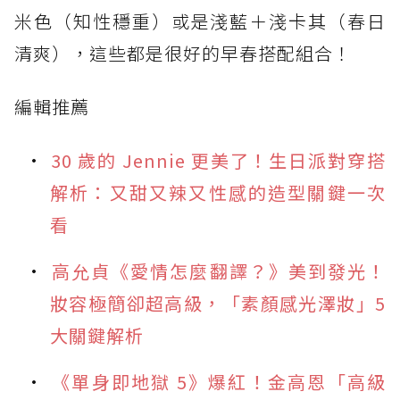
米色（知性穩重）或是淺藍＋淺卡其（春日
清爽），這些都是很好的早春搭配組合！
編輯推薦
30 歲的 Jennie 更美了！生日派對穿搭
解析：又甜又辣又性感的造型關鍵一次
看
高允貞《愛情怎麼翻譯？》美到發光！
妝容極簡卻超高級，「素顏感光澤妝」5
大關鍵解析
《單身即地獄 5》爆紅！金高恩「高級