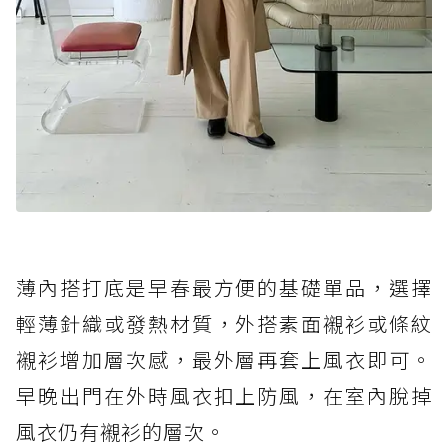
薄內搭打底是早春最方便的基礎單品，選擇
輕薄針織或發熱材質，外搭素面襯衫或條紋
襯衫增加層次感，最外層再套上風衣即可。
早晚出門在外時風衣扣上防風，在室內脫掉
風衣仍有襯衫的層次。