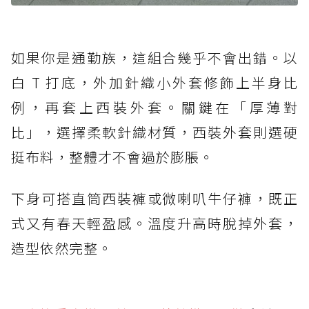
如果你是通勤族，這組合幾乎不會出錯。以
白 T 打底，外加針織小外套修飾上半身比
例，再套上西裝外套。關鍵在「厚薄對
比」，選擇柔軟針織材質，西裝外套則選硬
挺布料，整體才不會過於膨脹。
下身可搭直筒西裝褲或微喇叭牛仔褲，既正
式又有春天輕盈感。溫度升高時脫掉外套，
造型依然完整。