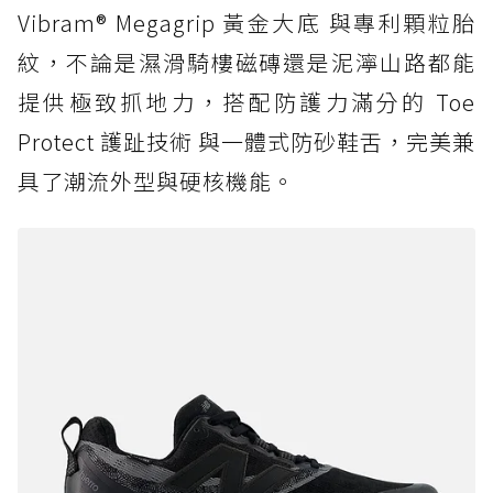
Vibram® Megagrip 黃金大底 與專利顆粒胎
紋，不論是濕滑騎樓磁磚還是泥濘山路都能
提供極致抓地力，搭配防護力滿分的 Toe
Protect 護趾技術 與一體式防砂鞋舌，完美兼
具了潮流外型與硬核機能。