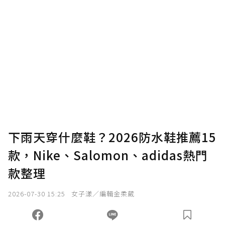
下雨天穿什麼鞋？2026防水鞋推薦15
款，Nike、Salomon、adidas熱門
款整理
2026-07-30 15:25
女子漾／編輯金柔葳