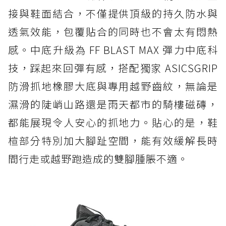
接與鞋面結合，不僅提供頂級的持久防水與
透氣效能，包覆貼合的同時也不會太有悶熱
感。中底升級為 FF BLAST MAX 彈力中底科
技，踩起來回彈有感，搭配獨家 ASICSGRIP
防滑抓地橡膠大底與專用越野齒紋，無論是
濕滑的陡峭山路還是雨天都市的騎樓磁磚，
都能展現令人安心的抓地力。貼心的是，鞋
楦部分特別加大腳趾空間，能有效緩解長時
間行走或越野跑造成的雙腳腫脹不適。