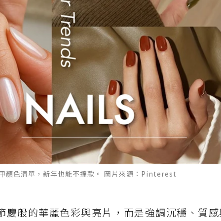
顏色清單，新年也能不撞款。 圖片來源：Pinterest
再是節慶般的華麗色彩與亮片，而是強調沉穩、質