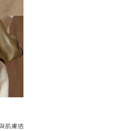
感與肌膚透