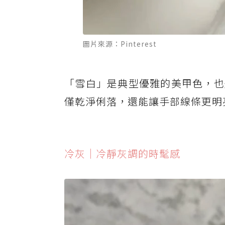
圖片來源：Pinterest
「雪白」是典型優雅的美甲色，也
僅乾淨俐落，還能讓手部線條更明
冷灰｜冷靜灰調的時髦感