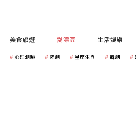
美食旅遊
愛漂亮
生活娛樂
心理測驗
陸劇
星座生肖
韓劇