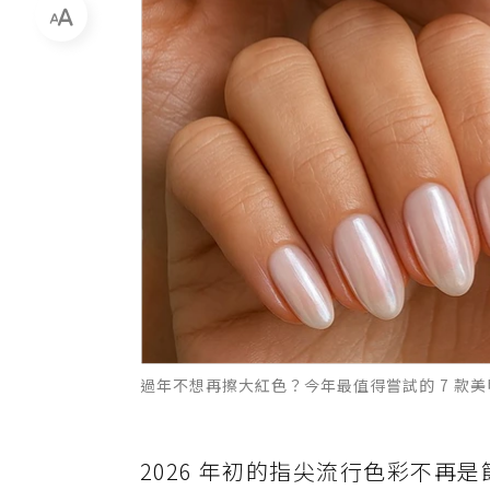
過年不想再擦大紅色？今年最值得嘗試的 7 款美甲
2026 年初的指尖流行色彩不