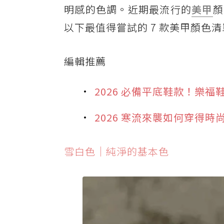
明感的色調。近期最流行的
美甲
顏
以下最值得嘗試的 7 款美甲顏色
編輯推薦
2026 必備平底鞋款！樂
2026 寒流來襲如何穿得
雪白色｜純淨的基本色