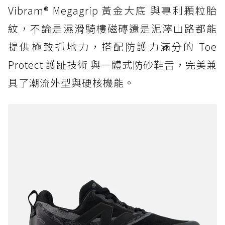
Vibram® Megagrip 黃金大底 與專利顆粒胎
紋，不論是濕滑騎樓磁磚還是泥濘山路都能
提供極致抓地力，搭配防護力滿分的 Toe
Protect 護趾技術 與一體式防砂鞋舌，完美兼
具了潮流外型與硬核機能。