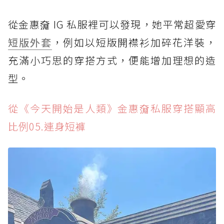
從金惠奫 IG 私服裡可以發現，她平常超愛穿
短版外套
，例如以短版開襟衫加碎花洋裝，
充滿小巧思的穿搭方式，便能增加理想的造
型。
從《今天開始是人類》金惠奫私服穿搭顯高
比例05.連身短褲