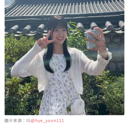
圖片來源：IG
@hye_yoon111