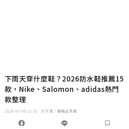
下雨天穿什麼鞋？2026防水鞋推薦15
款，Nike、Salomon、adidas熱門
款整理
2026-07-30 15:25
女子漾／編輯金柔葳