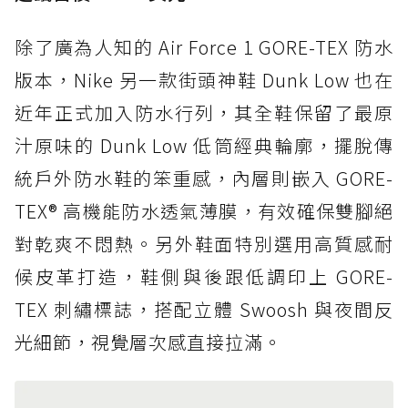
除了廣為人知的 Air Force 1 GORE-TEX 防水
版本，Nike 另一款街頭神鞋 Dunk Low 也在
近年正式加入防水行列，其全鞋保留了最原
汁原味的 Dunk Low 低筒經典輪廓，擺脫傳
統戶外防水鞋的笨重感，內層則嵌入 GORE-
TEX® 高機能防水透氣薄膜，有效確保雙腳絕
對乾爽不悶熱。另外鞋面特別選用高質感耐
候皮革打造，鞋側與後跟低調印上 GORE-
TEX 刺繡標誌，搭配立體 Swoosh 與夜間反
光細節，視覺層次感直接拉滿。