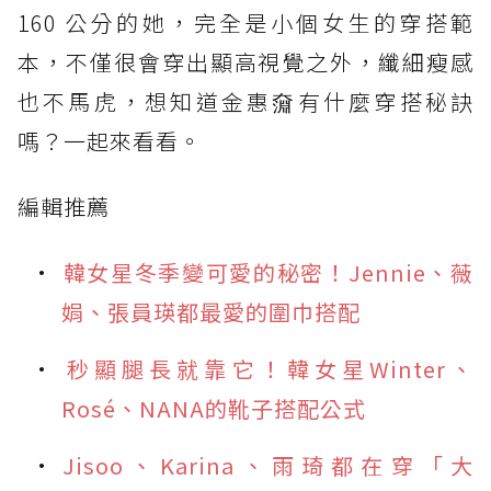
160 公分的她，完全是小個女生的穿搭範
本，不僅很會穿出顯高視覺之外，纖細瘦感
也不馬虎，想知道金惠奫有什麼穿搭秘訣
嗎？一起來看看。
編輯推薦
韓女星冬季變可愛的秘密！Jennie、薇
娟、張員瑛都最愛的圍巾搭配
秒顯腿長就靠它！韓女星Winter、
Rosé、NANA的靴子搭配公式
Jisoo、Karina、雨琦都在穿「大