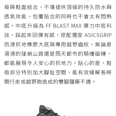
接與鞋面結合，不僅提供頂級的持久防水與
透氣效能，包覆貼合的同時也不會太有悶熱
感。中底升級為 FF BLAST MAX 彈力中底科
技，踩起來回彈有感，搭配獨家 ASICSGRIP
防滑抓地橡膠大底與專用越野齒紋，無論是
濕滑的陡峭山路還是雨天都市的騎樓磁磚，
都能展現令人安心的抓地力。貼心的是，鞋
楦部分特別加大腳趾空間，能有效緩解長時
間行走或越野跑造成的雙腳腫脹不適。