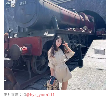
圖片來源：IG
@hye_yoon111