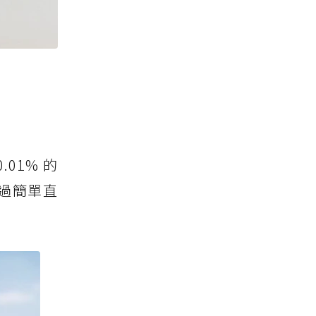
01% 的
，透過簡單直