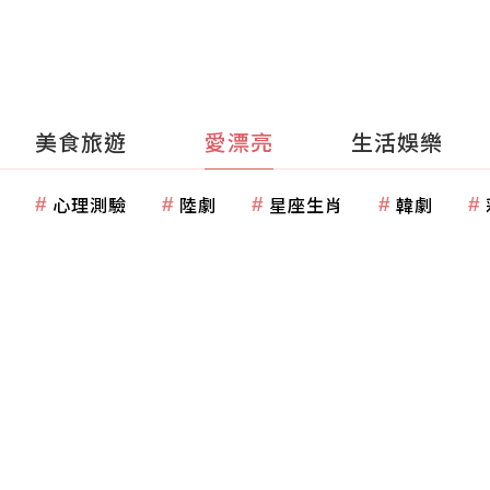
美食旅遊
愛漂亮
生活娛樂
心理測驗
陸劇
星座生肖
韓劇