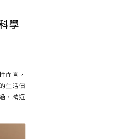
與科學
性而言，
的生活價
過，精選