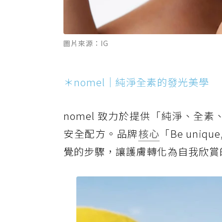
圖片來源：IG
＊nomel｜純淨全素的發光美學
nomel 致力於提供「純淨、全素
安全配方。品牌
核心
「Be uni
覺的步驟，讓護膚轉化為自我欣賞