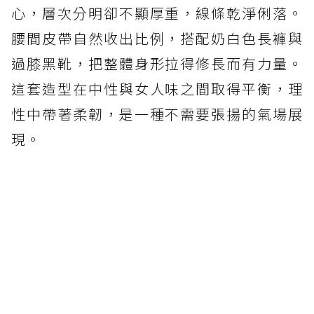
心，層次分明卻不顯厚重，線條乾淨俐落。
腰間皮帶自然收出比例，搭配奶白色長褲與
過膝黑靴，把整體身形拉得修長而有力量。
這套造型在中性與女人味之間取得平衡，理
性中帶著柔韌，是一種不需要張揚的氣場展
現。