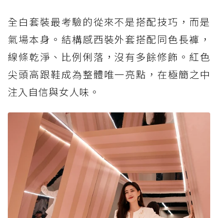
全白套裝最考驗的從來不是搭配技巧，而是
氣場本身。結構感西裝外套搭配同色長褲，
線條乾淨、比例俐落，沒有多餘修飾。紅色
尖頭高跟鞋成為整體唯一亮點，在極簡之中
注入自信與女人味。