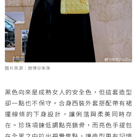
圖片來源：微博＠朱珠
黑色向來是成熟女人的安全色，但這套造型
卻一點也不保守。合身西裝外套搭配帶有裙
擺線條的下身設計，讓俐落與柔美同時存
在。珍珠項鍊低調點亮鎖骨，而亮色手提包
在全黑之中拉出視覺焦點，讓造型更有記憶