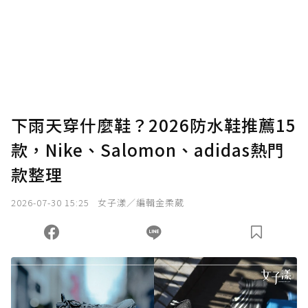
下雨天穿什麼鞋？2026防水鞋推薦15
款，Nike、Salomon、adidas熱門
款整理
2026-07-30 15:25
女子漾／編輯金柔葳