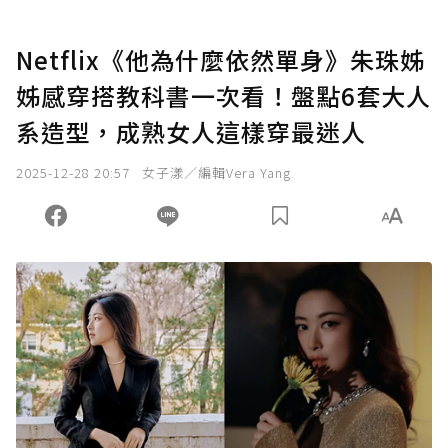
Netflix《他為什麼依然單身》朱珠姊
姊感穿搭教科書一次看！盤點6套大人
系造型，成熟女人這樣穿最迷人
2025-12-28 20:57
女子漾／編輯Vera Yang