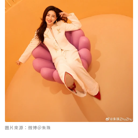
圖片來源：微博＠朱珠