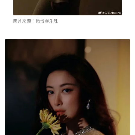
圖片來源：微博＠朱珠