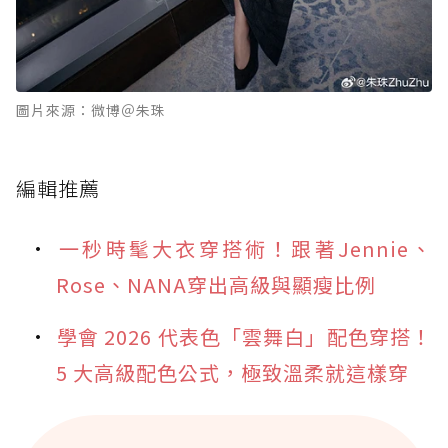
圖片來源：微博＠朱珠
編輯推薦
一秒時髦大衣穿搭術！跟著Jennie、
Rose、NANA穿出高級與顯瘦比例
學會 2026 代表色「雲舞白」配色穿搭！
5 大高級配色公式，極致溫柔就這樣穿