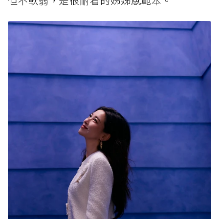
但不軟弱，是很耐看的姊姊感範本。