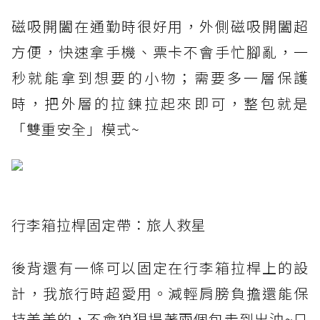
磁吸開闔在通勤時很好用，外側磁吸開闔超
方便，快速拿手機、票卡不會手忙腳亂，一
秒就能拿到想要的小物；需要多一層保護
時，把外層的拉鍊拉起來即可，整包就是
「雙重安全」模式~
行李箱拉桿固定帶：旅人救星
後背還有一條可以固定在行李箱拉桿上的設
計，我旅行時超愛用。減輕肩膀負擔還能保
持美美的，不會狼狽提著兩個包走到出油~只