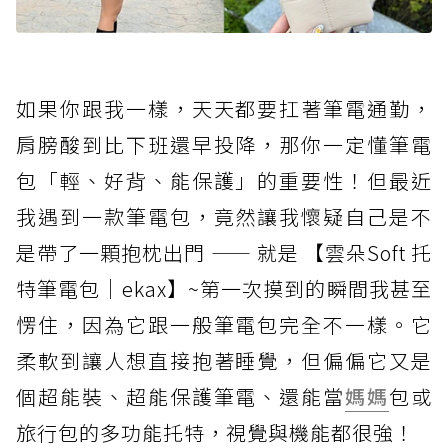
如果你跟我一樣，天天都要扛著筆電通勤，
肩膀酸到比下班還早投降，那你一定懂筆電
包「輕、好背、能保護」的重要性！但最近
我遇到一款筆電包，竟然讓我懷疑自己是不
是帶了一顆抱枕出門 —— 就是 【雲朵Soft 托
特筆電包｜ekax】~第一次摸到的瞬間我甚至
愣住，因為它跟一般筆電包完全不一樣。它
柔軟到讓人想直接抱著睡覺，但偏偏它又是
個超能裝、超能保護筆電、還能當
媽媽
包或
旅行包的多功能托特，視覺與機能都很強！