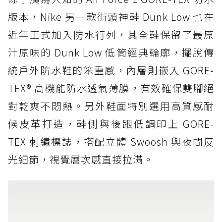
版本，Nike 另一款街頭神鞋 Dunk Low 也在
近年正式加入防水行列，其全鞋保留了最原
汁原味的 Dunk Low 低筒經典輪廓，擺脫傳
統戶外防水鞋的笨重感，內層則嵌入 GORE-
TEX® 高機能防水透氣薄膜，有效確保雙腳絕
對乾爽不悶熱。另外鞋面特別選用高質感耐
候皮革打造，鞋側與後跟低調印上 GORE-
TEX 刺繡標誌，搭配立體 Swoosh 與夜間反
光細節，視覺層次感直接拉滿。