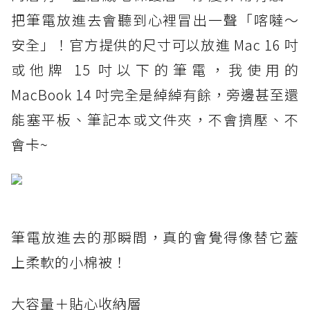
把筆電放進去會聽到心裡冒出一聲「喀噠～
安全」！官方提供的尺寸可以放進 Mac 16 吋
或他牌 15 吋以下的筆電，我使用的
MacBook 14 吋完全是綽綽有餘，旁邊甚至還
能塞平板、筆記本或文件夾，不會擠壓、不
會卡~
筆電放進去的那瞬間，真的會覺得像替它蓋
上柔軟的小棉被！
大容量＋貼心收納層