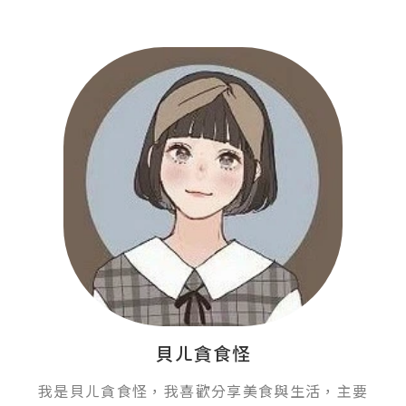
貝ㄦ貪食怪
我是貝ㄦ貪食怪，我喜歡分享美食與生活，主要