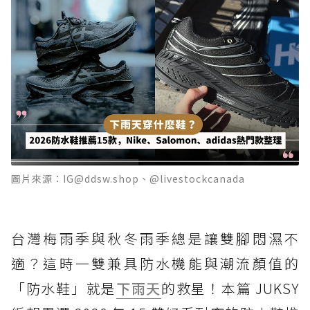
圖片來源：IG@ddsw.shop、@livestockcanada
台灣梅雨季與秋冬雨季總是讓雙腳悶濕不
適？這時一雙兼具防水機能與潮流顏值的
「防水鞋」就是
下雨天
的救星！本篇 JUKSY