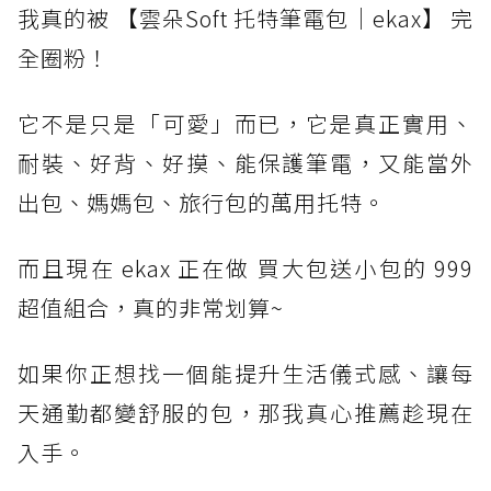
我真的被 【雲朵Soft 托特筆電包｜ekax】 完
全圈粉！
它不是只是「可愛」而已，它是真正實用、
耐裝、好背、好摸、能保護筆電，又能當外
出包、媽媽包、旅行包的萬用托特。
而且現在 ekax 正在做 買大包送小包的 999
超值組合，真的非常划算~
如果你正想找一個能提升生活儀式感、讓每
天通勤都變舒服的包，那我真心推薦趁現在
入手。