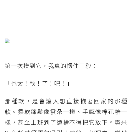
第一次摸到它，我真的愣住三秒：
「也太！軟！了！吧！」
那種軟，是會讓人想直接抱著回家的那種
軟。柔軟蓬鬆像雲朵一樣、手感像棉花糖一
樣，甚至上班到了還捨不得把它放下。雲朵