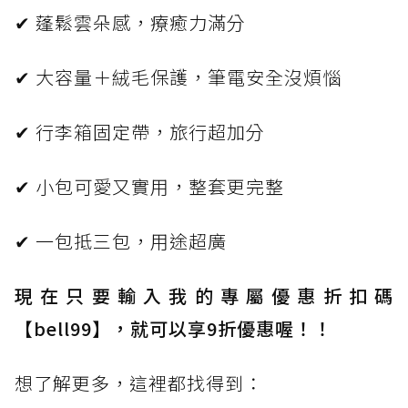
✔ 蓬鬆雲朵感，療癒力滿分
✔ 大容量＋絨毛保護，筆電安全沒煩惱
✔ 行李箱固定帶，旅行超加分
✔ 小包可愛又實用，整套更完整
✔ 一包抵三包，用途超廣
現在只要輸入我的專屬優惠折扣碼
【bell99】，就可以享9折優惠喔！！
想了解更多，這裡都找得到：