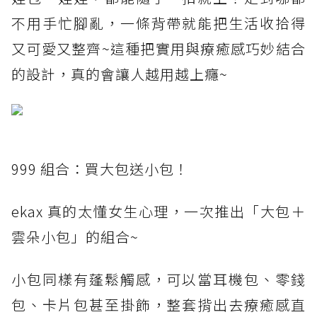
不用手忙腳亂，一條背帶就能把生活收拾得
又可愛又整齊~這種把實用與療癒感巧妙結合
的設計，真的會讓人越用越上癮~
999 組合：買大包送小包！
ekax 真的太懂女生心理，一次推出「大包＋
雲朵小包」的組合~
小包同樣有蓬鬆觸感，可以當耳機包、零錢
包、卡片包甚至掛飾，整套揹出去療癒感直