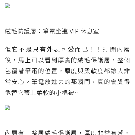
絨毛防護層：筆電坐進 VIP 休息室
但它不是只有外表可愛而已！！打開內層
後，馬上可以看到厚實的絨毛保護層，整個
包覆著筆電的位置，厚度與柔軟度都讓人非
常安心。筆電放進去的那瞬間，真的會覺得
像替它蓋上柔軟的小棉被~
內層有一整層絨毛保護層，厚度非常有感，