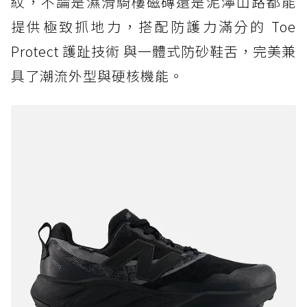
紋，不論是濕滑騎樓磁磚還是泥濘山路都能
提供極致抓地力，搭配防護力滿分的 Toe
Protect 護趾技術 與一體式防砂鞋舌，完美兼
具了潮流外型與硬核機能。