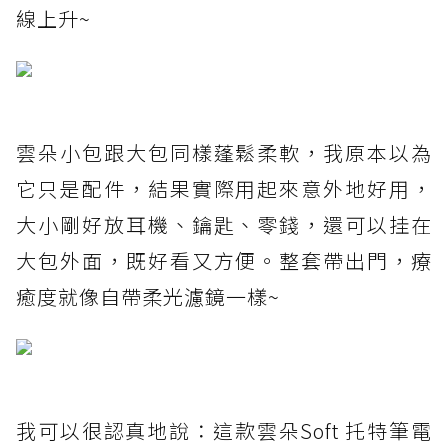
線上升~
雲朵小包跟大包同樣蓬鬆柔軟，我原本以為
它只是配件，結果實際用起來意外地好用，
大小剛好放耳機、鑰匙、零錢，還可以挂在
大包外面，既好看又方便。整套帶出門，療
癒度就像自帶柔光濾鏡一樣~
我可以很認真地說：這款雲朵Soft 托特筆電