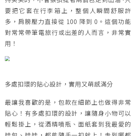
要把它套在行李箱上，整個人瞬間舒服許
多，肩膀壓力直接從 100 降到 0。這個功能
對常常帶筆電旅行或出差的人而言，非常實
用！
多處扣環的貼心設計，實用又萌感滿分
最讓我喜歡的是，包款在細節上也做得非常
貼心！有多處扣環的設計，讓隨身小物可以
輕鬆掛上，從酒精噴瓶、面紙套到我最愛的
娃包、娃娃，都能隨手一扣就上！走到哪都