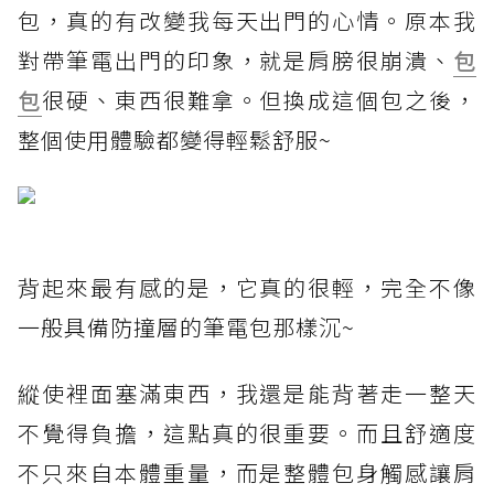
包，真的有改變我每天出門的心情。原本我
對帶筆電出門的印象，就是肩膀很崩潰、
包
包
很硬、東西很難拿。但換成這個包之後，
整個使用體驗都變得輕鬆舒服~
背起來最有感的是，它真的很輕，完全不像
一般具備防撞層的筆電包那樣沉~
縱使裡面塞滿東西，我還是能背著走一整天
不覺得負擔，這點真的很重要。而且舒適度
不只來自本體重量，而是整體包身觸感讓肩