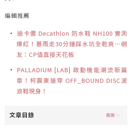
編輯推薦
迪卡儂 Decathlon 防水鞋 NH100 實測
爆紅！暴雨走30分鐘踩水坑全乾爽⋯網
友：CP值直接天花板
PALLADIUM [LAB] 啟動機能潮流新篇
章！柯震東搶穿 OFF_BOUND DISC波
浪鞋現身！
文章目錄
展開