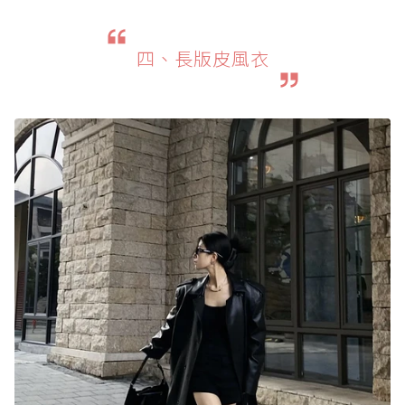
四、長版皮風衣