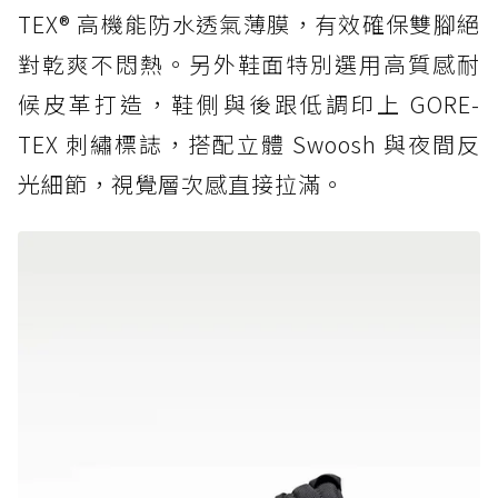
TEX® 高機能防水透氣薄膜，有效確保雙腳絕
對乾爽不悶熱。另外鞋面特別選用高質感耐
候皮革打造，鞋側與後跟低調印上 GORE-
TEX 刺繡標誌，搭配立體 Swoosh 與夜間反
光細節，視覺層次感直接拉滿。