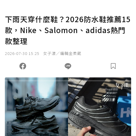
下雨天穿什麼鞋？2026防水鞋推薦15
款，Nike、Salomon、adidas熱門
款整理
2026-07-30 15:25
女子漾／編輯金柔葳