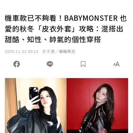
機車款已不夠看！BABYMONSTER 也
愛的秋冬「皮衣外套」攻略：混搭出
甜酷、知性、帥氣的個性穿搭
2025-11-22 00:23
女子漾／編輯桑泥