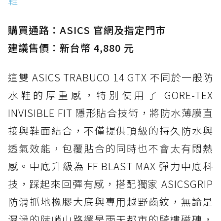
鞋
購買通路：ASICS 官網及指定門市
建議售價：新台幣 4,880 元
這雙 ASICS TRABUCO 14 GTX 不同於一般防
水鞋的厚重感，特別使用了 GORE-TEX
INVISIBLE FIT 隱形貼合技術，將防水薄膜直
接與鞋面結合，不僅提供頂級的持久防水與
透氣效能，包覆貼合的同時也不會太有悶熱
感。中底升級為 FF BLAST MAX 彈力中底科
技，踩起來回彈有感，搭配獨家 ASICSGRIP
防滑抓地橡膠大底與專用越野齒紋，無論是
濕滑的陡峭山路還是雨天都市的騎樓磁磚，