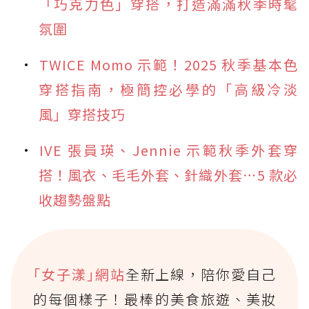
「巧克力色」穿搭，打造滿滿秋季時髦
氛圍
TWICE Momo 示範！2025 秋季基本色
穿搭指南，極簡控必學的「高級冷淡
風」穿搭技巧
IVE 張員瑛、Jennie 示範秋季外套穿
搭！風衣、毛毛外套、針織外套⋯5 款必
收趨勢盤點
｢女子漾｣網站
全新上線，陪你愛自己
的每個樣子！最棒的美食旅遊、美妝