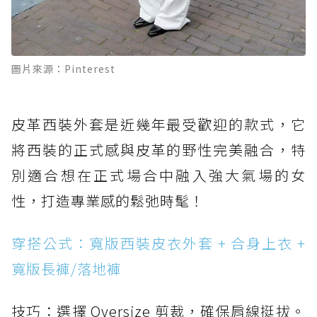
圖片來源：Pinterest
皮革西裝外套是近幾年最受歡迎的款式，它
將西裝的正式感與皮革的野性完美融合，特
別適合想在正式場合中融入強大氣場的女
性，打造專業感的鬆弛時髦！
穿搭公式：寬版西裝皮衣外套 + 合身上衣 +
寬版長褲/落地褲
技巧：選擇 Oversize 剪裁，確保肩線挺拔。