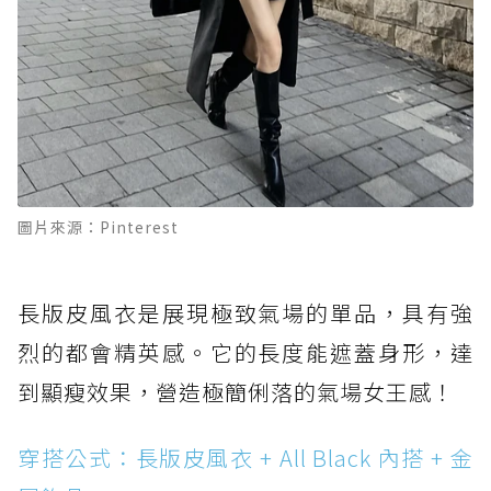
圖片來源：Pinterest
長版皮風衣是展現極致氣場的單品，具有強
烈的都會精英感。它的長度能遮蓋身形，達
到顯瘦效果，營造極簡俐落的氣場女王感！
穿搭公式：長版皮風衣 + All Black 內搭 + 金