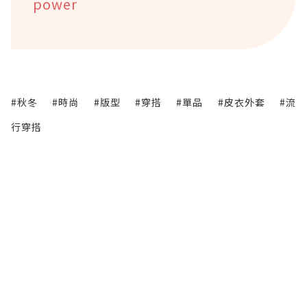
power
#秋冬
#時尚
#版型
#穿搭
#單品
#皮衣外套
#流
行穿搭