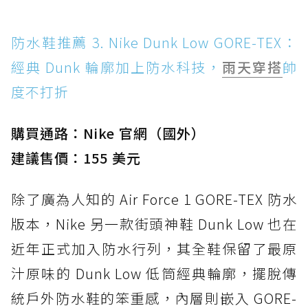
防水鞋推薦 3. Nike Dunk Low GORE-TEX：
經典 Dunk 輪廓加上防水科技，
雨天穿搭
帥
度不打折
購買通路：Nike 官網（國外）
建議售價：155 美元
除了廣為人知的 Air Force 1 GORE-TEX 防水
版本，Nike 另一款街頭神鞋 Dunk Low 也在
近年正式加入防水行列，其全鞋保留了最原
汁原味的 Dunk Low 低筒經典輪廓，擺脫傳
統戶外防水鞋的笨重感，內層則嵌入 GORE-