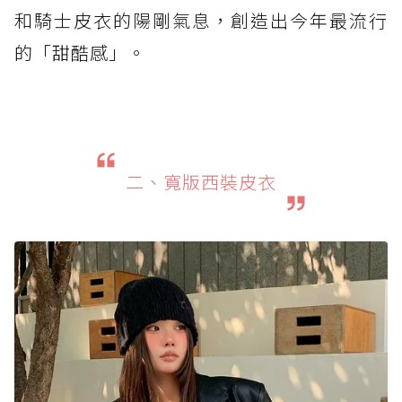
和騎士皮衣的陽剛氣息，創造出今年最流行
的「甜酷感」。
二、寬版西裝皮衣