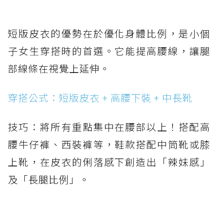
短版皮衣的優勢在於優化身體比例，是小個
子女生穿搭時的首選。它能提高腰線，讓腿
部線條在視覺上延伸。
穿搭公式：短版皮衣 + 高腰下裝 + 中長靴
技巧：將所有重點集中在腰部以上！搭配高
腰牛仔褲、西裝褲等，鞋款搭配中筒靴或膝
上靴，在皮衣的俐落感下創造出「辣妹感」
及「長腿比例」。