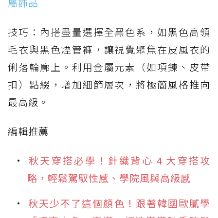
屬飾品
技巧：內搭盡量選擇全黑色系，如黑色高領
毛衣與黑色煙管褲，讓視覺聚焦在皮風衣的
俐落輪廓上。利用金屬元素（如項鍊、皮帶
扣）點綴，增加細節層次，將極簡風格推向
最高級。
編輯推薦
秋天穿搭必學！針織背心 4 大穿搭攻
略，輕鬆駕馭性感、學院風與高級感
秋天少不了這個顏色！跟著韓國歐膩學