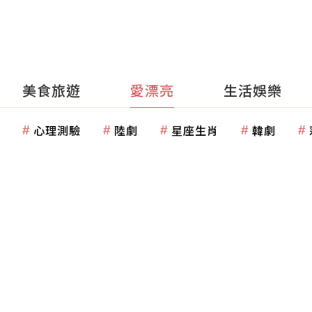
美食旅遊
愛漂亮
生活娛樂
心理測驗
陸劇
星座生肖
韓劇