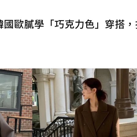
韓國歐膩學「巧克力色」穿搭，