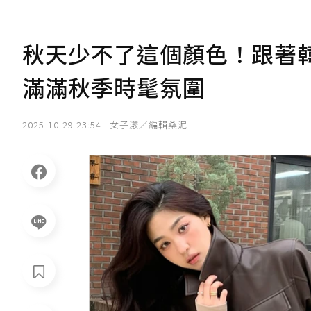
秋天少不了這個顏色！跟著
滿滿秋季時髦氛圍
2025-10-29 23:54
女子漾／編輯桑泥