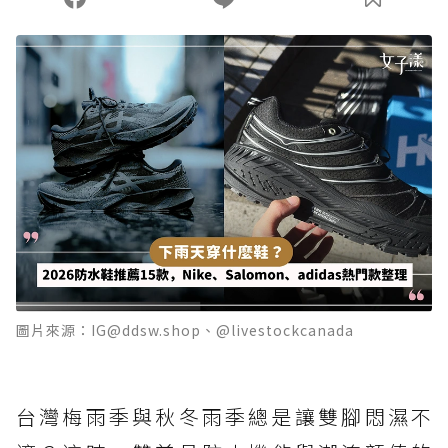
圖片來源：IG@ddsw.shop、@livestockcanada
台灣梅雨季與秋冬雨季總是讓雙腳悶濕不