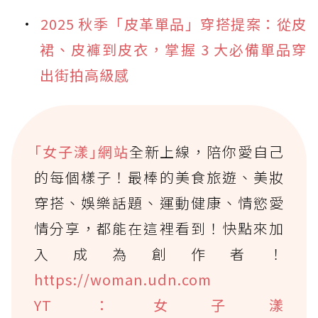
2025 秋季「皮革單品」穿搭提案：從皮
裙、皮褲到皮衣，掌握 3 大必備單品穿
出街拍高級感
｢女子漾｣網站
全新上線，陪你愛自己
的每個樣子！最棒的美食旅遊、美妝
穿搭、娛樂話題、運動健康、情慾愛
情分享，都能在這裡看到！快點來加
入成為創作者！
https://woman.udn.com
YT：女子漾