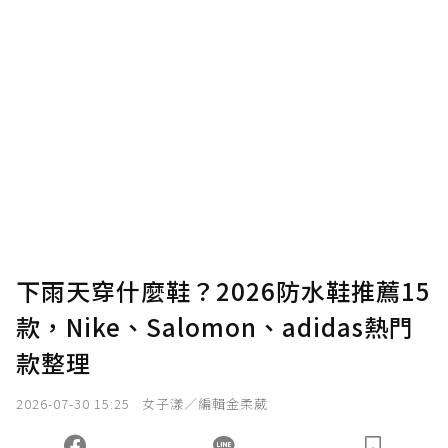
下雨天穿什麼鞋？2026防水鞋推薦15
款，Nike、Salomon、adidas熱門
款整理
2026-07-30 15:25
女子漾／編輯金柔葳