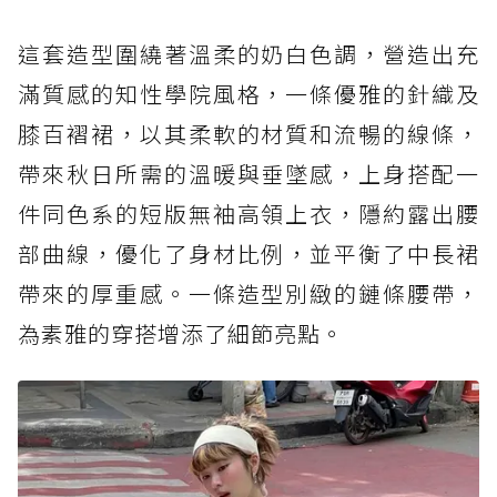
這套造型圍繞著溫柔的奶白色調，營造出充
滿質感的知性學院風格，一條優雅的針織及
膝百褶裙，以其柔軟的材質和流暢的線條，
帶來秋日所需的溫暖與垂墜感，上身搭配一
件同色系的短版無袖高領上衣，隱約露出腰
部曲線，優化了身材比例，並平衡了中長裙
帶來的厚重感。一條造型別緻的鏈條腰帶，
為素雅的穿搭增添了細節亮點。