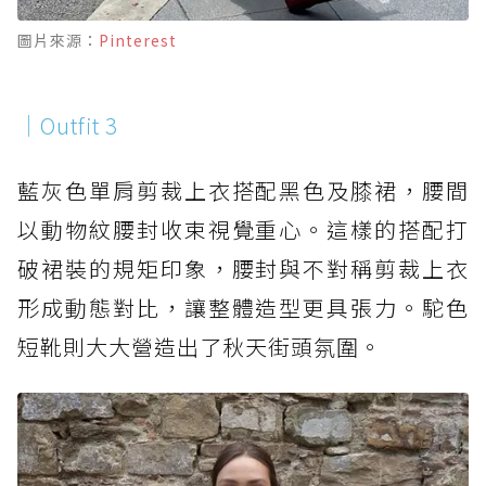
圖片來源：
Pinterest
｜Outfit 3
藍灰色單肩剪裁上衣搭配黑色及膝裙，腰間
以動物紋腰封收束視覺重心。這樣的搭配打
破裙裝的規矩印象，腰封與不對稱剪裁上衣
形成動態對比，讓整體造型更具張力。駝色
短靴則大大營造出了秋天街頭氛圍。