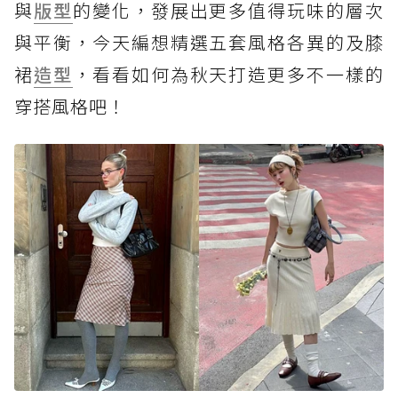
與
版型
的變化，發展出更多值得玩味的層次
與平衡，今天編想精選五套風格各異的及膝
裙
造型
，看看如何為秋天打造更多不一樣的
穿搭風格吧！