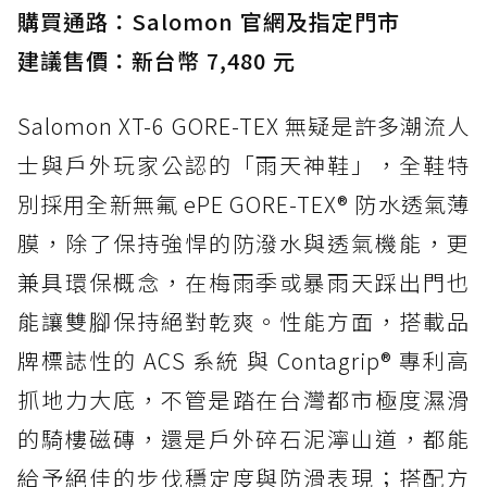
購買通路：Salomon 官網及指定門市
建議售價：新台幣 7,480 元
Salomon XT-6 GORE-TEX 無疑是許多潮流人
士與戶外玩家公認的「雨天神鞋」，全鞋特
別採用全新無氟 ePE GORE-TEX® 防水透氣薄
膜，除了保持強悍的防潑水與透氣機能，更
兼具環保概念，在梅雨季或暴雨天踩出門也
能讓雙腳保持絕對乾爽。性能方面，搭載品
牌標誌性的 ACS 系統 與 Contagrip® 專利高
抓地力大底，不管是踏在台灣都市極度濕滑
的騎樓磁磚，還是戶外碎石泥濘山道，都能
給予絕佳的步伐穩定度與防滑表現；搭配方