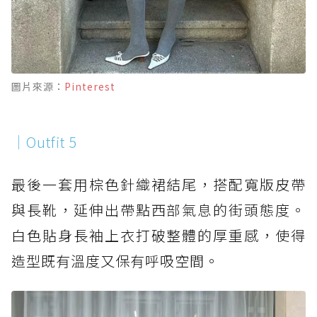
圖片來源：
Pinterest
｜Outfit 5
最後一套用棕色針織裙結尾，搭配寬版皮帶
與長靴，延伸出帶點西部氣息的街頭態度。
白色貼身長袖上衣打破整體的厚重感，使得
造型既有溫度又保有呼吸空間。