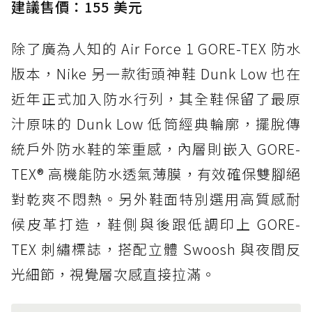
建議售價：155 美元
除了廣為人知的 Air Force 1 GORE-TEX 防水
版本，Nike 另一款街頭神鞋 Dunk Low 也在
近年正式加入防水行列，其全鞋保留了最原
汁原味的 Dunk Low 低筒經典輪廓，擺脫傳
統戶外防水鞋的笨重感，內層則嵌入 GORE-
TEX® 高機能防水透氣薄膜，有效確保雙腳絕
對乾爽不悶熱。另外鞋面特別選用高質感耐
候皮革打造，鞋側與後跟低調印上 GORE-
TEX 刺繡標誌，搭配立體 Swoosh 與夜間反
光細節，視覺層次感直接拉滿。