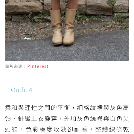
圖片來源：
Pinterest
｜Outfit 4
柔和與理性之間的平衡，細格紋裙與灰色高
領、針織上衣疊穿，外加灰色絲襪與白色尖
頭鞋，色彩極度收斂卻耐看，整體線條乾