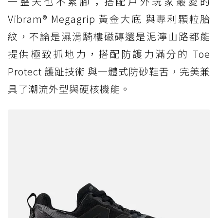
一整天也不累腳；搭配戶外玩家最愛的
Vibram® Megagrip 黃金大底 與專利顆粒胎
紋，不論是濕滑騎樓磁磚還是泥濘山路都能
提供極致抓地力，搭配防護力滿分的 Toe
Protect 護趾技術 與一體式防砂鞋舌，完美兼
具了潮流外型與硬核機能。