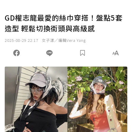
GD權志龍最愛的絲巾穿搭！盤點5套
造型 輕鬆切換街頭與高級感
2025-08-29 22:17
女子漾／編輯Vera Yang