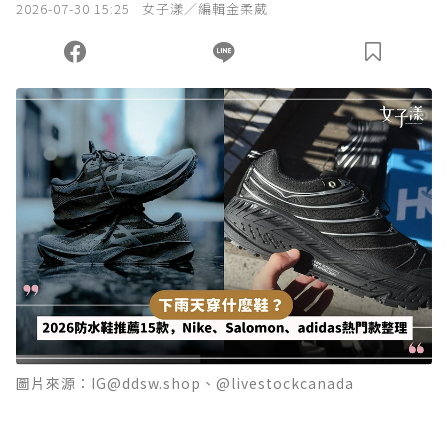
2026-07-30 15:25
女子漾／編輯金柔葳
圖片來源：IG@ddsw.shop、@livestockcanada