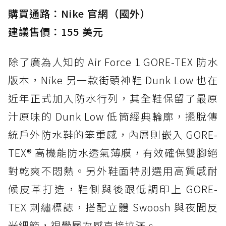
購買通路：Nike 官網（國外）
建議售價：155 美元
除了廣為人知的 Air Force 1 GORE-TEX 防水
版本，Nike 另一款街頭神鞋 Dunk Low 也在
近年正式加入防水行列，其全鞋保留了最原
汁原味的 Dunk Low 低筒經典輪廓，擺脫傳
統戶外防水鞋的笨重感，內層則嵌入 GORE-
TEX® 高機能防水透氣薄膜，有效確保雙腳絕
對乾爽不悶熱。另外鞋面特別選用高質感耐
候皮革打造，鞋側與後跟低調印上 GORE-
TEX 刺繡標誌，搭配立體 Swoosh 與夜間反
光細節，視覺層次感直接拉滿。