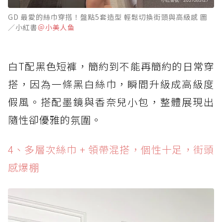
GD 最愛的絲巾穿搭！盤點5套造型 輕鬆切換街頭與高級感 圖
／小紅書
＠小美人鱼
白T配黑色短褲，簡約到不能再簡約的日常穿
搭，因為一條黑白絲巾，瞬間升級成高級度
假風。搭配墨鏡與香奈兒小包，整體展現出
隨性卻優雅的氛圍。
4、多層次絲巾 + 領帶混搭，個性十足，街頭
感爆棚