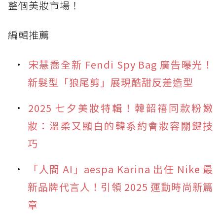
整個美妝市場！
編輯推薦
宋慧喬全新 Fendi Spy Bag 廣告曝光！
新髮型「狼尾剪」展現酷甜反差造型
2025 七夕美妝特輯！韓韶禧同款粉嫩
妝：溫柔又顯白的韓系約會妝容關鍵技
巧
「人間 AI」aespa Karina 出任 Nike 最
新品牌代言人！引領 2025 運動時尚新篇
章