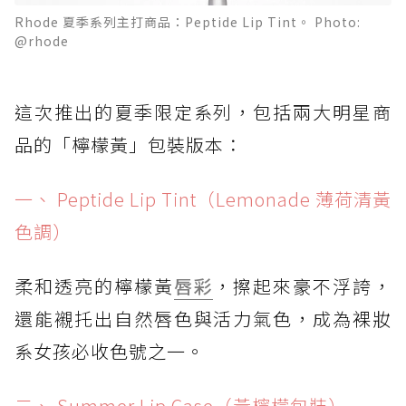
Rhode 夏季系列主打商品：Peptide Lip Tint。 Photo:
@rhode
這次推出的夏季限定系列，包括兩大明星商
品的「檸檬黃」包裝版本：
一、 Peptide Lip Tint（Lemonade 薄荷清黃
色調）
柔和透亮的檸檬黃
唇彩
，擦起來豪不浮誇，
還能襯托出自然唇色與活力氣色，成為裸妝
系女孩必收色號之一。
二、 Summer Lip Case（黃檸檬包裝）