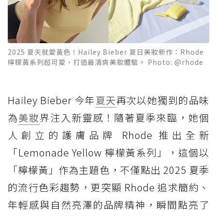
2025 夏天就愛黃色！Hailey Bieber 夏日美妝新作：Rhode
檸檬黃系列超可愛，打造最清爽美妝體驗。 Photo: @rhode
Hailey Bieber 今年
夏天
再次以她獨到的品味
為
美妝
界注入新靈感！隨著夏季來臨，她個
人創立的護膚品牌 Rhode 推出全新
「Lemonade Yellow 檸檬黃系列」，這個以
「檸檬黃」作為主題色，不僅點出 2025 夏季
的流行色彩趨勢，更突顯 Rhode 追求簡約、
年輕感與自然亮澤的品牌精神，瞬間點亮了