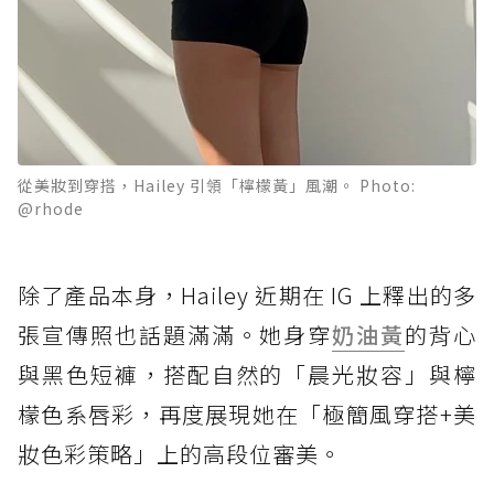
從美妝到穿搭，Hailey 引領「檸檬黃」風潮。 Photo:
@rhode
除了產品本身，Hailey 近期在 IG 上釋出的多
張宣傳照也話題滿滿。她身穿
奶油黃
的背心
與黑色短褲，搭配自然的「晨光妝容」與檸
檬色系唇彩，再度展現她在「極簡風穿搭+美
妝色彩策略」上的高段位審美。