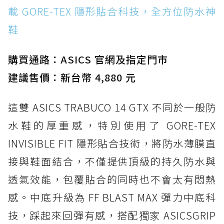
載 GORE-TEX 隱形貼合科技，全方位防水神
鞋
購買通路：ASICS 官網及指定門市
建議售價：新台幣 4,880 元
這雙 ASICS TRABUCO 14 GTX 不同於一般防
水鞋的厚重感，特別使用了 GORE-TEX
INVISIBLE FIT 隱形貼合技術，將防水薄膜直
接與鞋面結合，不僅提供頂級的持久防水與
透氣效能，包覆貼合的同時也不會太有悶熱
感。中底升級為 FF BLAST MAX 彈力中底科
技，踩起來回彈有感，搭配獨家 ASICSGRIP