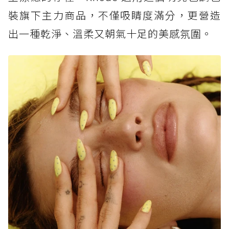
裝旗下主力商品，不僅吸睛度滿分，更營造
出一種乾淨、溫柔又朝氣十足的美感氛圍。