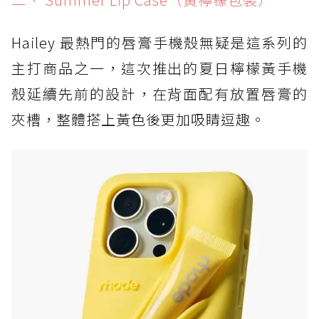
Hailey 最熱門的唇膏手機殼無疑是這系列的
主打商品之一，這次推出的夏日檸檬黃手機
殼延續先前的設計，在背面配有放置唇膏的
夾槽，整體搭上黃色後更加吸睛逗趣。