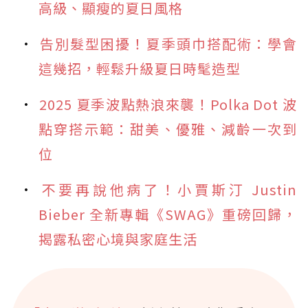
高級、顯瘦的夏日風格
告別髮型困擾！夏季頭巾搭配術：學會
這幾招，輕鬆升級夏日時髦造型
2025 夏季波點熱浪來襲！Polka Dot 波
點穿搭示範：甜美、優雅、減齡一次到
位
不要再說他病了！小賈斯汀 Justin
Bieber 全新專輯《SWAG》重磅回歸，
揭露私密心境與家庭生活