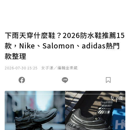
下雨天穿什麼鞋？2026防水鞋推薦15
款，Nike、Salomon、adidas熱門
款整理
2026-07-30 15:25
女子漾／編輯金柔葳