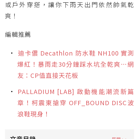
或戶外穿搭，讓你下雨天出門依然帥氣乾
爽！
編輯推薦
迪卡儂 Decathlon 防水鞋 NH100 實測
爆紅！暴雨走30分鐘踩水坑全乾爽⋯網
友：CP值直接天花板
PALLADIUM [LAB] 啟動機能潮流新篇
章！柯震東搶穿 OFF_BOUND DISC波
浪鞋現身！
文章目錄