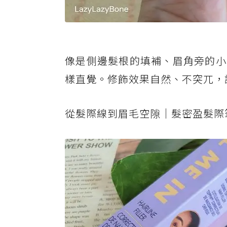
像是側邊髮根的填補、眉角旁的小
樣直覺。修飾效果自然、不突兀，
從髮際線到眉毛空隙｜髮密盈髮際