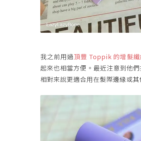
我之前用過
頂豐 Toppik 的增髮
起來也相當方便。最近注意到他們推出
相對來說更適合用在髮際邊緣或其