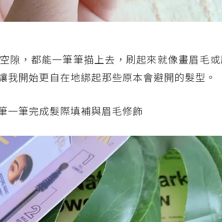
空隙，都能一筆筆描上去，刷起來就像畫眉毛或
讓我開始更自在地綁起那些原本會避開的髮型。
筆一筆完成髮際填補與眉毛修飾