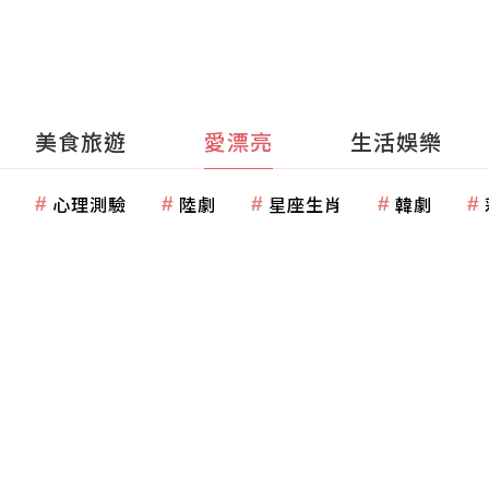
美食旅遊
愛漂亮
生活娛樂
心理測驗
陸劇
星座生肖
韓劇