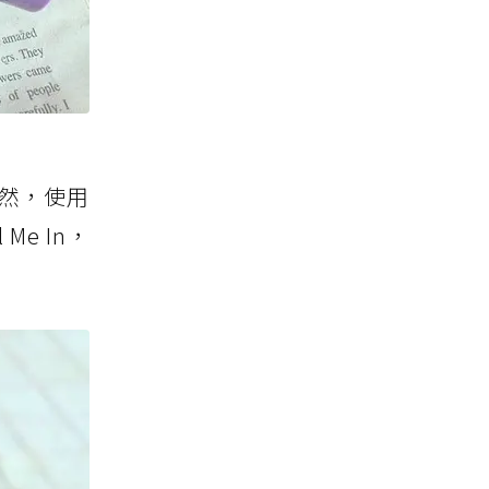
然，使用
e In，