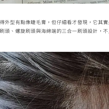
得外型有點像睫毛膏，但仔細看才發現，它其實
刷頭、螺旋刷頭與海綿端的三合一刷頭設計，不