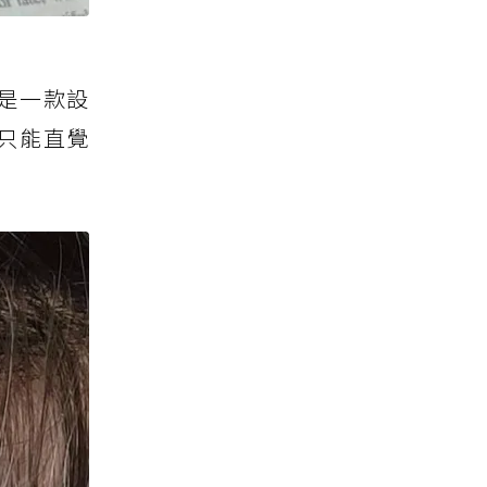
是一款設
只能直覺