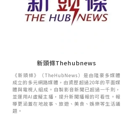
新頭條Thehubnews
《新頭條》（TheHubNews）是由隆豪多媒體
成立的多元網路媒體，由資歷超過20年的平面媒
體與電視人組成。自製影音新聞已超過一千則，
並運用AI虛擬主播，提升新聞播報的可看性。報
導更涵蓋在地故事、旅遊、美食、娛樂等生活議
題。