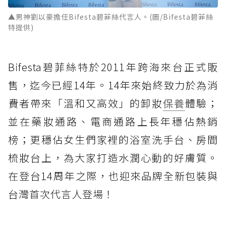
▲男神劉以豪擔任Bifesta碧菲絲代言人。(圖/Bifesta碧菲絲
特提供)
Bifesta碧菲絲特於2011年跨海來台正式販
售，迄今已經14年。14年來始終致力於為消
費者帶來「溫和又高效」的卸妝
保養
體驗；
並在藥妝通路、電商通路上長年穩佔熱銷
榜；更穩佔女生們家裡的浴室洗手台、房間
梳妝台上，為大家打造水潤心動的好膚質。
在登台14周年之際，也迎來品牌全新包裝與
台灣首次代言人登場！