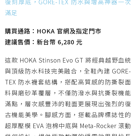
復刻厚底，GORE-TEX 防水與增高神器一次
滿足
購買通路：HOKA 官網及指定門市
建議售價：新台幣 6,280 元
這款 HOKA Stinson Evo GT 將經典越野血統
與頂級防水科技完美融合，全鞋內建 GORE-
TEX 防水襪套結構，搭配高質感的防撕裂面
料與磨砂革覆層，不僅防潑水與抗撕裂機能
滿點，層次感豐沛的鞋面更展現出強烈的復
古機能美學。腳感方面，搭載品牌標誌性的
超厚壓模 EVA 泡棉中底與 Meta-Rocker 滾動