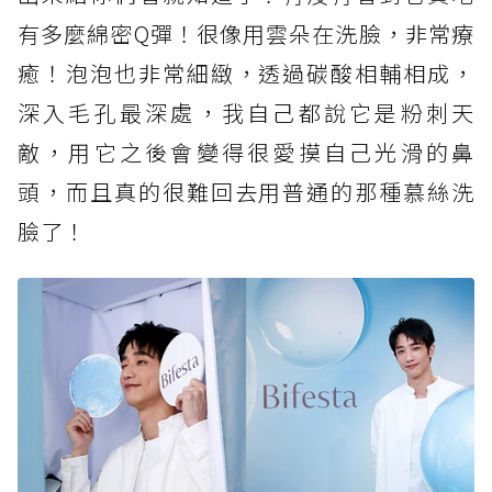
有多麼綿密Q彈！很像用雲朵在洗臉，非常療
癒！泡泡也非常細緻，透過碳酸相輔相成，
深入毛孔最深處，我自己都說它是粉刺天
敵，用它之後會變得很愛摸自己光滑的鼻
頭，而且真的很難回去用普通的那種慕絲洗
臉了！