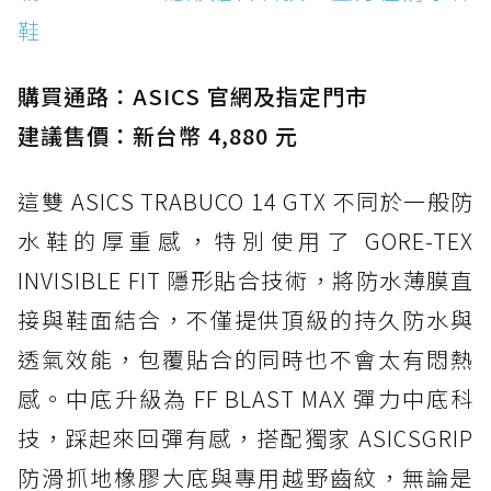
鞋
購買通路：ASICS 官網及指定門市
建議售價：新台幣 4,880 元
這雙 ASICS TRABUCO 14 GTX 不同於一般防
水鞋的厚重感，特別使用了 GORE-TEX
INVISIBLE FIT 隱形貼合技術，將防水薄膜直
接與鞋面結合，不僅提供頂級的持久防水與
透氣效能，包覆貼合的同時也不會太有悶熱
感。中底升級為 FF BLAST MAX 彈力中底科
技，踩起來回彈有感，搭配獨家 ASICSGRIP
防滑抓地橡膠大底與專用越野齒紋，無論是