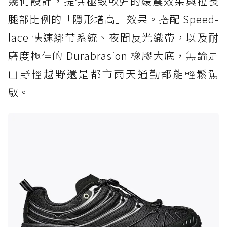
幾何設計，提供極致軟彈的緩震效果與拉長
腿部比例的「隱形增高」效果。搭配 Speed-
lace 快速綁帶系統、夜間反光織帶，以及耐
磨度極佳的 Durabrasion 橡膠大底，無論是
山野輕越野還是都市雨天通勤都能輕鬆駕
馭。