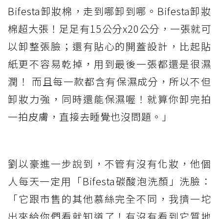
Bifesta卸妝棉，走到哪卸到哪。Bifesta卸妝
棉超大張！足足有15公分x20公分，一張就可
以卸整張臉；還有貼心的開蓋設計，比起貼
紙更不容易乾掉，用到最後一張都還是很濕
潤！ 而且每一款都含有保濕成分，所以不但
卸妝力強，同時還能保濕喔！就算你卸完拍
一拍皮膚，直接去睡覺也沒問題。」
劉以豪進一步說到，不管有沒有化妝，他個
人每天一定用「Bifesta碳酸泡洗顏」洗臉：
「它跟市售的其他慕絲完全不同，我擠一坨
出來給你們看就知道了！有沒有看到它質地