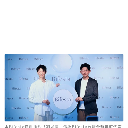
▲Bifesta特別邀約「劉以豪」作為Bifesta台灣全新年度代言