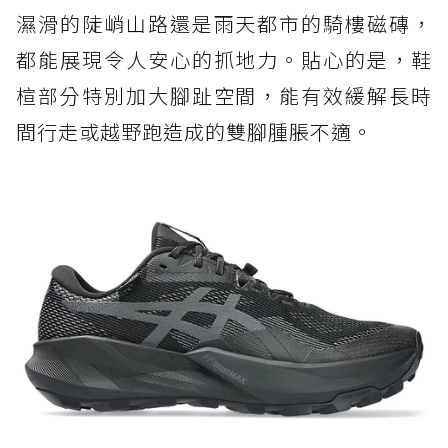
濕滑的陡峭山路還是雨天都市的騎樓磁磚，
都能展現令人安心的抓地力。貼心的是，鞋
楦部分特別加大腳趾空間，能有效緩解長時
間行走或越野跑造成的雙腳腫脹不適。