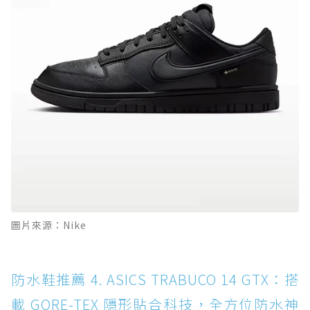
圖片來源：Nike
防水鞋推薦 4. ASICS TRABUCO 14 GTX：搭
載 GORE-TEX 隱形貼合科技，全方位防水神