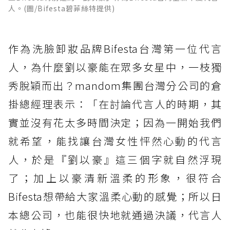
人。(圖/Bifesta碧菲絲特提供)
作為洗臉卸妝品牌Bifesta台灣第一位代言
人，為什麼劉以豪能在眾多女星中，一枝獨
秀脫穎而出？mandom集團台灣分公司的倉
掛總經理表示：「在討論代言人的時期，其
實並沒有花太多時間決定；因為一開始我們
就希望，能找讓台灣女性怦然心動的代言
人，於是『劉以豪』這三個字就自然浮現
了；加上以豪清新溫柔的形象，很符合
Bifesta想帶給大家溫柔心動的感覺；所以日
本總公司，也能很快地就通過決議，代言人