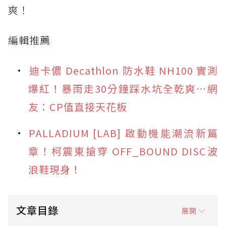
爽！
編輯推薦
迪卡儂 Decathlon 防水鞋 NH100 實測
爆紅！暴雨走30分鐘踩水坑全乾爽⋯網
友：CP值直接天花板
PALLADIUM [LAB] 啟動機能潮流新篇
章！柯震東搶穿 OFF_BOUND DISC波
浪鞋現身！
文章目錄
展開