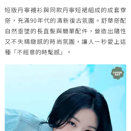
短版丹寧襯衫與同款丹寧短裙組成的成套穿
搭，充滿90年代的清新復古氛圍。舒華搭配
自然垂墜的長直髮與簡單配件，營造出隨性
又不失精緻感的時尚氛圍，讓人一秒愛上這
種「不經意的時髦感」。