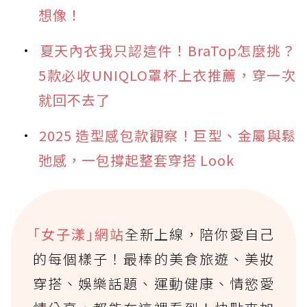
想像！
夏天內衣我只認這件！BraTop怎麼挑？
5款必收UNIQLO罩杯上衣推薦，穿一次
就回不去了
2025 造型感包款觀察！巨型、金屬與鬆
弛感，一包撐起整套穿搭 Look
｢女子漾｣網站
全新上線，陪你愛自己
的每個樣子！最棒的美食旅遊、美妝
穿搭、娛樂話題、運動健康、情慾愛