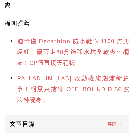
爽！
編輯推薦
迪卡儂 Decathlon 防水鞋 NH100 實測
爆紅！暴雨走30分鐘踩水坑全乾爽⋯網
友：CP值直接天花板
PALLADIUM [LAB] 啟動機能潮流新篇
章！柯震東搶穿 OFF_BOUND DISC波
浪鞋現身！
文章目錄
展開