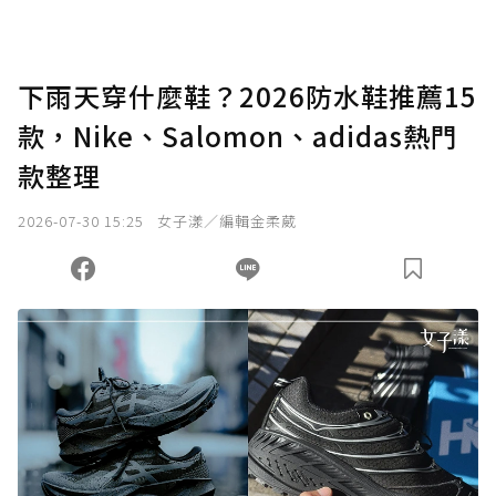
下雨天穿什麼鞋？2026防水鞋推薦15
款，Nike、Salomon、adidas熱門
款整理
2026-07-30 15:25
女子漾／編輯金柔葳