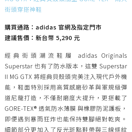
街頭穿搭神鞋
防水鞋推薦 2. New Balance Hierro v9 GORE-
TEX：黃金大底加持，最帥山系越野防水跑鞋
購買通路：adidas 官網及指定門市
防水鞋推薦 3. Nike Dunk Low GORE-TEX：
經典 Dunk 輪廓加上防水科技，雨天穿搭帥度不
建議售價：新台幣 5,290 元
打折
經典街頭潮流鞋履 adidas Originals
防水鞋推薦 4. ASICS TRABUCO 14 GTX：搭
載 GORE-TEX 隱形貼合科技，全方位防水神鞋
Superstar 也有了防水版本，這雙 Superstar
防水鞋推薦 5. Salomon XT-6 GORE-TEX：潮
II MG GTX 將經典貝殼頭完美注入現代戶外機
人必備山系鞋王！防滑、防水與街頭顏值一次攻
能，鞋面特別採用高質感磨砂革與軍規級彈
頂
道尼龍打造，不僅耐磨度大提升，更搭載了
防水鞋推薦 6. HOKA Stinson Evo GTX：越野
復刻厚底，GORE-TEX 防水與增高神器一次滿
GORE-TEX® 透氣防水薄膜 與橡膠防泥護板，
足
即便遇到暴雨狂炸也能保持雙腳絕對乾爽。
防水鞋推薦 7. Timberland Motion Access：
細節部分更加入了反光斑點鞋帶與三線條紋