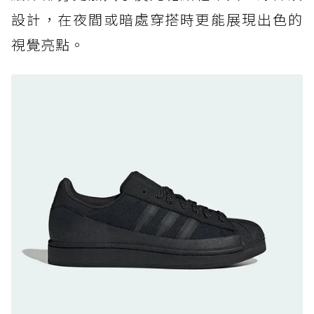
黃靴同級頂級防水，輕量化工裝健走鞋雨天必備
設計，在夜間或暗處穿搭時更能展現出色的
防水鞋推薦 7. Timberland Motion Access：
視覺亮點。
黃靴同級頂級防水，輕量化工裝健走鞋雨天必備
防水鞋推薦 8. Mizuno WAVE MUJIN LS
GTX：搭載 Vibram 黃金大底與 GORE-TEX 的
日系街頭潮鞋
防水鞋推薦 9. PALLADIUM OFF_BOUND
DISC WP+：首度導入旋鈕快穿，橘標防水加持
的城市波浪神鞋
防水鞋推薦 10. PUMA Voyage NITRO™ 4
GORE-TEX：氮氣中底注入，回彈與防滑兼具的
全天候越野跑鞋
防水鞋推薦 11. On Cloudhorizon 2 WP：腳
感軟彈、搭載 Missiongrip™ 的防水輕越野鞋
防水鞋推薦 12. Vans Crosspath XC GORE-