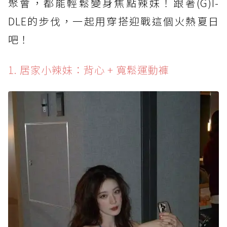
聚會，都能輕鬆變身焦點辣妹！跟著(G)I-
DLE的步伐，一起用穿搭迎戰這個火熱夏日
吧！
1. 居家小辣妹：背心 + 寬鬆運動褲