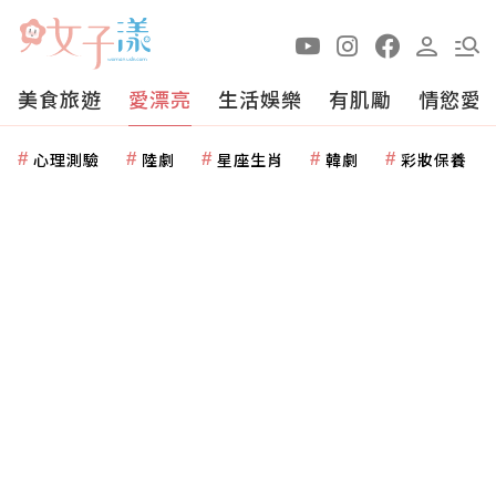
美食旅遊
愛漂亮
生活娛樂
有肌勵
情慾愛
心理測驗
陸劇
星座生肖
韓劇
彩妝保養