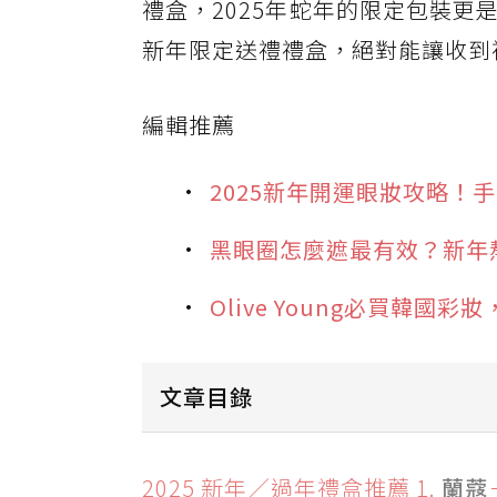
禮盒，2025年蛇年的限定包裝
新年限定送禮禮盒，絕對能讓收到
編輯推薦
2025新年開運眼妝攻略！
黑眼圈怎麼遮最有效？新年
Olive Young必買韓
文章目錄
2025 新年／過年禮盒推薦 1. 蘭
2025 新年／過年禮盒推薦 1.
蘭蔻