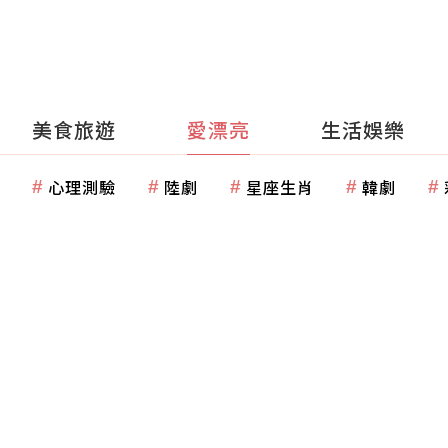
美食旅遊
愛漂亮
生活娛樂
心理測驗
陸劇
星座生肖
韓劇