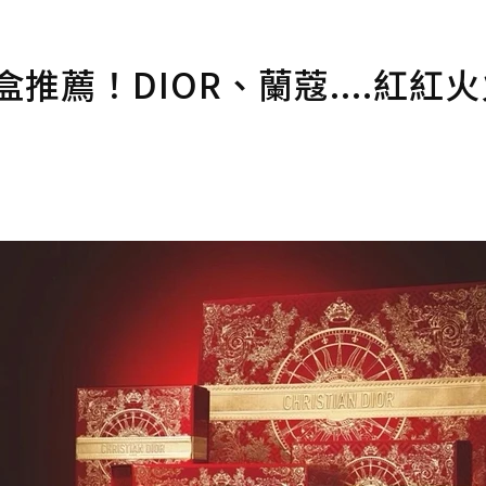
推薦！DIOR、蘭蔻....紅紅