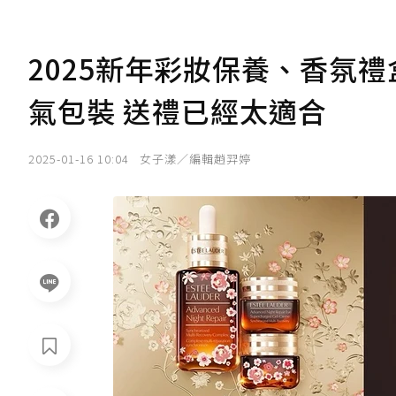
2025新年彩妝保養、香氛禮盒
氣包裝 送禮已經太適合
2025-01-16 10:04
女子漾／編輯趙羿婷