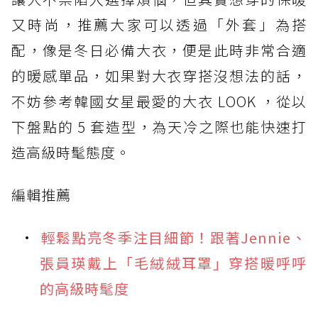
又時尚，推薦大家可以透過「外套」為搭
配，像是冬日必備大衣，便是此時非常合適
的暖感單品，如果對大衣穿搭沒想法的話，
不妨參考韓國女星最愛的大衣 LOOK ，從以
下盤點的 5 套造型，為天冷之際也能快速打
造高級時髦態度。
編輯推薦
輕鬆點亮冬季注目細節！跟著Jennie、
張員瑛戴上「毛絨絨耳罩」穿搭暖呼呼
的高級時髦度