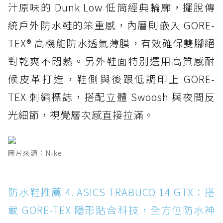
汁原味的 Dunk Low 低筒經典輪廓，擺脫傳
統戶外防水鞋的笨重感，內層則嵌入 GORE-
TEX® 高機能防水透氣薄膜，有效確保雙腳絕
對乾爽不悶熱。另外鞋面特別選用高質感耐
候皮革打造，鞋側與後跟低調印上 GORE-
TEX 刺繡標誌，搭配立體 Swoosh 與夜間反
光細節，視覺層次感直接拉滿。
圖片來源：Nike
防水鞋推薦 4. ASICS TRABUCO 14 GTX：搭
載 GORE-TEX 隱形貼合科技，全方位防水神