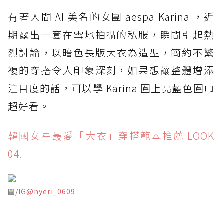
有著人間 AI 美名的女團 aespa Karina ，近
期露出一套在雪地拍攝的私服，瞬間引起熱
烈討論，以暗色長版大衣為造型，簡約不繁
複的穿搭令人印象深刻，如果想讓整體增添
注目度的話，可以學 Karina 圍上亮藍色圍巾
超好看。
韓國女星最愛「大衣」穿搭範本推薦 LOOK
04.
圖/IG
@hyeri_0609