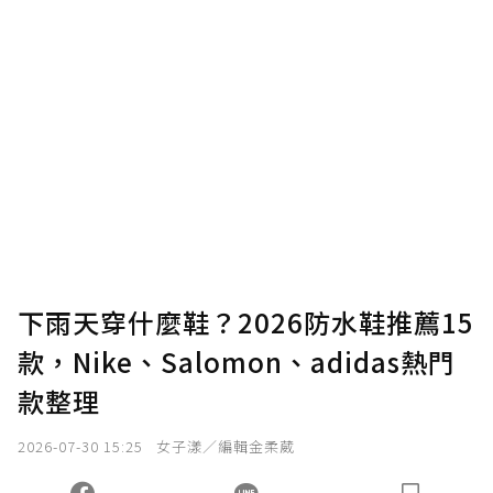
下雨天穿什麼鞋？2026防水鞋推薦15
款，Nike、Salomon、adidas熱門
款整理
2026-07-30 15:25
女子漾／編輯金柔葳