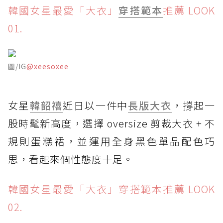
韓國女星最愛「大衣」
穿搭範本
推薦 LOOK
01.
圖/IG
@xeesoxee
女星
韓韶禧
近日以一件中
長版大衣
，撐起一
股時髦新高度，選擇 oversize 剪裁大衣 + 不
規則蛋糕裙，並運用全身黑色單品配色巧
思，看起來個性態度十足。
韓國女星最愛「大衣」穿搭範本推薦 LOOK
02.