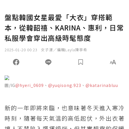
盤點韓國女星最愛「大衣」穿搭範
本，從韓韶禧、KARINA、惠利，日常
私服學會穿出高級時髦態度
2025-01-20 00:23
女子漾／編輯Layla陳亭希
圖/IG
@hyeri_0609
、
@yuqisong.923
、
@katarinabluu
新的一年即將來臨，也意味著冬天進入寒冷
時刻，隨著每天氣溫的高低起伏，外出衣著
讓人不禁陷入選擇煩惱，但其實想穿的保暖