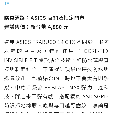
鞋
購買通路：ASICS 官網及指定門市
建議售價：新台幣 4,880 元
這雙 ASICS TRABUCO 14 GTX 不同於一般防
水鞋的厚重感，特別使用了 GORE-TEX
INVISIBLE FIT 隱形貼合技術，將防水薄膜直
接與鞋面結合，不僅提供頂級的持久防水與
透氣效能，包覆貼合的同時也不會太有悶熱
感。中底升級為 FF BLAST MAX 彈力中底科
技，踩起來回彈有感，搭配獨家 ASICSGRIP
防滑抓地橡膠大底與專用越野齒紋，無論是