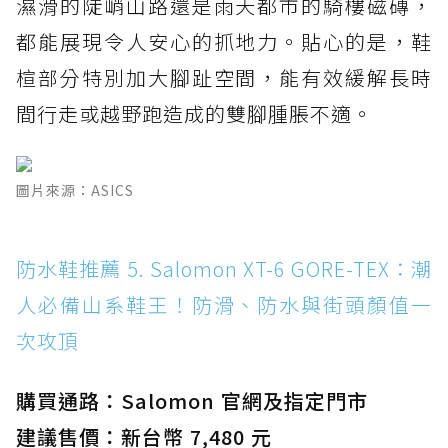
濕滑的陡峭山路還是雨天都市的騎樓磁磚，
都能展現令人安心的抓地力。貼心的是，鞋
楦部分特別加大腳趾空間，能有效緩解長時
間行走或越野跑造成的雙腳腫脹不適。
圖片來源：ASICS
防水鞋推薦 5. Salomon XT-6 GORE-TEX：潮
人必備山系鞋王！防滑、防水與街頭顏值一
次攻頂
購買通路：Salomon 官網及指定門市
建議售價：新台幣 7,480 元