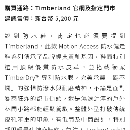
購買通路：Timberland 官網及指定門市
建議售價：新台幣 5,200 元
說到防水鞋，肯定也必須要提到
Timberland，此款 Motion Access 防水健走
鞋系列傳承了品牌經典黃靴基因，鞋面特別
選用頂級優質防水皮革，並搭載獨家
TimberDry™ 專利防水膜，完美承襲「踢不
爛」的強悍防潑水與耐磨精神，不論是面對
暴雨狂炸的都市街頭，還是濕滑泥濘的戶外
林間小路都能輕鬆駕馭。整體外型打破傳統
皮靴笨重的印象，有低筒及中筒設計，特別
採用輕量化鏤空鞋底，並注入 TimberCush™