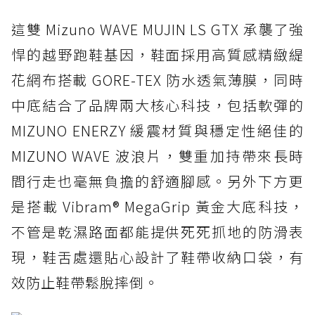
這雙 Mizuno WAVE MUJIN LS GTX 承襲了強
悍的越野跑鞋基因，鞋面採用高質感精緻緹
花網布搭載 GORE-TEX 防水透氣薄膜，同時
中底結合了品牌兩大核心科技，包括軟彈的
MIZUNO ENERZY 緩震材質與穩定性絕佳的
MIZUNO WAVE 波浪片，雙重加持帶來長時
間行走也毫無負擔的舒適腳感。另外下方更
是搭載 Vibram® MegaGrip 黃金大底科技，
不管是乾濕路面都能提供死死抓地的防滑表
現，鞋舌處還貼心設計了鞋帶收納口袋，有
效防止鞋帶鬆脫摔倒。