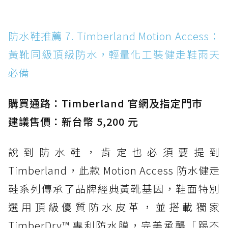
防水鞋推薦 7. Timberland Motion Access：
黃靴同級頂級防水，輕量化工裝健走鞋雨天
必備
購買通路：Timberland 官網及指定門市
建議售價：新台幣 5,200 元
說到防水鞋，肯定也必須要提到
Timberland，此款 Motion Access 防水健走
鞋系列傳承了品牌經典黃靴基因，鞋面特別
選用頂級優質防水皮革，並搭載獨家
TimberDry™ 專利防水膜，完美承襲「踢不