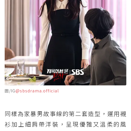
圖/IG
@sbsdrama.official
同樣為家暴男故事線的第二套造型，運用襯
衫加上細肩帶洋裝，呈現優雅又溫柔的風