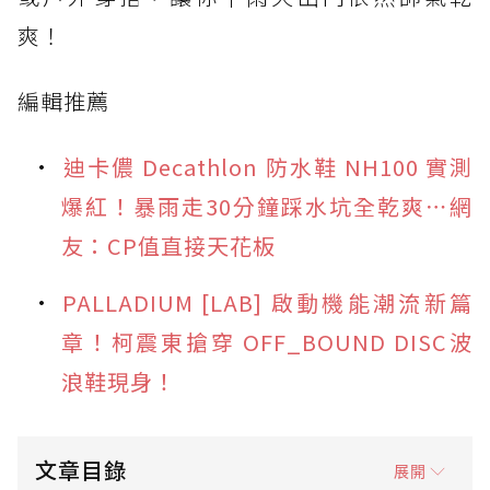
爽！
編輯推薦
迪卡儂 Decathlon 防水鞋 NH100 實測
爆紅！暴雨走30分鐘踩水坑全乾爽⋯網
友：CP值直接天花板
PALLADIUM [LAB] 啟動機能潮流新篇
章！柯震東搶穿 OFF_BOUND DISC波
浪鞋現身！
文章目錄
展開