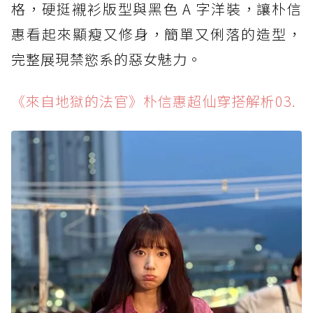
格，硬挺襯衫版型與黑色 A 字洋裝，讓朴信
惠看起來顯瘦又修身，簡單又俐落的造型，
完整展現禁慾系的惡女魅力。
《來自地獄的法官》朴信惠超仙穿搭解析03.