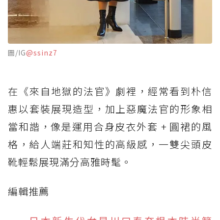
圖/IG
@ssinz7
在《來自地獄的法官》劇裡，經常看到朴信
惠以套裝展現造型，加上惡魔法官的形象相
當和諧，像是運用合身皮衣外套 + 圓裙的風
格，給人端莊和知性的高級感，一雙尖頭皮
靴輕鬆展現滿分高雅時髦。
編輯推薦