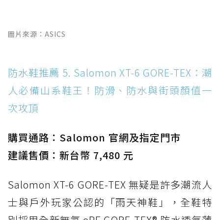
圖片來源：ASICS
防水鞋推薦 5. Salomon XT-6 GORE-TEX：潮
人必備山系鞋王！防滑、防水與街頭顏值一
次攻頂
購買通路：Salomon 官網及指定門市
建議售價：新台幣 7,480 元
Salomon XT-6 GORE-TEX 無疑是許多潮流人
士與戶外玩家公認的「雨天神鞋」，全鞋特
別採用全新無氟 ePE GORE-TEX® 防水透氣薄