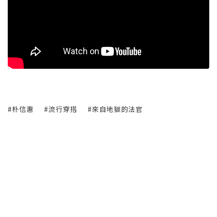
#朴信惠
#流行穿搭
#來自地獄的法官