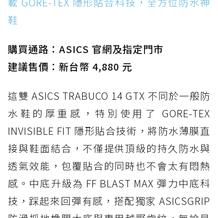
載 GORE-TEX 隱形貼合科技，全方位防水神
鞋
購買通路：ASICS 官網及指定門市
建議售價：新台幣 4,880 元
這雙 ASICS TRABUCO 14 GTX 不同於一般防
水鞋的厚重感，特別使用了 GORE-TEX
INVISIBLE FIT 隱形貼合技術，將防水薄膜直
接與鞋面結合，不僅提供頂級的持久防水與
透氣效能，包覆貼合的同時也不會太有悶熱
感。中底升級為 FF BLAST MAX 彈力中底科
技，踩起來回彈有感，搭配獨家 ASICSGRIP