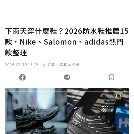
下雨天穿什麼鞋？2026防水鞋推薦15
款，Nike、Salomon、adidas熱門
款整理
2026-07-30 15:25
女子漾／編輯金柔葳