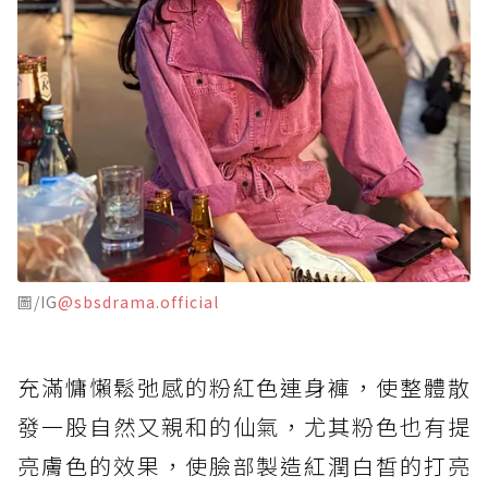
圖/IG
@sbsdrama.official
充滿慵懶鬆弛感的粉紅色連身褲，使整體散
發一股自然又親和的仙氣，尤其粉色也有提
亮膚色的效果，使臉部製造紅潤白皙的打亮