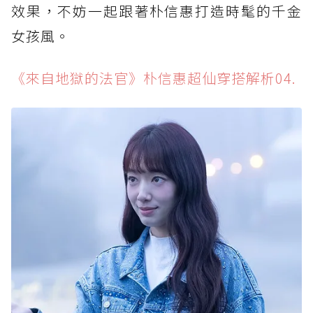
效果，不妨一起跟著朴信惠打造時髦的千金
女孩風。
《來自地獄的法官》朴信惠超仙穿搭解析04.