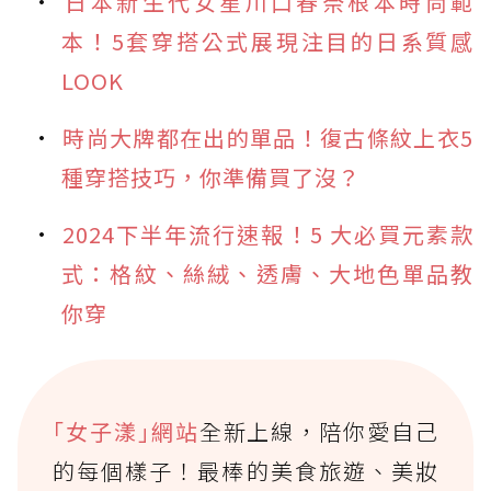
日本新生代女星川口春奈根本時尚範
本！5套穿搭公式展現注目的日系質感
LOOK
時尚大牌都在出的單品！復古條紋上衣5
種穿搭技巧，你準備買了沒？
2024下半年流行速報！5 大必買元素款
式：格紋、絲絨、透膚、大地色單品教
你穿
｢女子漾｣網站
全新上線，陪你愛自己
的每個樣子！最棒的美食旅遊、美妝