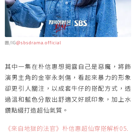
圖/IG
@sbsdrama.official
其中一集在朴信惠想揭露自己是惡魔，將飾
演男主角的金宰永刺傷，看起來暴力的形象
卻更引人關注，以成套牛仔的搭配方式，透
過溫和藍色分散出舒適又好感印象，加上水
鑽點綴打造超仙氣質。
《來自地獄的法官》朴信惠超仙穿搭解析05.