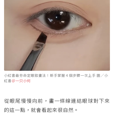
小紅書最夯命定眼妝畫法！新手掌握４個步驟一次上手 圖／小
紅書
＠一只小何
從眼尾慢慢向前，畫一條線連結眼球對下來
的這一點，就會看起來很自然。