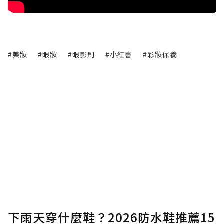
#美妝
#眼妝
#眼影刷
#小紅書
#彩妝保養
下雨天穿什麼鞋？2026防水鞋推薦15