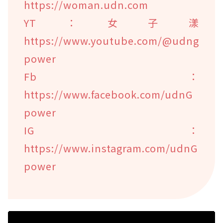
https://woman.udn.com
YT：女子漾
https://www.youtube.com/@udng
power
Fb：
https://www.facebook.com/udnG
power
IG：
https://www.instagram.com/udnG
power