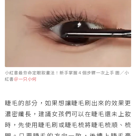
小紅書最夯命定眼妝畫法！新手掌握４個步驟一次上手 圖／小
紅書
＠一只小何
睫毛的部分，如果想讓睫毛刷出來的效果更
濃密纖長，建議女孩們可以在睫毛還未上妝
時，先使用睫毛刷或睫毛梳將睫毛梳順、梳
開。只要睫毛的方向一致，後續上睫毛膏