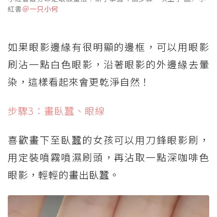
紅書
＠一只小何
如果眼影邊緣有很明顯的邊框，可以用眼影
刷沾一點白色眼影，沿著眼影的外邊緣去暈
染，這樣看起來會更乾淨自然！
步驟3：畫臥蠶、眼線
喜歡畫下至臥蠶的女孩可以用刀鋒眼影刷，
用定裝噴霧噴濕刷頭，再沾取一點深咖啡色
眼影，輕輕的畫出臥蠶。