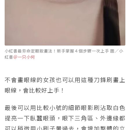
小紅書最夯命定眼妝畫法！新手掌握４個步驟一次上手 圖／小
紅書
＠一只小何
不會畫眼線的女孩也可以用這種刀鋒刷畫上
眼線，會比較好上手！
最後可以用比較小號的細節眼影刷沾取白色
提亮一下臥蠶眼頭，眼下三角區、外邊緣都
可以稍微用小刷子暈過去，會增加整體的立