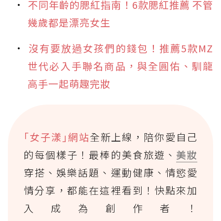
不同年齡的腮紅指南！6款腮紅推薦 不管
幾歲都是漂亮女生
沒有要放過女孩們的錢包！推薦5款MZ
世代必入手聯名商品，與全圓佑、馴龍
高手一起萌趣完妝
｢女子漾｣網站
全新上線，陪你愛自己
的每個樣子！最棒的美食旅遊、
美妝
穿搭、娛樂話題、運動健康、情慾愛
情分享，都能在這裡看到！快點來加
入成為創作者！