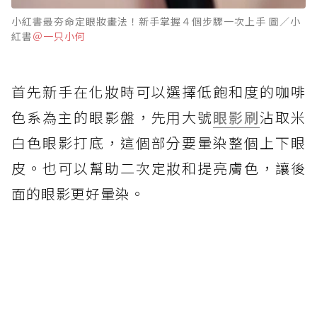
小紅書最夯命定眼妝畫法！新手掌握４個步驟一次上手 圖／小
紅書
＠一只小何
首先新手在化妝時可以選擇低飽和度的咖啡
色系為主的眼影盤，先用大號
眼影刷
沾取米
白色眼影打底，這個部分要暈染整個上下眼
皮。也可以幫助二次定妝和提亮膚色，讓後
面的眼影更好暈染。