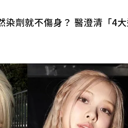
然染劑就不傷身？ 醫澄清「4大