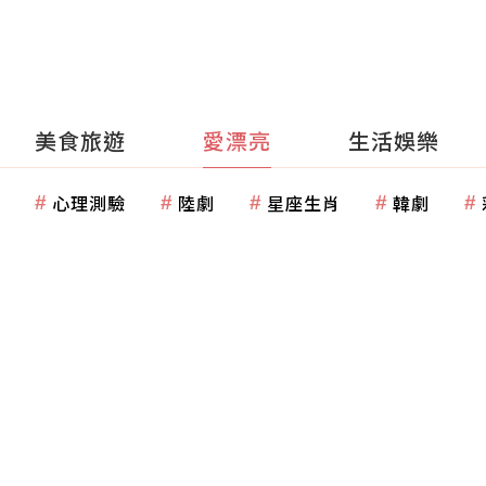
美食旅遊
愛漂亮
生活娛樂
心理測驗
陸劇
星座生肖
韓劇