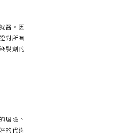
就醫。因
證對所有
染髮劑的
的風險。
好的代謝