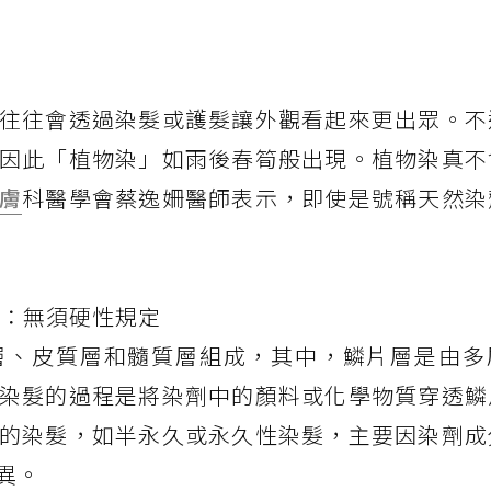
往往會透過染髮或護髮讓外觀看起來更出眾。不
因此「植物染」如雨後春筍般出現。植物染真不
膚
科醫學會蔡逸姍醫師表示，即使是號稱天然染
思：無須硬性規定
層、皮質層和髓質層組成，其中，鱗片層是由多
染髮的過程是將染劑中的顏料或化學物質穿透鱗
的染髮，如半永久或永久性染髮，主要因染劑成
異。