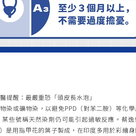
 醫提醒：最嚴重恐「頭皮長水泡」
物染或礦物染，以避免PPD（對苯二胺）等化學
，某些號稱天然染劑仍可能引起過敏反應。蔡逸
甲花）是用指甲花的葉子製成，在印度多用於彩繪