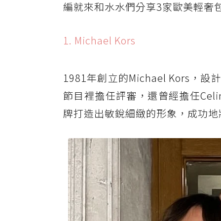
編就來和水水們分享3家歐美輕奢
1. Michael Kors
1981年創立的Michael Ko
節目裡擔任評審，還曾經擔任Celin
牌打造出敏銳細緻的形象，成功地