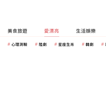
美食旅遊
愛漂亮
生活娛樂
心理測驗
陸劇
星座生肖
韓劇