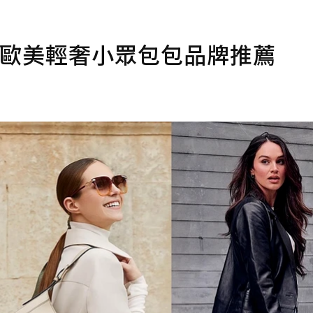
家歐美輕奢小眾包包品牌推薦