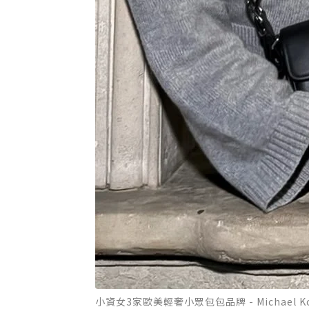
小資女3家歐美輕奢小眾包包品牌 - Michael Ko