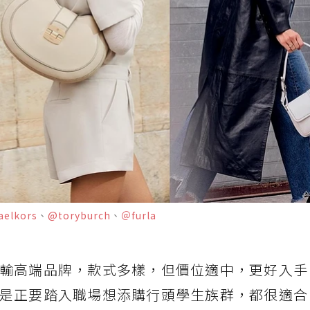
elkors
、
@toryburch
、
＠furla
輸高端品牌，款式多樣，但價位適中，更好入手
是正要踏入職場想添購行頭學生族群，都很適合