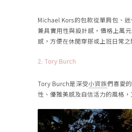
Michael Kors的包款從單
兼具實用性與設計感，價格上萬元
感，方便在休閒穿搭或上班日常之
2. Tory Burch
Tory Burch是深受
小資族
們喜愛
性、優雅美感及自信活力的風格，