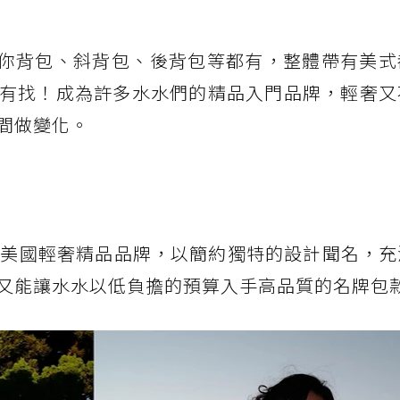
肩包、迷你背包、斜背包、後背包等都有，整體帶有美
有找！成為許多水水們的精品入門品牌，輕奢又
間做變化。
的美國輕奢精品品牌，以簡約獨特的設計聞名，充
又能讓水水以低負擔的預算入手高品質的名牌包