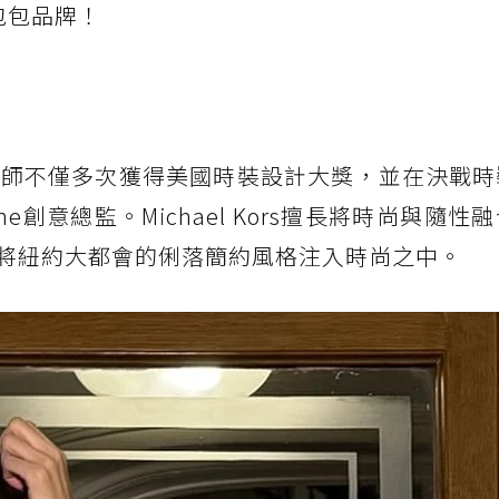
包包品牌！
rs，設計師不僅多次獲得美國時裝設計大獎，並在決戰
e創意總監。Michael Kors擅長將時尚與隨性
將紐約大都會的俐落簡約風格注入時尚之中。