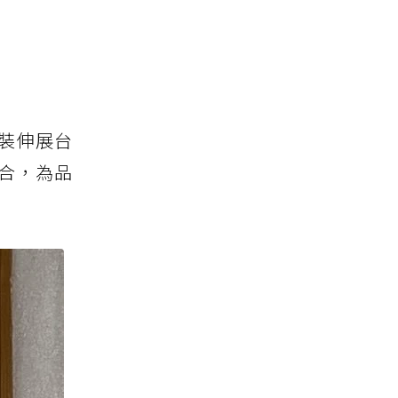
時裝伸展台
融合，為品