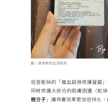
圖／波波妮的生活星球
佐登妮絲的「龍血超微修護凝露」
同時修護大部分的肌膚困擾（乾燥
親分子
」讓保養效果更加倍持久，