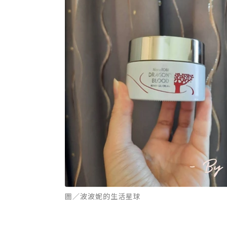
圖／波波妮的生活星球