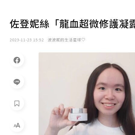
佐登妮絲「龍血超微修護凝
2023-11-23 15:52
波波妮的生活星球♡