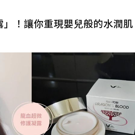
露」！讓你重現嬰兒般的水潤肌