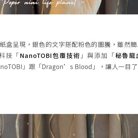
紙盒呈現，銀色的文字搭配粉色的圖騰，雖然簡
科技「
NanoTOBI包覆技術
」與添加「
秘魯龍
TOBI」跟「Dragon’s Blood」，讓人一目