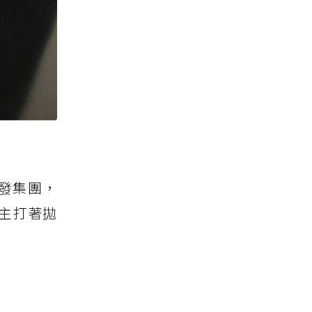
研發集團，
主打著拋