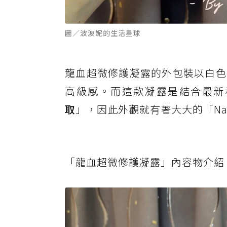
圖／波波妮的生活星球
龍血超微修護凝露的外包裝以白色
高級感。而這款凝露是結合最新
取
」，因此外觀就有著大大的「Nano
「龍血超微修護凝露」內容物介紹