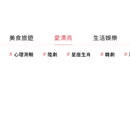
美食旅遊
愛漂亮
生活娛樂
心理測驗
陸劇
星座生肖
韓劇