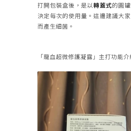
打開包裝盒後，是以
轉蓋式
的圓罐
決定每次的使用量。這邊建議大家
而產生細菌。
「龍血超微修護凝露」主打功能介