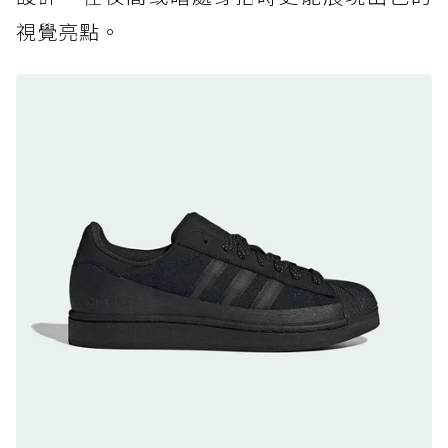
防水鞋推薦 7. Timberland Motion Access：
視覺亮點。
黃靴同級頂級防水，輕量化工裝健走鞋雨天必備
防水鞋推薦 8. Mizuno WAVE MUJIN LS
GTX：搭載 Vibram 黃金大底與 GORE-TEX 的
日系街頭潮鞋
防水鞋推薦 9. PALLADIUM OFF_BOUND
DISC WP+：首度導入旋鈕快穿，橘標防水加持
的城市波浪神鞋
防水鞋推薦 10. PUMA Voyage NITRO™ 4
GORE-TEX：氮氣中底注入，回彈與防滑兼具的
全天候越野跑鞋
防水鞋推薦 11. On Cloudhorizon 2 WP：腳
感軟彈、搭載 Missiongrip™ 的防水輕越野鞋
防水鞋推薦 12. Vans Crosspath XC GORE-
TEX：搭載 Vibram 大底與 GORE-TEX，顛覆