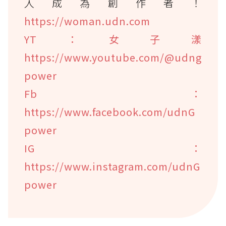
入成為創作者！
https://woman.udn.com
YT：女子漾
https://www.youtube.com/@udng
power
Fb：
https://www.facebook.com/udnG
power
IG：
https://www.instagram.com/udnG
power