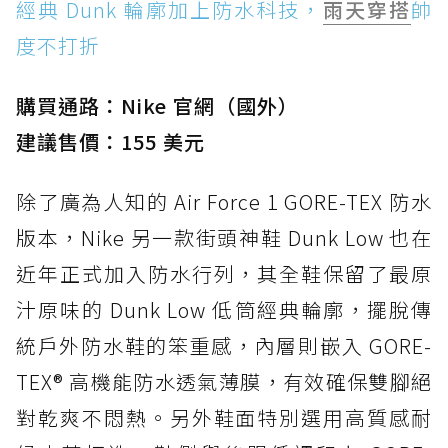
經典 Dunk 輪廓加上防水科技，
雨天穿搭
帥
度不打折
購買通路：Nike 官網（國外）
建議售價：155 美元
除了廣為人知的 Air Force 1 GORE-TEX 防水
版本，Nike 另一款街頭神鞋 Dunk Low 也在
近年正式加入防水行列，其全鞋保留了最原
汁原味的 Dunk Low 低筒經典輪廓，擺脫傳
統戶外防水鞋的笨重感，內層則嵌入 GORE-
TEX® 高機能防水透氣薄膜，有效確保雙腳絕
對乾爽不悶熱。另外鞋面特別選用高質感耐