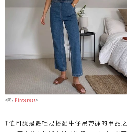
<圖/
Pinterest
>
T恤可說是最輕易搭配牛仔吊帶褲的單品之