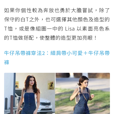
如果你個性較為奔放也勇於大膽嘗試，除了
保守的白T之外，也可選擇其他顏色及造型的
T恤，或是像組圖一中的 Lisa 以素面亮色系
的T恤做搭配，使整體的造型更加亮眼！
牛仔吊帶褲穿法2：細肩帶小可愛＋牛仔吊帶
褲