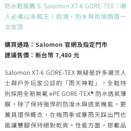
防水鞋推薦 5. Salomon XT-6 GORE-TEX：潮
人必備山系鞋王！防滑、防水與街頭顏值一
次攻頂
購買通路：Salomon 官網及指定門市
建議售價：新台幣 7,480 元
Salomon XT-6 GORE-TEX 無疑是許多潮流人
士與戶外玩家公認的「雨天神鞋」，全鞋特
別採用全新無氟 ePE GORE-TEX® 防水透氣薄
膜，除了保持強悍的防潑水與透氣機能，更
兼具環保概念，在梅雨季或暴雨天踩出門也
能讓雙腳保持絕對乾爽。性能方面，搭載品