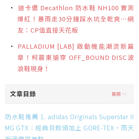
迪卡儂 Decathlon 防水鞋 NH100 實測
爆紅！暴雨走30分鐘踩水坑全乾爽⋯網
友：CP值直接天花板
PALLADIUM [LAB] 啟動機能潮流新篇
章！柯震東搶穿 OFF_BOUND DISC波
浪鞋現身！
文章目錄
展開
防水鞋推薦 1. adidas Originals Superstar II
防水鞋推薦 1. adidas Originals Superstar II
MG GTX：經典貝殼頭加上 GORE-TEX，雨天街
MG GTX：經典貝殼頭加上 GORE-TEX，雨天
頭穿搭神鞋
街頭穿搭神鞋