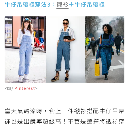
牛仔吊帶褲穿法3：
襯衫
＋牛仔吊帶褲
<圖/
Pinterest
>
當天氣轉涼時，套上一件襯衫搭配牛仔吊帶
褲也是出鏡率超級高！不管是選擇將襯衫穿