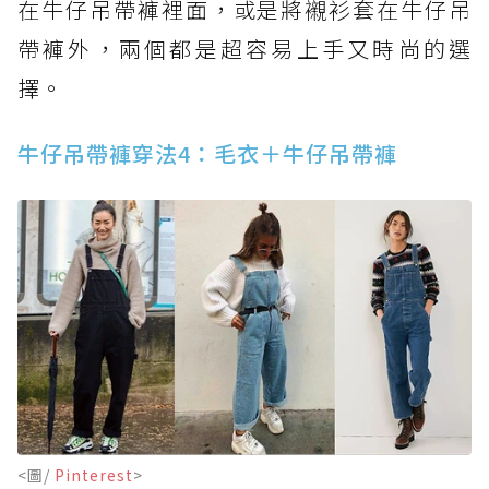
在牛仔吊帶褲裡面，或是將襯衫套在牛仔吊
帶褲外，兩個都是超容易上手又時尚的選
擇。
牛仔吊帶褲穿法4：毛衣＋牛仔吊帶褲
<圖/
Pinterest
>