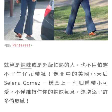
<圖/
Pinterest
>
就算是
辣妹
或是超級怕熱的人，也不用怕穿
不了牛仔吊帶褲！像圖中的美國小天后
Selena Gomez 一樣套上一件細肩帶小可
愛，不僅維持住你的辣妹氣息，還增添了許
多俏皮感！