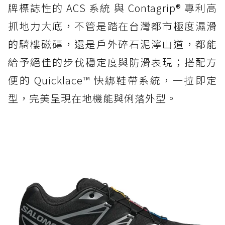
牌標誌性的 ACS 系統 與 Contagrip® 專利高
抓地力大底，不管是踏在台灣都市極度濕滑
的騎樓磁磚，還是戶外碎石泥濘山道，都能
給予絕佳的步伐穩定度與防滑表現；搭配方
便的 Quicklace™ 快綁鞋帶系統，一拉即定
型，完美呈現在地機能與俐落外型。