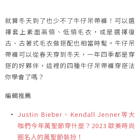
就算冬天到了也少不了牛仔吊帶褲！可以選
擇套上素面高領、低領毛衣，或是選擇復
古、古著式毛衣做搭配也相當時髦。牛仔吊
帶褲可以從春天穿到冬天，一年四季都是穿
搭的好夥伴，這裡的四種牛仔吊帶褲穿搭法
你學會了嗎？
編輯推薦
Justin Bieber、Kendall Jenner等大
咖們今年萬聖節穿什麼？2023 歐美時尚
圈名人的萬聖節裝扮！