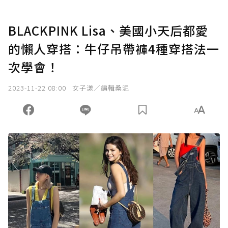
BLACKPINK Lisa、美國小天后都愛
的懶人穿搭：牛仔吊帶褲4種穿搭法一
次學會！
2023-11-22 08:00
女子漾／編輯桑泥