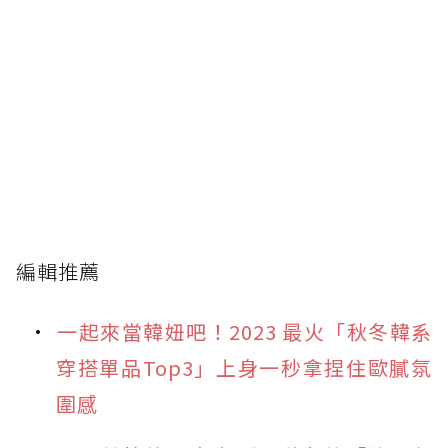
編輯推薦
一起來當韓妞吧！2023 最火「秋冬韓系
穿搭單品Top3」上身一秒拿捏住歐膩氛
圍感