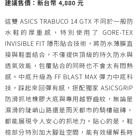
建議售價：新台幣 4,880 元
這雙 ASICS TRABUCO 14 GTX 不同於一般防
水鞋的厚重感，特別使用了 GORE-TEX
INVISIBLE FIT 隱形貼合技術，將防水薄膜直
接與鞋面結合，不僅提供頂級的持久防水與
透氣效能，包覆貼合的同時也不會太有悶熱
感。中底升級為 FF BLAST MAX 彈力中底科
技，踩起來回彈有感，搭配獨家 ASICSGRIP
防滑抓地橡膠大底與專用越野齒紋，無論是
濕滑的陡峭山路還是雨天都市的騎樓磁磚，
都能展現令人安心的抓地力。貼心的是，鞋
楦部分特別加大腳趾空間，能有效緩解長時