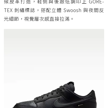
候皮革打造，鞋側與後跟低調印上 GORE-
TEX 刺繡標誌，搭配立體 Swoosh 與夜間反
光細節，視覺層次感直接拉滿。