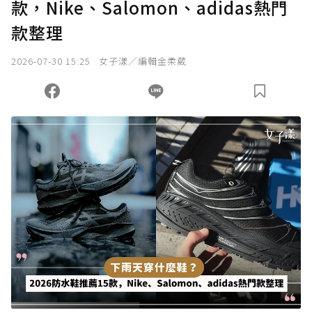
款，Nike、Salomon、adidas熱門
款整理
2026-07-30 15:25
女子漾／編輯金柔葳