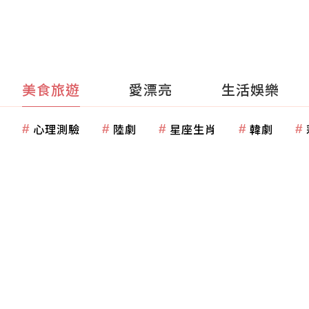
美食旅遊
愛漂亮
生活娛樂
心理測驗
陸劇
星座生肖
韓劇