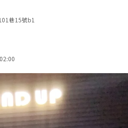
1巷15號b1
2:00