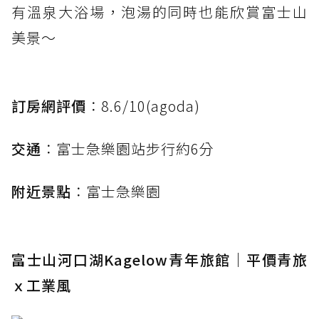
有溫泉大浴場，泡湯的同時也能欣賞富士山
美景～
訂房網評價
：8.6/10(agoda)
交通
：富士急樂園站步行約6分
附近景點
：富士急樂園
富士山河口湖Kagelow青年旅館｜平價青旅
ｘ工業風