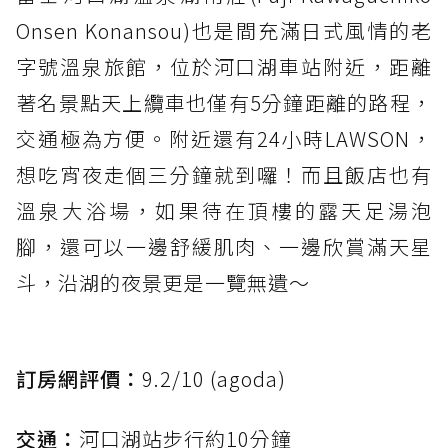
Onsen Konansou)也是間充滿日式風情的老
字號溫泉旅館，位於河口湖車站附近，距離
著名景點天上纜車也僅有5分鐘距離的路程，
交通極為方便。附近還有24小時LAWSON，
想吃宵夜走個三分鐘就到囉！而且飯店也有
溫泉大浴場，如果待在頂樓的露天足湯泡
腳，還可以一邊舒緩肌肉、一邊欣賞滿天星
斗，沿湖的夜景更是一覽無遺～
訂房網評價：
9.2/10 (agoda)
交通：
河口湖站步行約10分鐘