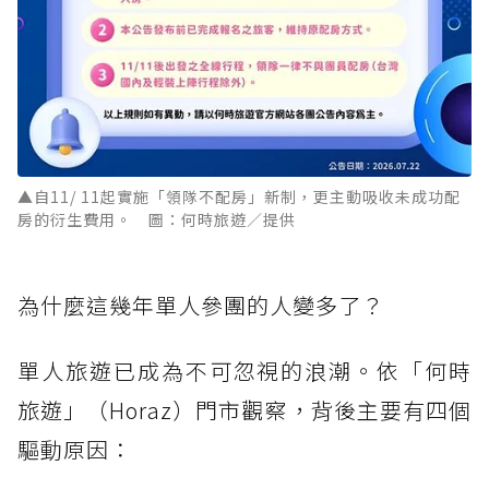
▲自11/ 11起實施「領隊不配房」新制，更主動吸收未成功配
房的衍生費用。 圖：何時旅遊／提供
為什麼這幾年單人參團的人變多了？
單人旅遊已成為不可忽視的浪潮。依「何時
旅遊」（Horaz）門市觀察，背後主要有四個
驅動原因：