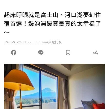
起床睜眼就是富士山、河口湖夢幻住
宿首選！邊泡湯邊賞景真的太幸福了
～
2025-09-25 11:22
FunTime旅遊比價