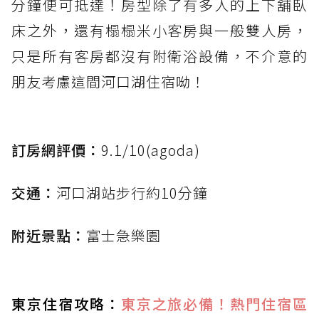
分鐘便可抵達！房型除了有多人的上下舖臥
床之外，還有榻榻米小客房與一般雙人房，
只是所有客房都沒有附衛浴設備，不介意的
朋友考慮這間河口湖住宿呦！
訂房網評價：
9.1/10(agoda)
交通：
河口湖站步行約10分鐘
附近景點：
富士急樂園
東京住宿攻略：
東京之旅必備！熱門住宿區