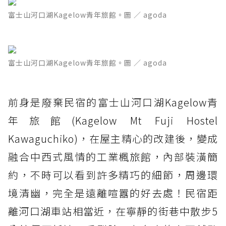
富士山河口湖Kagelow青年旅館。圖 ／ agoda
富士山河口湖Kagelow青年旅館。圖 ／ agoda
前身是廢棄民宿的富士山河口湖Kagelow青
年旅館(Kagelow Mt Fuji Hostel
Kawaguchiko)，在屋主精心的改建後，變成
融合中西式風情的工業楓旅館，內部裝潢簡
約，不時可以看到許多精巧的細節，周邊環
境清幽，完全是遠離喧囂的好去處！民宿距
離河口湖車站相當近，在寧靜的街巷中散步5