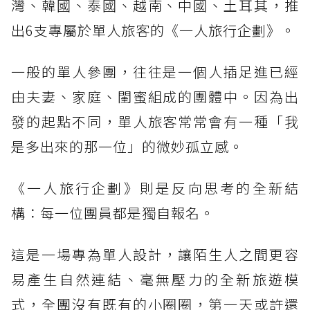
灣、韓國、泰國、越南、中國、土耳其，推
出6支專屬於單人旅客的《一人旅行企劃》。
一般的單人參團，往往是一個人插足進已經
由夫妻、家庭、閨蜜組成的團體中。因為出
發的起點不同，單人旅客常常會有一種「我
是多出來的那一位」的微妙孤立感。
《一人旅行企劃》則是反向思考的全新結
構：每一位團員都是獨自報名。
這是一場專為單人設計，讓陌生人之間更容
易產生自然連結、毫無壓力的全新旅遊模
式，全團沒有既有的小圈圈，第一天或許還