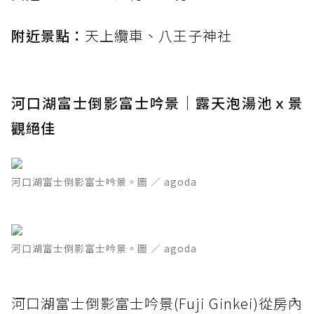
附近景點：
天上纜車、八王子神社
河口湖富士倒影富士吟景｜露天泡湯池ｘ景
觀絕佳
河口湖富士倒影富士吟景。圖 ／ agoda
河口湖富士倒影富士吟景。圖 ／ agoda
河口湖富士倒影富士吟景(Fuji Ginkei)從房內