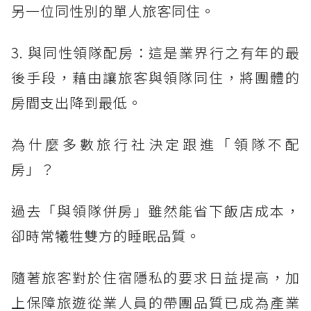
另一位同性別的單人旅客同住。
3. 與同性領隊配房：這是業界行之有年的最
後手段，藉由讓旅客與領隊同住，將團體的
房間支出降到最低。
為什麼多數旅行社決定跟進「領隊不配
房」？
過去「與領隊併房」雖然能省下飯店成本，
卻時常犧牲雙方的睡眠品質。
隨著旅客對於住宿隱私的要求日益提高，加
上保障旅遊從業人員的帶團品質已成為產業