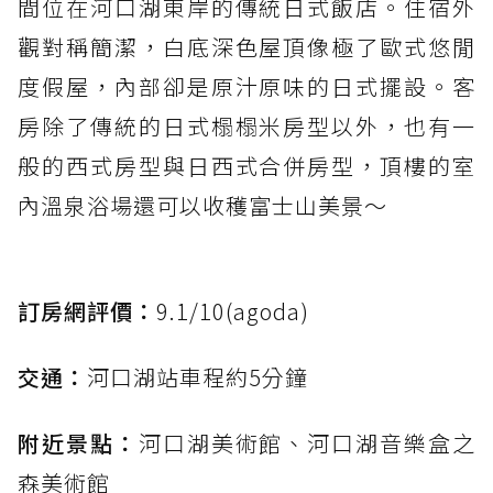
間位在河口湖東岸的傳統日式飯店。住宿外
觀對稱簡潔，白底深色屋頂像極了歐式悠閒
度假屋，內部卻是原汁原味的日式擺設。客
房除了傳統的日式榻榻米房型以外，也有一
般的西式房型與日西式合併房型，頂樓的室
內溫泉浴場還可以收穫富士山美景～
訂房網評價：
9.1/10(agoda)
交通：
河口湖站車程約5分鐘
附近景點：
河口湖美術館、河口湖音樂盒之
森美術館