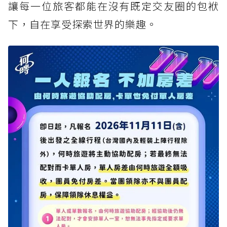
讓每一位旅客都能在沒有既定交友圈的包袱
下，自在享受探索世界的樂趣。