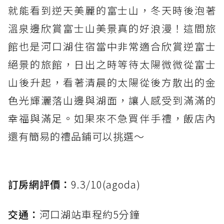
就能看到逆天美麗的富士山，冬天時後泡著
溫泉邊欣賞富士山美景真的好浪漫！這間旅
館也是河口湖住宿當中非常適合欣賞逆富士
絕景的旅館，日出之時等待太陽微微從富士
山後升起，看著清晨的太陽從後方散出的金
色光輝灑落山邊與湖面，讓人感受到滿滿的
幸福與滿足。如果來不急買伴手禮，飯店內
還有簡易的禮品鋪可以挑選～
訂房網評價：
9.3/10(agoda)
交通：
河口湖站車程約5分鐘