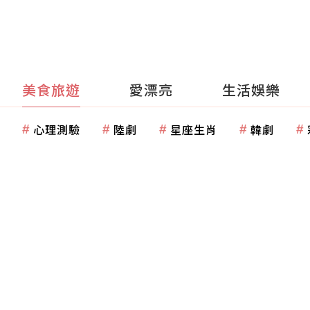
美食旅遊
愛漂亮
生活娛樂
心理測驗
陸劇
星座生肖
韓劇