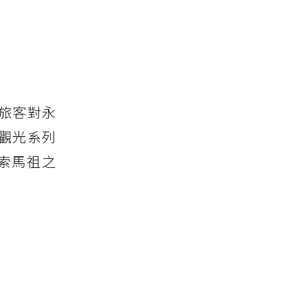
旅客對永
觀光系列
索馬祖之