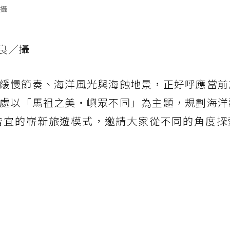
攝
良／攝
緩慢節奏、海洋風光與海蝕地景，正好呼應當前
處以「馬祖之美‧嶼眾不同」為主題，規劃海洋
皆宜的嶄新旅遊模式，邀請大家從不同的角度探