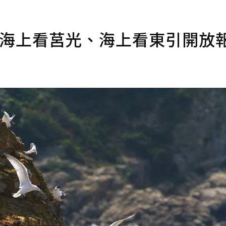
跑 海上看莒光、海上看東引開放