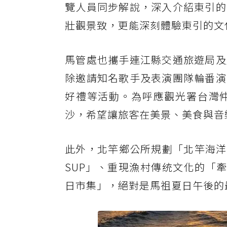
覽人員同步解說，深入介紹東引的
壯觀景致，更能深刻體驗東引的文
馬管處也攜手連江縣交通旅遊局及
除邀請知名歌手及表演團隊輪番演
好禮等活動。為呼應觀光署台灣
沙，希望讓旅客在美景、美食與音
此外，北竿鄉公所規劃「北竿海洋
SUP」、重現漁村傳统文化的「牽
日市集」，絕對是馬祖夏日午後的