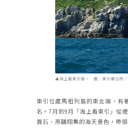
▲海上看東引島。 圖：東引鄉公所／
東引位處馬祖列島的東北端，有
名。7月到9月「海上看東引」從
異石、燕鷗翔集的海天景色，帶領