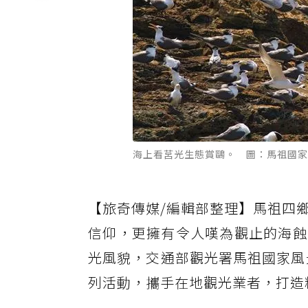
海上看莒光生態賞鷗。 圖：馬祖國家
【旅奇傳媒/編輯部整理】馬祖四
信仰，更擁有令人嘆為觀止的海蝕
光風貌，交通部觀光署馬祖國家風
列活動，攜手在地觀光業者，打造