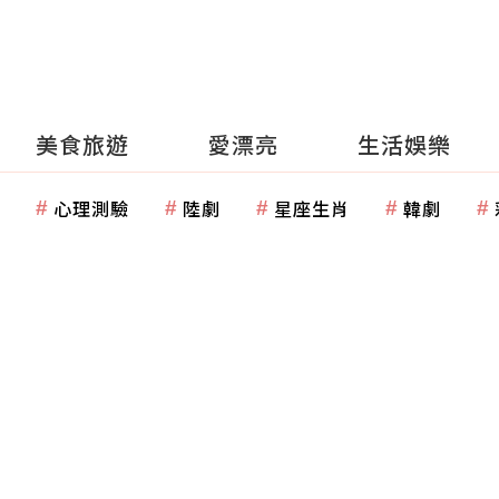
美食旅遊
愛漂亮
生活娛樂
心理測驗
陸劇
星座生肖
韓劇