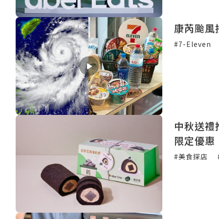
康芮颱風接
#7-Eleven
中秋送禮
限定優惠
#美食探店