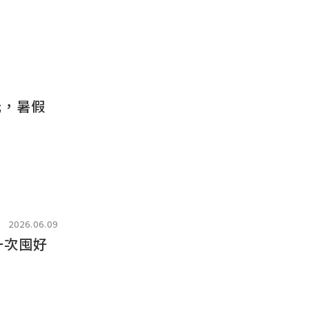
元，暑假
2026.06.09
一次囤好