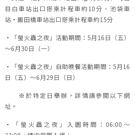
目白車站出口搭乘計程車約10分、池袋車
站・飯田橋車站出口搭乘計程車約15分
・「螢火蟲之夜」活動期間：5月16日（五）
～6月30日（一）
・「螢火蟲之夜」自助晚餐活動期間：5月16
日（五）～6月29日（日）
※於特定日舉辦，詳情請參閱以下網
址。
・「螢火蟲之夜」入園時間：06:00～