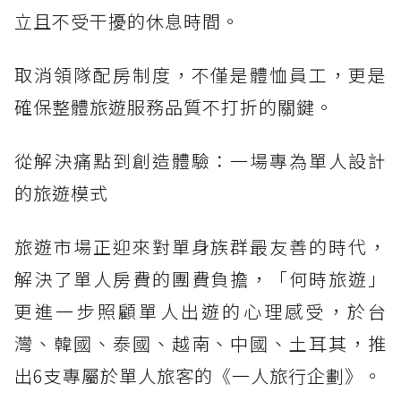
立且不受干擾的休息時間。
取消領隊配房制度，不僅是體恤員工，更是
確保整體旅遊服務品質不打折的關鍵。
從解決痛點到創造體驗：一場專為單人設計
的旅遊模式
旅遊市場正迎來對單身族群最友善的時代，
解決了單人房費的團費負擔，「何時旅遊」
更進一步照顧單人出遊的心理感受，於台
灣、韓國、泰國、越南、中國、土耳其，推
出6支專屬於單人旅客的《一人旅行企劃》。