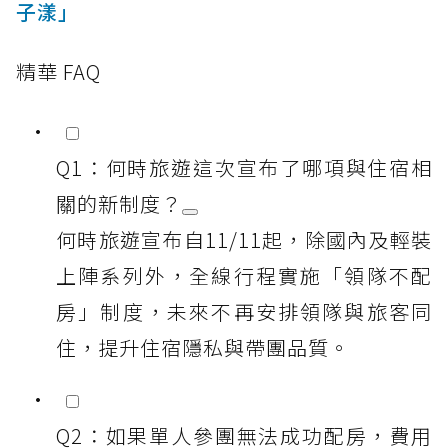
子漾」
精華 FAQ
Q1：何時旅遊這次宣布了哪項與住宿相
關的新制度？
何時旅遊宣布自11/11起，除國內及輕裝
上陣系列外，全線行程實施「領隊不配
房」制度，未來不再安排領隊與旅客同
住，提升住宿隱私與帶團品質。
Q2：如果單人參團無法成功配房，費用