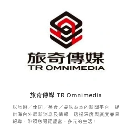
旅奇傳媒 TR Omnimedia
以旅遊／休閒／美食／品味為本的新聞平台，提
供海內外最新消息及情報，透過深度與廣度兼具
報導，帶領您閱覽豐富、多元的生活！