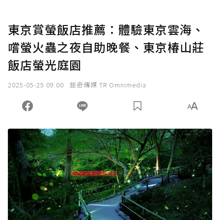
東京賞螢飯店推薦：體驗東京雲海、
嚐螢火蟲之夜自助晚餐、東京椿山莊
飯店螢光庭園
2025-05-25 09:00
旅奇傳媒 TR Omnimedia