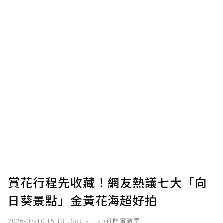
賞花行程先收藏！網友熱議七大「向
日葵景點」金黃花海超好拍
2026-07-10 15:18
Social Lab社群實驗室