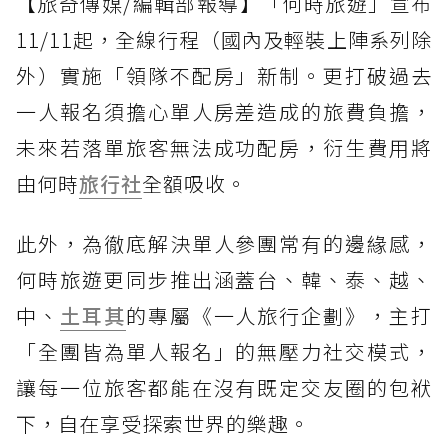
【旅奇傳媒/編輯部報導】「何時旅遊」宣布
11/11起，全線行程（國內及輕裝上陣系列除
外）實施「領隊不配房」新制。更打破過去
一人報名須擔心單人房差造成的旅費負擔，
未來若落單旅客無法成功配房，衍生費用將
由何時
旅行社
全額吸收。
此外，為徹底解決單人參團常有的邊緣感，
何時旅遊更同步推出涵蓋台、韓、泰、越、
中、
土耳其
的專屬《一人旅行企劃》，主打
「全團皆為單人報名」的無壓力社交模式，
讓每一位旅客都能在沒有既定交友圈的包袱
下，自在享受探索世界的樂趣。