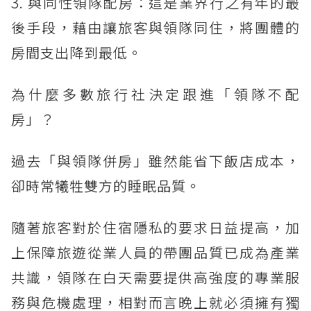
3. 與同性領隊配房：這是業界行之有年的最
後手段，藉由讓旅客與領隊同住，將團體的
房間支出降到最低。
為什麼多數旅行社決定跟進「領隊不配
房」？
過去「與領隊併房」雖然能省下飯店成本，
卻時常犧牲雙方的睡眠品質。
隨著旅客對於住宿隱私的要求日益提高，加
上保障旅遊從業人員的帶團品質已成為產業
共識，領隊在白天需要提供高強度的專業服
務與危機處理，相對而言晚上就必須擁有獨