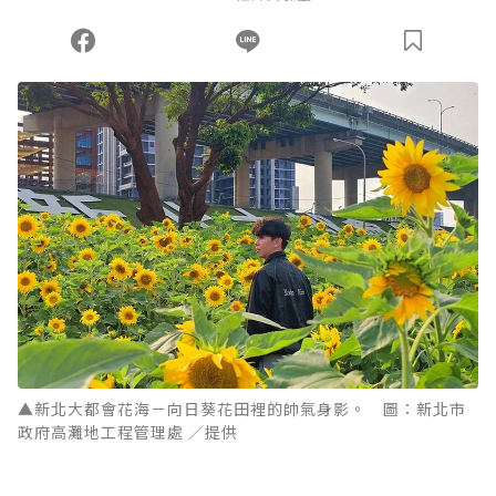
▲新北大都會花海－向日葵花田裡的帥氣身影。 圖：新北市
政府高灘地工程管理處 ／提供