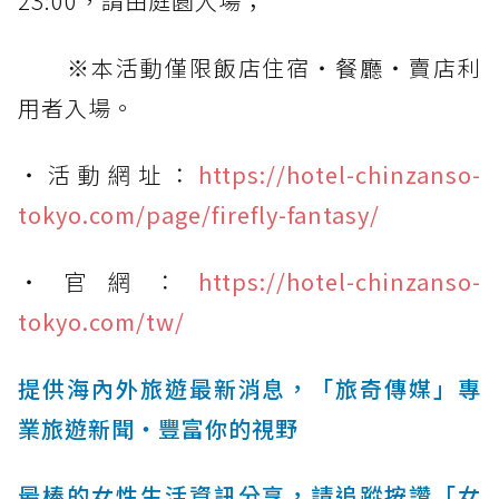
23:00，請由庭園入場；
※本活動僅限飯店住宿・餐廳・賣店利
用者入場。
・活動網址：
https://hotel-chinzanso-
tokyo.com/page/firefly-fantasy/
・官網：
https://hotel-chinzanso-
tokyo.com/tw/
提供海內外旅遊最新消息，「旅奇傳媒」專
業旅遊新聞‧豐富你的視野
最棒的女性生活資訊分享，請追蹤按讚「女