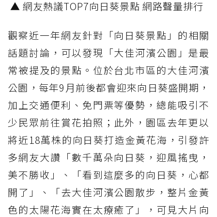
▲ 網友熱議TOP7向日葵景點 網路聲量排行
觀察近一年網友針對「向日葵景點」的相關
話題討論，可以發現「大佳河濱公園」是最
常被提及的景點。位於台北市區的大佳河濱
公園，每年9月前後都會迎來向日葵盛開期，
加上交通便利、免門票等優勢，總能吸引不
少民眾前往賞花拍照；此外，園區去年更以
將近18萬株的向日葵打造金黃花海，引發許
多網友大讚「數千萬朵向日葵，迎風搖曳，
美不勝收」、「看到這麼多的向日葵，心都
開了」、「去大佳河濱公園散步，整片金黃
色的太陽花海實在太療癒了」，可見大片向