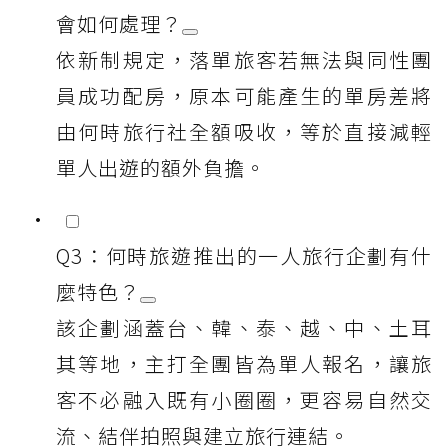
會如何處理？
依新制規定，落單旅客若無法與同性團
員成功配房，原本可能產生的單房差將
由何時旅行社全額吸收，等於直接減輕
單人出遊的額外負擔。
Q3：何時旅遊推出的一人旅行企劃有什
麼特色？
該企劃涵蓋台、韓、泰、越、中、土耳
其等地，主打全團皆為單人報名，讓旅
客不必融入既有小圈圈，更容易自然交
流、結伴拍照與建立旅行連結。