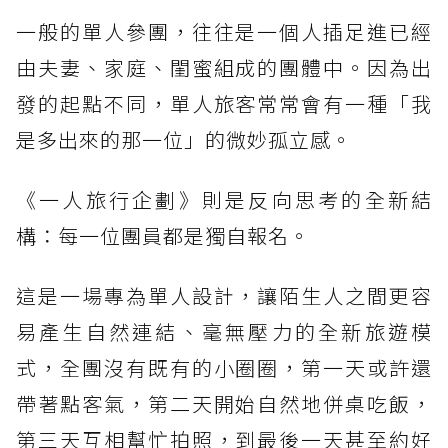
一般的單人參團，往往是一個人插足進已經
由夫妻、家庭、閨蜜組成的團體中。因為出
發的起點不同，單人旅客常常會有一種「我
是多出來的那一位」的微妙孤立感。
《一人旅行企劃》則是反向思考的全新結
構：每一位團員都是獨自報名。
這是一場專為單人設計，讓陌生人之間更容
易產生自然連結、毫無壓力的全新旅遊模
式，全團沒有既有的小圈圈，第一天或許還
帶著點客氣，第二天開始自然地併桌吃飯，
第三天互相幫忙拍照，到最後一天甚至約好