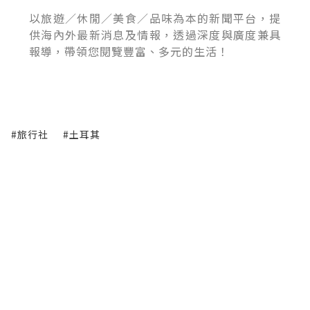
以旅遊／休閒／美食／品味為本的新聞平台，提
供海內外最新消息及情報，透過深度與廣度兼具
報導，帶領您閱覽豐富、多元的生活！
#旅行社
#土耳其