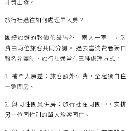
才肯出發。
旅行社過往如何處理單人房？
團體旅遊的報價預設皆為「兩人一室」，房
費由兩位旅客共同分攤。 過去當消費者獨自
報名參團時，旅行社通常有三種處理方式：
1. 補單人房差：旅客額外付費，全程獨自住
一整間房。
2. 與同性團員併房：旅行社在同團中，安排
另一位同性別的單人旅客同住。