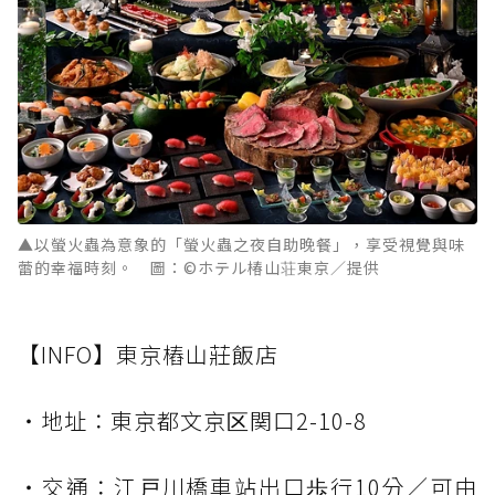
▲以螢火蟲為意象的「螢火蟲之夜自助晚餐」，享受視覺與味
蕾的幸福時刻。 圖：©ホテル椿山荘東京／提供
【INFO】東京樁山莊飯店
・地址：東京都文京区関口2-10-8
・交通：江戸川橋車站出口歩行10分／可由