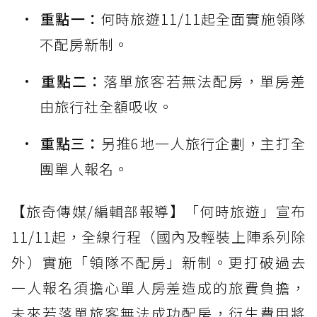
重點一：
何時旅遊11/11起全面實施領隊
不配房新制。
重點二：
落單旅客若無法配房，單房差
由旅行社全額吸收。
重點三：
另推6地一人旅行企劃，主打全
團單人報名。
【旅奇傳媒/編輯部報導】「何時旅遊」宣布
11/11起，全線行程（國內及輕裝上陣系列除
外）實施「領隊不配房」新制。更打破過去
一人報名須擔心單人房差造成的旅費負擔，
未來若落單旅客無法成功配房，衍生費用將