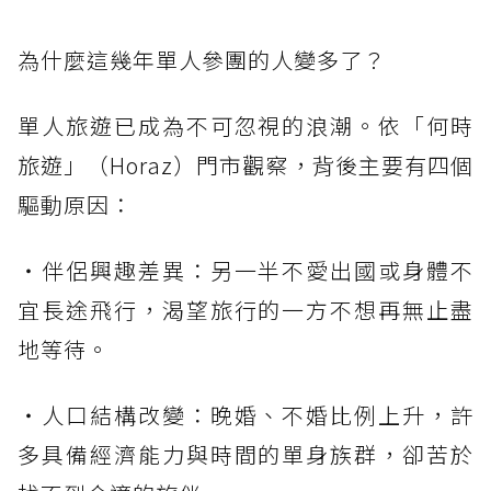
為什麼這幾年單人參團的人變多了？
單人旅遊已成為不可忽視的浪潮。依「何時
旅遊」（Horaz）門市觀察，背後主要有四個
驅動原因：
・伴侶興趣差異：另一半不愛出國或身體不
宜長途飛行，渴望旅行的一方不想再無止盡
地等待。
・人口結構改變：晚婚、不婚比例上升，許
多具備經濟能力與時間的單身族群，卻苦於