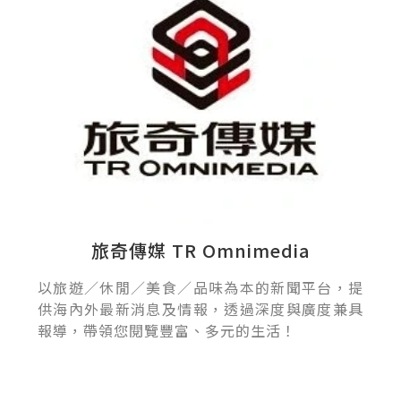
旅奇傳媒 TR Omnimedia
以旅遊／休閒／美食／品味為本的新聞平台，提
供海內外最新消息及情報，透過深度與廣度兼具
報導，帶領您閱覽豐富、多元的生活！