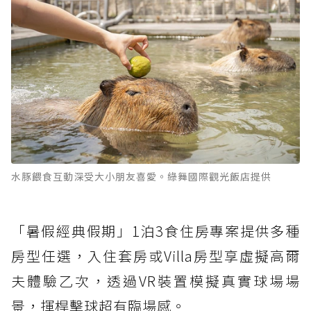
水豚餵食互動深受大小朋友喜愛。綠舞國際觀光飯店提供
「暑假經典假期」1泊3食住房專案提供多種
房型任選，入住套房或Villa房型享虛擬高爾
夫體驗乙次，透過VR裝置模擬真實球場場
景，揮桿擊球超有臨場感。