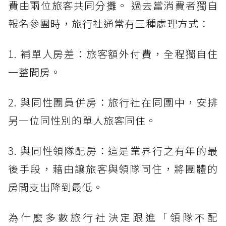
費由兩位旅客共同分攤。 過去當消費者獨自
報名參團時，旅行社通常有三種處理方式：
1. 補單人房差：旅客額外付費，全程獨自住
一整間房。
2. 與同性團員併房：旅行社在同團中，安排
另一位同性別的單人旅客同住。
3. 與同性領隊配房：這是業界行之有年的最
後手段，藉由讓旅客與領隊同住，將團體的
房間支出降到最低。
為什麼多數旅行社決定跟進「領隊不配