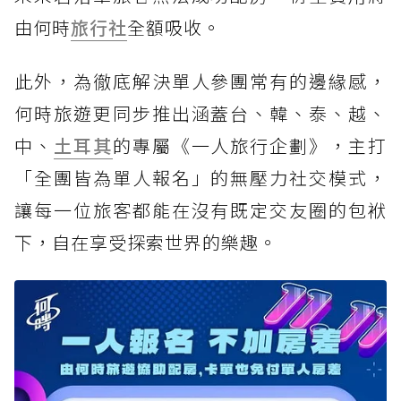
由何時
旅行社
全額吸收。
此外，為徹底解決單人參團常有的邊緣感，
何時旅遊更同步推出涵蓋台、韓、泰、越、
中、
土耳其
的專屬《一人旅行企劃》，主打
「全團皆為單人報名」的無壓力社交模式，
讓每一位旅客都能在沒有既定交友圈的包袱
下，自在享受探索世界的樂趣。