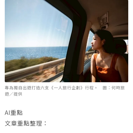
專為獨自出遊打造六支《一人旅行企劃》行程。 圖：何時旅
遊／提供
AI重點
文章重點整理：