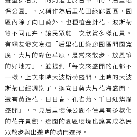
保公園」，又稱作為后里花田綠廊園區，園
區內除了向日葵外，也種植金針花、波斯菊
等不同花卉，讓民眾能一次欣賞多樣花景。
有網友發文寫道「后里花田綠廊園區開闊寬
廣，大片的綠色草原，是常來散步、放風箏
的好地方」，並提到「每次來盛開的花都不
一樣，上次來時大波斯菊盛開，此時的大波
斯菊已經凋謝了，換向日葵大片花海盛開，
還有黃鐘花、日日春、孔雀菊、千日紅燦爛
盛開」，可見后里環保公園不僅具有多樣化
的花卉景觀，遼闊的園區環境也讓其成為民
眾散步與出遊時的熱門選擇。