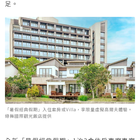
足。
「暑假經典假期」入住套房或Villa，享限量虛擬高爾夫體驗。
綠舞國際觀光飯店提供