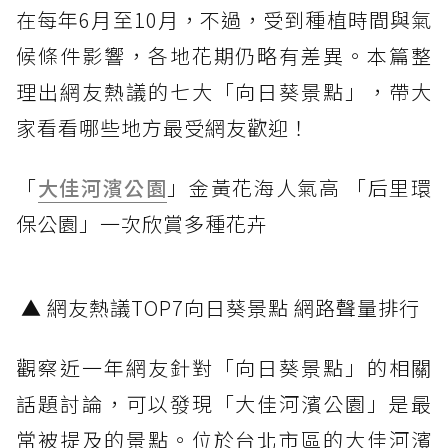
在每年6月至10月，不過，受到種植時間與氣
候條件影響，各地花期仍略有差異。本篇整
理出網友熱議的七大「向日葵景點」，帶大
家看看哪些地方最受網友歡迎！
「
大佳河濱公園
」金黃花海人氣高 「后里環
保公園」一次欣賞多種花卉
▲ 網友熱議TOP7向日葵景點 網路聲量排行
觀察近一年網友針對「向日葵景點」的相關
話題討論，可以發現「大佳河濱公園」是最
常被提及的景點。位於台北市區的大佳河濱