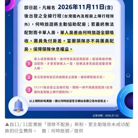
▲自11/ 11起實施「領隊不配房」新制，更主動吸收未成功配
房的衍生費用。 圖：何時旅遊／提供