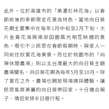
此外，位於高雄市的「美濃杉林花海」以春
節前後的季節限定花景為特色，當地向日葵
花期主要集中在每年1月中旬至2月下旬，大
片金黃花海與南部田園風光相互映襯的景
色，吸引不少民眾在春節假期時，與家人一
同前往欣賞花海美景。而位於桃園市的「向
陽休閒農場」則以北台灣最大的向日葵主題
農場聞名，向日葵花期為每年5月至10月。除
了賞花之外，農場也開放現場摘採體驗，讓
民眾能將美麗的向日葵帶回家，十分適合親
子、情侶安排半日遊行程。