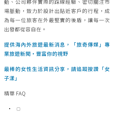
動、公司夥伴實際的踩線經驗、密切關注市
場脈動，致力於設計出貼近客戶的行程，成
為每一位旅客在外最堅實的後盾，讓每一次
出發都從容自在。
提供海內外旅遊最新消息，「旅奇傳媒」專
業旅遊新聞‧豐富你的視野
最棒的女性生活資訊分享，請追蹤按讚「女
子漾」
精華 FAQ