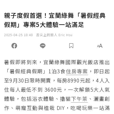
親子度假首選！宜蘭綠舞「暑假經典
假期」專案5大體驗一站滿足
2025-04-25 18:48
舌尖上的旅人 Eric Hsu
暑假即將到來，宜蘭綠舞國際觀光飯店推出
「暑假經典假期」1泊3食
住房專案
，即日起
至9月30日限時開賣，每房8990元起，4人入
住每人最低不到 3600元，一次解鎖5大人氣
體驗，包括浴衣體驗、擼貓
下午茶
、灑畫創
作、萌寵互動與植栽 DIY，吃喝玩樂一站滿