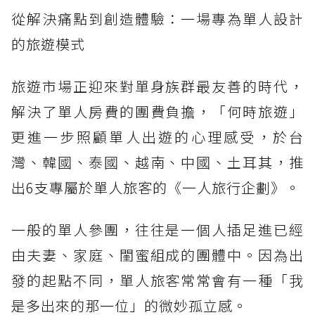
從解決痛點到創造體驗：一場專為單人設計
的旅遊模式
旅遊市場正迎來對單身族群最友善的時代，
解決了單人房費的團費負擔，「何時旅遊」
更進一步照顧單人出遊的心理感受，於台
灣、韓國、泰國、越南、中國、土耳其，推
出6支專屬於單人旅客的《一人旅行企劃》。
一般的單人參團，往往是一個人插足進已經
由夫妻、家庭、閨蜜組成的團體中。因為出
發的起點不同，單人旅客常常會有一種「我
是多出來的那一位」的微妙孤立感。