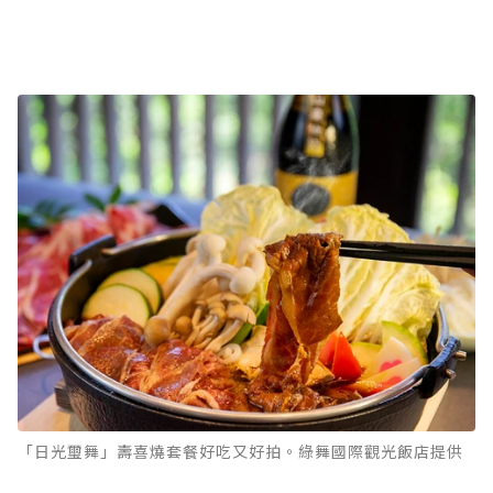
「日光璽舞」壽喜燒套餐好吃又好拍。綠舞國際觀光飯店提供