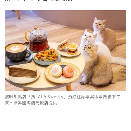
貓咪甜點店「擼LALA Sweets」預訂住房專案即享擼貓下午
茶。綠舞國際觀光飯店提供