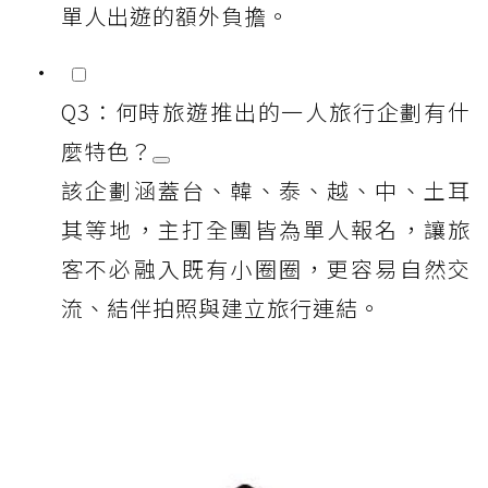
單人出遊的額外負擔。
Q3：何時旅遊推出的一人旅行企劃有什
麼特色？
該企劃涵蓋台、韓、泰、越、中、土耳
其等地，主打全團皆為單人報名，讓旅
客不必融入既有小圈圈，更容易自然交
流、結伴拍照與建立旅行連結。