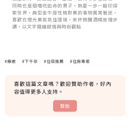
同時也是個嗜吃如命的男子，熱愛一步一腳印探
索世界，典型金牛座性格對美的事物異常著迷，
喜歡在燈光美氣氛佳環境，來杯微醺酒精放慢步
調，以文字描繪感情與時尚觀點
#療癒
#下午茶
#住宿推薦
#住房專案
喜歡這篇文章嗎？歡迎贊助作者，好內
容值得更多人支持。
贊助