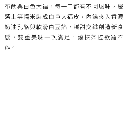
布朗與白色大福，每一口都有不同風味，嚴
選上等糯米製成白色大福皮，內餡夾入香濃
奶油乳酪與軟滑白豆餡，鹹甜交織創造新食
感，雙重美味一次滿足，讓抹茶控欲罷不
能。