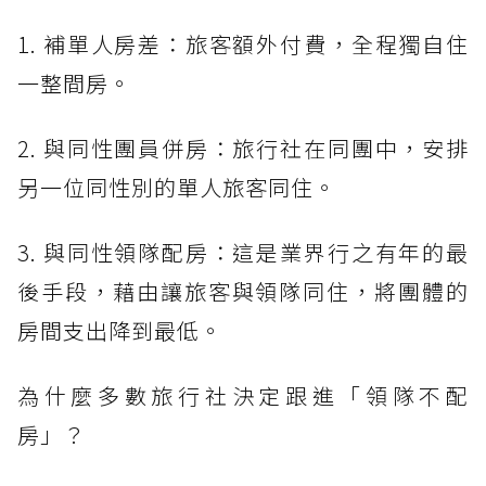
1. 補單人房差：旅客額外付費，全程獨自住
一整間房。
2. 與同性團員併房：旅行社在同團中，安排
另一位同性別的單人旅客同住。
3. 與同性領隊配房：這是業界行之有年的最
後手段，藉由讓旅客與領隊同住，將團體的
房間支出降到最低。
為什麼多數旅行社決定跟進「領隊不配
房」？