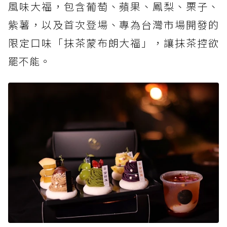
風味大福，包含葡萄、蘋果、鳳梨、栗子、
紫薯，以及首次登場、專為台灣市場開發的
限定口味「抹茶蒙布朗大福」，讓抹茶控欲
罷不能。