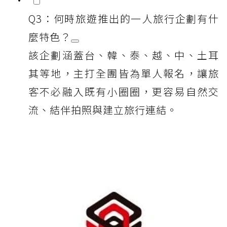
Q3：何時旅遊推出的一人旅行企劃有什
麼特色？
該企劃涵蓋台、韓、泰、越、中、土耳
其等地，主打全團皆為單人報名，讓旅
客不必融入既有小圈圈，更容易自然交
流、結伴拍照與建立旅行連結。