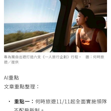
專為獨自出遊打造六支《一人旅行企劃》行程。 圖：何時旅
遊／提供
AI重點
文章重點整理：
重點一：
何時旅遊11/11起全面實施領隊
不配房新制。