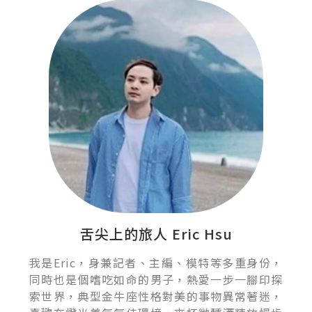
舌尖上的旅人 Eric Hsu
我是Eric，身兼記者、主編、模特等多重身份，
同時也是個嗜吃如命的男子，熱愛一步一腳印探
索世界，典型金牛座性格對美的事物異常著迷，