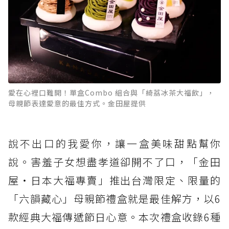
愛在心裡口難開！單盒Combo 組合與「綺荔冰茶大福飲」，
母親節表達愛意的最佳方式。金田屋提供
說不出口的我愛你，讓一盒美味甜點幫你
說。害羞子女想盡孝道卻開不了口，「金田
屋・日本大福專賣」推出台灣限定、限量的
「六韻藏心」母親節禮盒就是最佳解方，以6
款經典大福傳遞節日心意。本次禮盒收錄6種