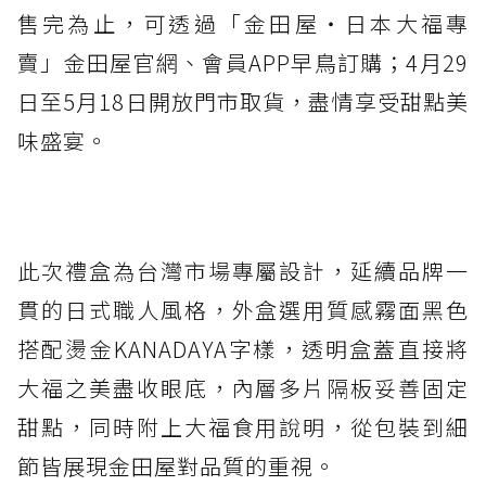
售完為止，可透過「金田屋・日本大福專
賣」金田屋官網、會員APP早鳥訂購；4月29
日至5月18日開放門市取貨，盡情享受甜點美
味盛宴。
此次禮盒為台灣市場專屬設計，延續品牌一
貫的日式職人風格，外盒選用質感霧面黑色
搭配燙金KANADAYA字樣，透明盒蓋直接將
大福之美盡收眼底，內層多片隔板妥善固定
甜點，同時附上大福食用說明，從包裝到細
節皆展現金田屋對品質的重視。