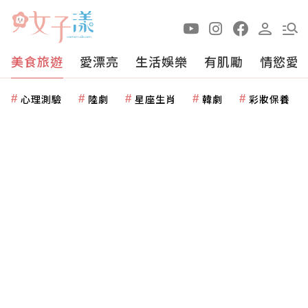
美食旅遊
愛漂亮
生活娛樂
有肌勵
情慾愛
心理測驗
陸劇
星座生肖
韓劇
彩妝保養