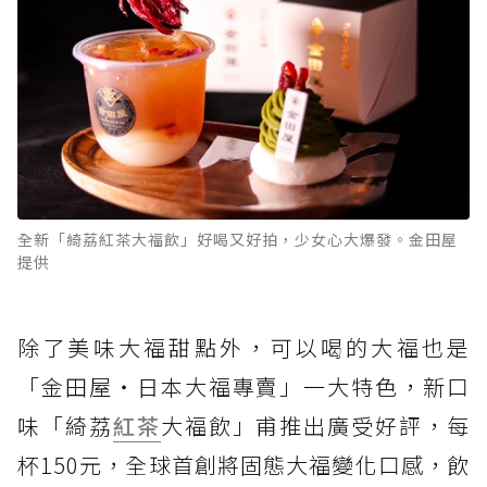
全新「綺荔紅茶大福飲」好喝又好拍，少女心大爆發。金田屋
提供
除了美味大福甜點外，可以喝的大福也是
「金田屋・日本大福專賣」一大特色，新口
味「綺荔
紅茶
大福飲」甫推出廣受好評，每
杯150元，全球首創將固態大福變化口感，飲