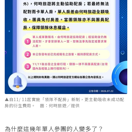
▲自11/ 11起實施「領隊不配房」新制，更主動吸收未成功配
房的衍生費用。 圖：何時旅遊／提供
為什麼這幾年單人參團的人變多了？