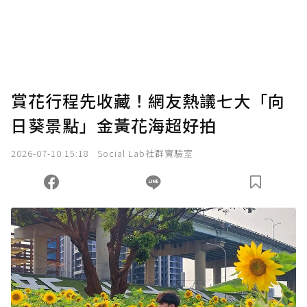
賞花行程先收藏！網友熱議七大「向
日葵景點」金黃花海超好拍
2026-07-10 15:18
Social Lab社群實驗室