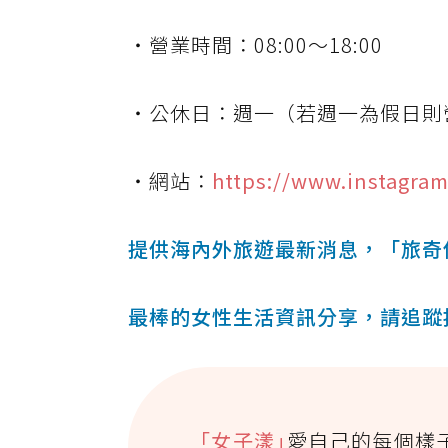
・營業時間：08:00～18:00
・公休日：週一（若週一為假日則
・網站：
https://www.instagram
提供海內外旅遊最新消息，「旅奇
最棒的女性生活資訊分享，請追蹤
｢女子漾｣
愛自己的每個樣