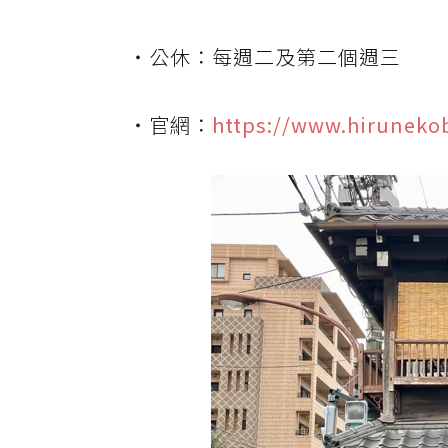
・公休：每週二及第二個週三
・官網：
https://www.hiruneko