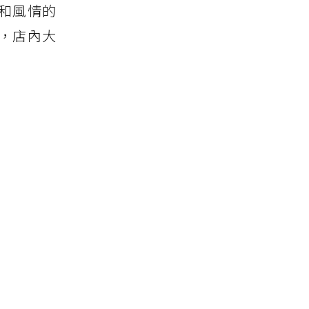
昭和風情的
建，店內大