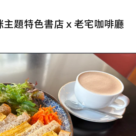
咪主題特色書店ｘ老宅咖啡廳