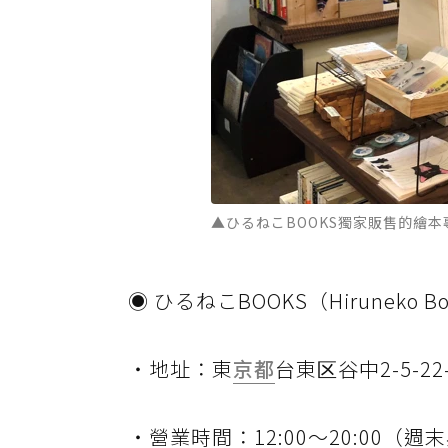
▲ひるねこBOOKS獨家販售的繪本
◉ ひるねこBOOKS（Hiruneko B
・地址：東
京都
台東区谷中2-5-22-
・營業時間：12:00～20:00（週末