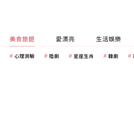
美食旅遊
愛漂亮
生活娛樂
心理測驗
陸劇
星座生肖
韓劇