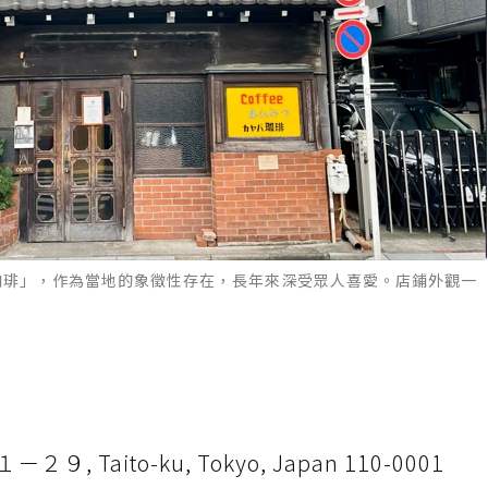
珈琲」，作為當地的象徵性存在，長年來深受眾人喜愛。店鋪外觀一
aito-ku, Tokyo, Japan 110-0001