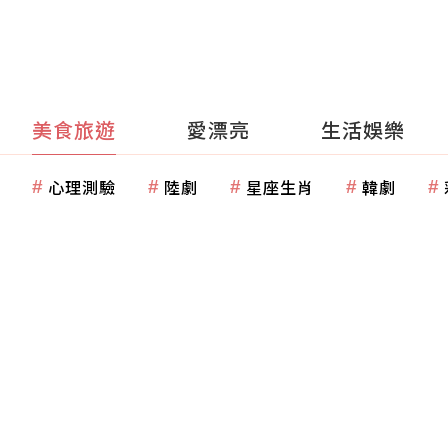
美食旅遊
愛漂亮
生活娛樂
心理測驗
陸劇
星座生肖
韓劇