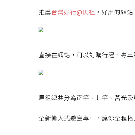
推薦
台灣好行@馬祖
，好用的網站
直接在網站，可以訂購行程、專車
馬祖總共分為南竿、北竿、莒光及
全新懶人式遊島專車，讓你全程搭