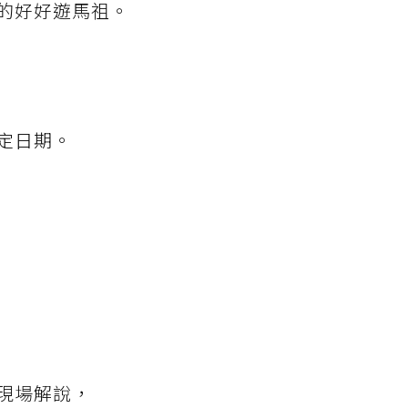
的好好遊馬祖。
定日期。
現場解說，