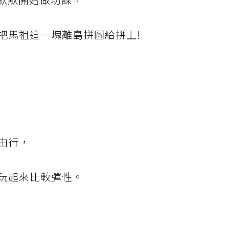
把馬祖這一塊離島拼圖給拼上!
由行，
玩起來比較彈性。