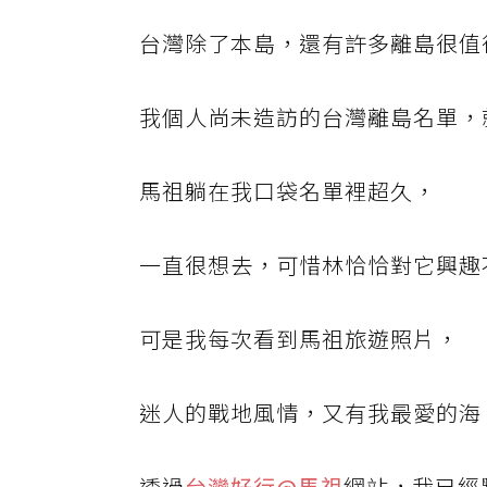
台灣除了本島，還有許多離島很值
我個人尚未造訪的台灣離島名單，
馬祖躺在我口袋名單裡超久，
一直很想去，可惜林恰恰對它興趣
可是我每次看到馬祖旅遊照片，
迷人的戰地風情，又有我最愛的海
透過
台灣好行@馬祖
網站，我已經