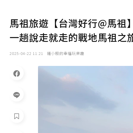
馬祖旅遊【台灣好行@馬祖
一趟說走就走的戰地馬祖之
2025-04-22 11:21
鍾小殷的幸福玩樂趣